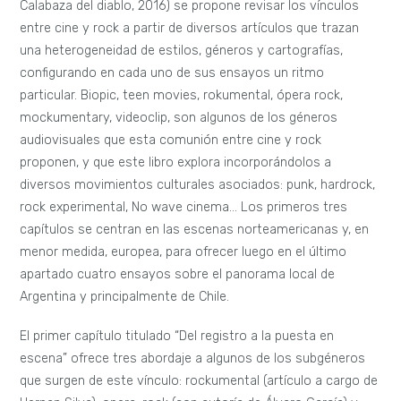
Calabaza del diablo, 2016) se propone revisar los vínculos
entre cine y rock a partir de diversos artículos que trazan
una heterogeneidad de estilos, géneros y cartografías,
configurando en cada uno de sus ensayos un ritmo
particular. Biopic, teen movies, rokumental, ópera rock,
mockumentary, videoclip, son algunos de los géneros
audiovisuales que esta comunión entre cine y rock
proponen, y que este libro explora incorporándolos a
diversos movimientos culturales asociados: punk, hardrock,
rock experimental, No wave cinema… Los primeros tres
capítulos se centran en las escenas norteamericanas y, en
menor medida, europea, para ofrecer luego en el último
apartado cuatro ensayos sobre el panorama local de
Argentina y principalmente de Chile.
El primer capítulo titulado “Del registro a la puesta en
escena” ofrece tres abordaje a algunos de los subgéneros
que surgen de este vínculo: rockumental (artículo a cargo de