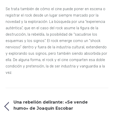
Se trata también de cómo el cine puede poner en escena o
registrar el rock desde un lugar siempre marcado por la
novedad y la exploración. La búsqueda por una “experiencia
auténtica”, que en el caso del rock asume la figura de la
destrucción, la rebeldía, la posibilidad de “sacudirse los
esquemas y los signos”. El rock emerge como un “shock
nervioso” dentro y fuera de la industria cultural, extendiendo
y explorando sus signos, pero también siendo absorbida por
ella. De alguna forma, el rock y el cine comparten esa doble
condición y pretensión, la de ser industria y vanguardia a la
vez.
Una rebelión delirante: «Se vende
humo» de Joaquín Escobar