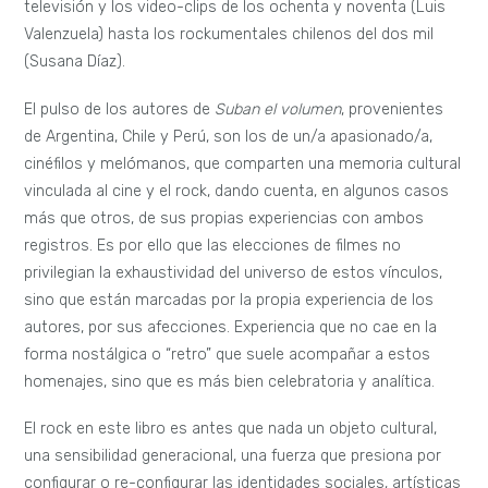
televisión y los video-clips de los ochenta y noventa (Luis
Valenzuela) hasta los rockumentales chilenos del dos mil
(Susana Díaz).
El pulso de los autores de
Suban el volumen
, provenientes
de Argentina, Chile y Perú, son los de un/a apasionado/a,
cinéfilos y melómanos, que comparten una memoria cultural
vinculada al cine y el rock, dando cuenta, en algunos casos
más que otros, de sus propias experiencias con ambos
registros. Es por ello que las elecciones de filmes no
privilegian la exhaustividad del universo de estos vínculos,
sino que están marcadas por la propia experiencia de los
autores, por sus afecciones. Experiencia que no cae en la
forma nostálgica o “retro” que suele acompañar a estos
homenajes, sino que es más bien celebratoria y analítica.
El rock en este libro es antes que nada un objeto cultural,
una sensibilidad generacional, una fuerza que presiona por
configurar o re-configurar las identidades sociales, artísticas