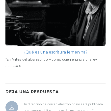
¿Qué es una escritura femenina?
“En Antes del alba escribo —como quien enuncia una ley
secreta o
DEJA UNA RESPUESTA
Tu dirección de correo electrónico no será publicada.
Los campos obligatorios están marcados con
*