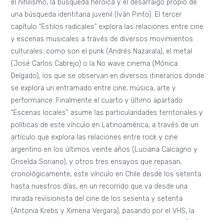
el nihilismo, la búsqueda heroica y el desarraigo propio de
una búsqueda identitaria juvenil (Iván Pinto). El tercer
capítulo “Estilos radicales” explora las relaciones entre cine
y escenas musicales a través de diversos movimientos
culturales: como son el punk (Andrés Nazarala), el metal
(José Carlos Cabrejo) o la No wave cinema (Mónica
Delgado), los que se observan en diversos itinerarios donde
se explora un entramado entre cine, música, arte y
performance. Finalmente el cuarto y último apartado
“Escenas locales” asume las particularidades territoriales y
políticas de este vínculo en Latinoamérica, a través de un
artículo que explora las relaciones entre rock y cine
argentino en los últimos veinte años (Luciana Calcagno y
Griselda Soriano), y otros tres ensayos que repasan,
cronológicamente, este vínculo en Chile desde los setenta
hasta nuestros días, en un recorrido que va desde una
mirada revisionista del cine de los sesenta y setenta
(Antonia Krebs y Ximena Vergara), pasando por el VHS, la