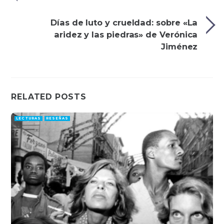
Días de luto y crueldad: sobre «La
aridez y las piedras» de Verónica
Jiménez
RELATED POSTS
LECTURAS
RESEÑAS