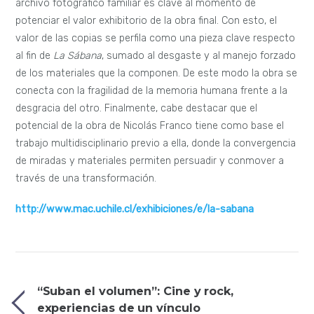
archivo fotográfico familiar es clave al momento de
potenciar el valor exhibitorio de la obra final. Con esto, el
valor de las copias se perfila como una pieza clave respecto
al fin de
La Sábana
, sumado al desgaste y al manejo forzado
de los materiales que la componen. De este modo la obra se
conecta con la fragilidad de la memoria humana frente a la
desgracia del otro. Finalmente, cabe destacar que el
potencial de la obra de Nicolás Franco tiene como base el
trabajo multidisciplinario previo a ella, donde la convergencia
de miradas y materiales permiten persuadir y conmover a
través de una transformación.
http://www.mac.uchile.cl/exhibiciones/e/la-sabana
“Suban el volumen”: Cine y rock,
experiencias de un vínculo