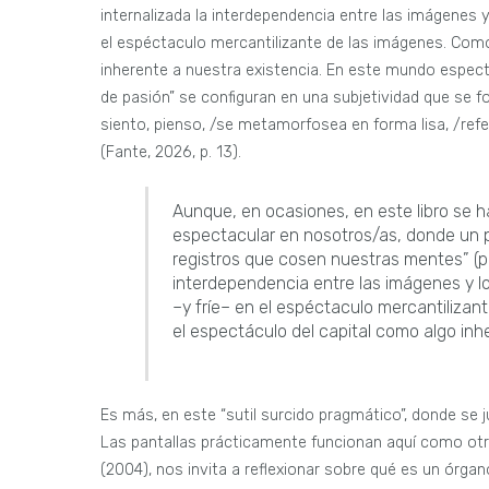
internalizada la interdependencia entre las imágenes 
el espéctaculo mercantilizante de las imágenes. Como
inherente a nuestra existencia. En este mundo espect
de pasión” se configuran en una subjetividad que se f
siento, pienso, /se metamorfosea en forma lisa, /refer
(Fante, 2026, p. 13).
Aunque, en ocasiones, en este libro se 
espectacular en nosotros/as, donde un 
registros que cosen nuestras mentes” (p.
interdependencia entre las imágenes y l
–y fríe– en el espéctaculo mercantilizan
el espectáculo del capital como algo inh
Es más, en este “sutil surcido pragmático”, donde s
Las pantallas prácticamente funcionan aquí como otra 
(2004), nos invita a reflexionar sobre qué es un órga