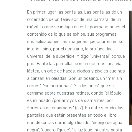
En primer lugar, las pantallas. Las pantallas de un
ordenador, de un televisor, de una cámara, de un
móvil. Lo que se indaga en este poemario no es el
contenido de lo que se exhibe, sus programas,
sus aplicaciones, las imágenes que ocurren en su
interior, sino, por el contrario, la profundidad
universal de la superficie. Y digo “universal” porque
para Fante las pantallas son un cosmos, una vía
láctea, un orbe de haces, diodos y píxeles que nos
alcanzan en oleadas. Son un océano, un “mar sin
olores”, “sin hormonas”, “sin lesiones” que se
derrama sobre nuestras retinas, donde “el lóbulo
es inundado /por arroyos de diamantes, por
florestas de cuadrados” (p.7). En este sentido, las
pantallas que están presentes en todo el libro
son descritas como algo líquido: “espejo de agua
negra”, “cuadro líquido”, “la luz [que] nuestra pupila