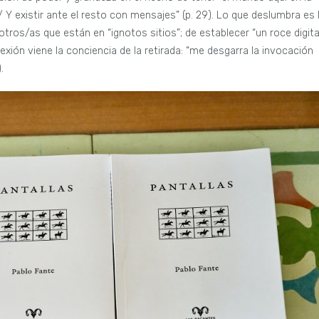
/ Y existir ante el resto con mensajes” (p. 29). Lo que deslumbra es 
os/as que están en “ignotos sitios”; de establecer “un roce digita
ión viene la conciencia de la retirada: “me desgarra la invocación
.