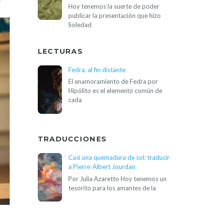
Hoy tenemos la suerte de poder
publicar la presentación que hizo
Soledad
LECTURAS
Fedra, al fin distante
El enamoramiento de Fedra por
Hipólito es el elemento común de
cada
TRADUCCIONES
Casi una quemadura de sol: traducir
a Pierre-Albert Jourdan
Por Julia Azaretto Hoy tenemos un
tesorito para los amantes de la