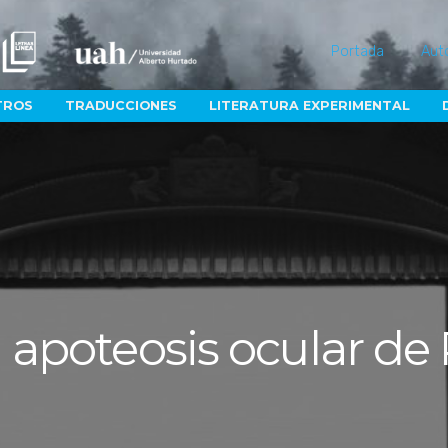
Portada
Aut
TROS
TRADUCCIONES
LITERATURA EXPERIMENTAL
la apoteosis ocular de