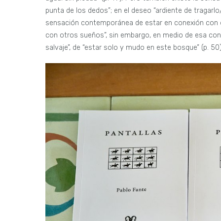
punta de los dedos”; en el deseo “ardiente de tragarlo
sensación contemporánea de estar en conexión con otr
con otros sueños”, sin embargo, en medio de esa conex
salvaje”, de “estar solo y mudo en este bosque” (p. 50)