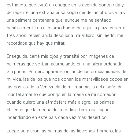
estridente que evitó un choque en la avenida concurrida y,
de repente, una extraña brisa sopló desde las alturas y la vi:
una palmera centenaria que, aunque me he sentado
habitualmente en el mismo banco de aquella plaza durante
tres años, recién ahí la descubría. Ya el libro, sin leerlo, me
recordaba que hay que mirar.
Enseguida, cerré mis ojos y transité por imágenes de
palmeras que se iban acumulando en una hilera ordenada.
Sin prisas. Primero aparecieron las de las cotidianidades de
mi vida: las de los que nos donan los maravillosos cocos en
las costas de la Venezuela de mi infancia; la del diseño del
mantel amarillo que pongo en la mesa de mi comedor
cuando quiero una atmósfera más alegre; las palmas
chilenas que la mecha de la codicia territorial sigue
incendiando en este país cada vez más desértico.
Luego surgieron las palmas de las ficciones. Primero, las