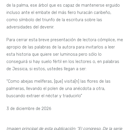
de la palma, ese árbol que es capaz de mantenerse erguido
incluso ante el embate del más fiero huracán caribeño,
como símbolo del triunfo de la escritura sobre las
adversidades del devenir.
Para cerrar esta breve presentación de lectora cómplice, me
apropio de las palabras de la autora para invitarlos a leer
esta historia que quiere ser luminosa pero sólo lo
conseguirá si hay suelo fértil en los lectores o, en palabras
de Jessica, si estos, ustedes llegan a ser:
“Como abejas melíferas, [que] visita[n] las flores de las
palmeras, llevando el polen de una anécdota a otra,
buscando extraer el néctar y traducirlo”
3 de diciembre de 2026
Imagen principal de esta publicación: “El congreso. De la serie