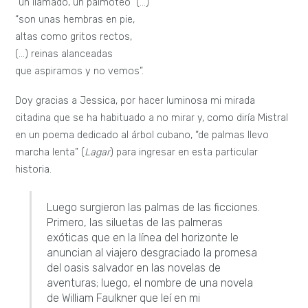
“un llamado, un palmoteo” (…)
“son unas hembras en pie,
altas como gritos rectos,
(…) reinas alanceadas
que aspiramos y no vemos”.
Doy gracias a Jessica, por hacer luminosa mi mirada
citadina que se ha habituado a no mirar y, como diría Mistral
en un poema dedicado al árbol cubano, “de palmas llevo
marcha lenta” (
Lagar
) para ingresar en esta particular
historia.
Luego surgieron las palmas de las ficciones.
Primero, las siluetas de las palmeras
exóticas que en la línea del horizonte le
anuncian al viajero desgraciado la promesa
del oasis salvador en las novelas de
aventuras; luego, el nombre de una novela
de William Faulkner que leí en mi