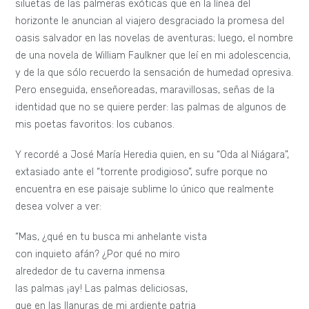
siluetas de las palmeras exóticas que en la línea del
horizonte le anuncian al viajero desgraciado la promesa del
oasis salvador en las novelas de aventuras; luego, el nombre
de una novela de William Faulkner que leí en mi adolescencia,
y de la que sólo recuerdo la sensación de humedad opresiva.
Pero enseguida, enseñoreadas, maravillosas, señas de la
identidad que no se quiere perder: las palmas de algunos de
mis poetas favoritos: los cubanos.
Y recordé a José María Heredia quien, en su “Oda al Niágara”,
extasiado ante el “torrente prodigioso”, sufre porque no
encuentra en ese paisaje sublime lo único que realmente
desea volver a ver:
“Mas, ¿qué en tu busca mi anhelante vista
con inquieto afán? ¿Por qué no miro
alrededor de tu caverna inmensa
las palmas ¡ay! Las palmas deliciosas,
que en las llanuras de mi ardiente patria