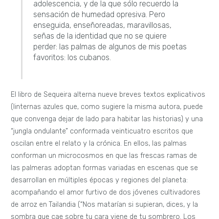
adolescencia, y de la que sólo recuerdo la
sensación de humedad opresiva. Pero
enseguida, enseñoreadas, maravillosas,
señas de la identidad que no se quiere
perder: las palmas de algunos de mis poetas
favoritos: los cubanos.
El libro de Sequeira alterna nueve breves textos explicativos
(linternas azules que, como sugiere la misma autora, puede
que convenga dejar de lado para habitar las historias) y una
“jungla ondulante” conformada veinticuatro escritos que
oscilan entre el relato y la crónica. En ellos, las palmas
conforman un microcosmos en que las frescas ramas de
las palmeras adoptan formas variadas en escenas que se
desarrollan en múltiples épocas y regiones del planeta:
acompañando el amor furtivo de dos jóvenes cultivadores
de arroz en Tailandia (“Nos matarían si supieran, dices, y la
sombra que cae sobre tu cara viene de tu sombrero. Los