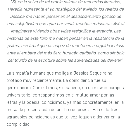
“
Si, en la selva de mi propio palmar de recuerdos literarios,
Heredia representa el yo nostálgico del exiliado, los relatos de
Jessica me hacen pensar en el desdoblamiento gozoso de
una subjetividad que opta por vestir muchas máscaras. Así, al
imaginarse viviendo otras vidas resignifica la errancia. Las
historias de este libro me hacen pensar en la resistencia de la
palma, ese árbol que es capaz de mantenerse erguido incluso
ante el embate del más fiero huracán caribeño, como símbolo
del triunfo de la escritura sobre las adversidades del devenir”
La simpatía humana que me liga a Jessica Sequeira ha
brotado muy recientemente. La coincidencia fue su
germinadora. Coexistimos, sin saberlo, en un mismo campus
universitario; correspondimos en el mutuo amor por las
letras y la poesía; coincidimos, ya más concretamente, en la
mesa de presentación de un libro de poesía. Han sido tres
agradables coincidencias que tal vez lleguen a derivar en la
complicidad.