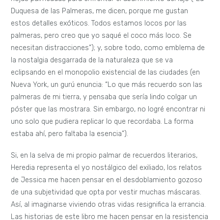
Duquesa de las Palmeras, me dicen, porque me gustan
estos detalles exóticos. Todos estamos locos por las
palmeras, pero creo que yo saqué el coco más loco. Se
necesitan distracciones”); y, sobre todo, como emblema de
la nostalgia desgarrada de la naturaleza que se va
eclipsando en el monopolio existencial de las ciudades (en
Nueva York, un gurú enuncia: “Lo que más recuerdo son las
palmeras de mi tierra, y pensaba que sería lindo colgar un
póster que las mostrara. Sin embargo, no logré encontrar ni
uno solo que pudiera replicar lo que recordaba. La forma
estaba ahí, pero faltaba la esencia”).
Si, en la selva de mi propio palmar de recuerdos literarios,
Heredia representa el yo nostálgico del exiliado, los relatos
de Jessica me hacen pensar en el desdoblamiento gozoso
de una subjetividad que opta por vestir muchas máscaras.
Así, al imaginarse viviendo otras vidas resignifica la errancia.
Las historias de este libro me hacen pensar en la resistencia