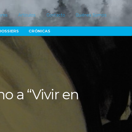
ores
Artículos
Contacto
Quiénes Somos
DOSSIERS
CRÓNICAS
o a “Vivir en