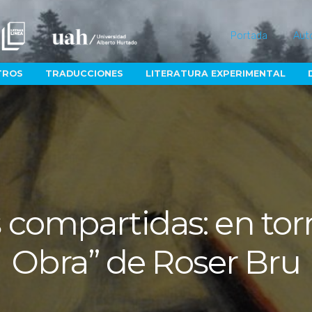
Portada
Aut
TROS
TRADUCCIONES
LITERATURA EXPERIMENTAL
 compartidas: en torn
Obra” de Roser Bru