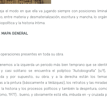
eja el modo en que ella va jugando siempre con posiciones liminal
ico, entre materia y desmaterialización, escritura y mancha, lo orgán
opolítica y la historia íntima.
.
MAPA GENERAL
 operaciones presentes en toda su obra.
enemos a la izquierda un periodo más bien temprano que se identif
 casi solitario se encuentra el políptico “Autobiografía” (s/f),
ida y por supuesto, su obra; y a la derecha están los tema
s a la pintura (básicamente a Velázquez), los retratos y las miradas
 la historia y los procesos políticos y también la despintura, como
Cromo, 1977)… bueno, y obviamente está ella, imbuida en -y cruzada p