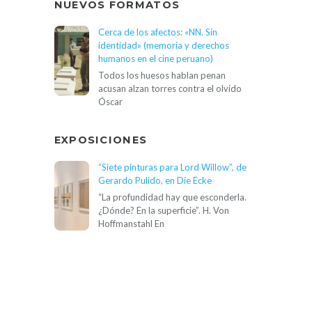
NUEVOS FORMATOS
Cerca de los afectos: «NN. Sin
identidad» (memoria y derechos
humanos en el cine peruano)
Todos los huesos hablan penan
acusan alzan torres contra el olvido
Óscar
EXPOSICIONES
“Siete pinturas para Lord Willow”, de
Gerardo Pulido, en Die Ecke
“La profundidad hay que esconderla.
¿Dónde? En la superficie”. H. Von
Hoffmanstahl En