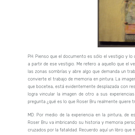
PH: Pienso que el documento es sólo el vestigio y lo
a partir de ese vestigio. Me refiero a aquello que e
las zonas sombrías y abre algo que demanda un traba
convierte el trabajo de memoria en pintura. La imagen
que bocetea, está evidentemente desplazada con resp
logra vincular la imagen de otro a sus experiencias
pregunta ¿qué es lo que Roser Bru realmente quiere tra
MD: Por medio de la experiencia en la pintura, de e
Roser Bru va imbricando su historia y memoria perso
cruzados por la fatalidad. Recuerdo aquí un libro qu