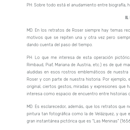
PH: Sobre todo está el anudamiento entre biografía, his
II.
MD: En los retratos de Roser siempre hay temas recu
motivos que se repiten una y otra vez pero siempr
dando cuenta del paso del tiempo.
PH: Lo que me interesa de esta operación pictórica 
Rimbaud, Piaf, Mariana de Austria, etc.) es de qué ma
aludidas en esos rostros emblemáticos de nuestra cu
Roser y con parte de nuestra historia. Por ejemplo, e
original, ciertos gestos, miradas y expresiones que 
interesa como espacio de encuentro entre historias 
MD: Es esclarecedor, además, que los retratos que 
pintura tan fotográfica como la de Velázquez, y que
gran instantánea pictórica que es “Las Meninas” (1656