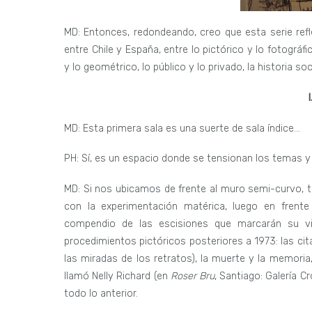
MD: Entonces, redondeando, creo que esta serie refl
entre Chile y España, entre lo pictórico y lo fotográf
y lo geométrico, lo público y lo privado, la historia soci
I
MD: Esta primera sala es una suerte de sala índice…
PH: Sí, es un espacio donde se tensionan los temas y
MD: Si nos ubicamos de frente al muro semi-curvo, t
con la experimentación matérica, luego en frente y
compendio de las escisiones que marcarán su v
procedimientos pictóricos posteriores a 1973: las cita
las miradas de los retratos), la muerte y la memoria,
llamó Nelly Richard (en
Roser Bru
, Santiago: Galería 
todo lo anterior.