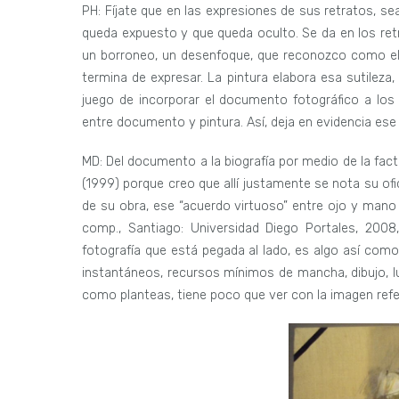
PH: Fíjate que en las expresiones de sus retratos, sea
queda expuesto y que queda oculto. Se da en los ret
un borroneo, un desenfoque, que reconozco como el 
termina de expresar. La pintura elabora esa sutileza,
juego de incorporar el documento fotográfico a los 
entre documento y pintura. Así, deja en evidencia ese
MD: Del documento a la biografía por medio de la fact
(1999) porque creo que allí justamente se nota su ofic
de su obra, ese “acuerdo virtuoso” entre ojo y mano
comp., Santiago: Universidad Diego Portales, 2008,
fotografía que está pegada al lado, es algo así com
instantáneos, recursos mínimos de mancha, dibujo, lu
como planteas, tiene poco que ver con la imagen refer