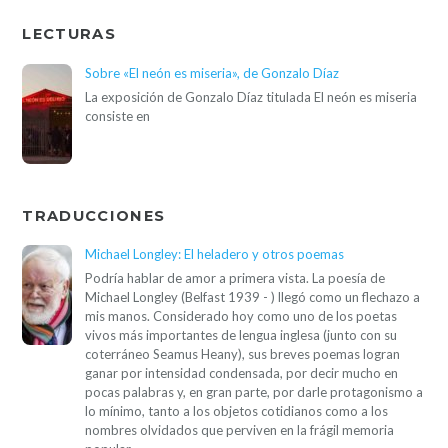
LECTURAS
Sobre «El neón es miseria», de Gonzalo Díaz
La exposición de Gonzalo Díaz titulada El neón es miseria
consiste en
TRADUCCIONES
Michael Longley: El heladero y otros poemas
Podría hablar de amor a primera vista. La poesía de
Michael Longley (Belfast 1939 - ) llegó como un flechazo a
mis manos. Considerado hoy como uno de los poetas
vivos más importantes de lengua inglesa (junto con su
coterráneo Seamus Heany), sus breves poemas logran
ganar por intensidad condensada, por decir mucho en
pocas palabras y, en gran parte, por darle protagonismo a
lo mínimo, tanto a los objetos cotidianos como a los
nombres olvidados que perviven en la frágil memoria