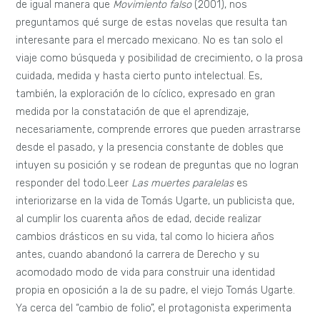
de igual manera que
Movimiento falso
(2001), nos
preguntamos qué surge de estas novelas que resulta tan
interesante para el mercado mexicano. No es tan solo el
viaje como búsqueda y posibilidad de crecimiento, o la prosa
cuidada, medida y hasta cierto punto intelectual. Es,
también, la exploración de lo cíclico, expresado en gran
medida por la constatación de que el aprendizaje,
necesariamente, comprende errores que pueden arrastrarse
desde el pasado, y la presencia constante de dobles que
intuyen su posición y se rodean de preguntas que no logran
responder del todo.
Leer
Las muertes paralelas
es
interiorizarse en la vida de Tomás Ugarte, un publicista que,
al cumplir los cuarenta años de edad, decide realizar
cambios drásticos en su vida, tal como lo hiciera años
antes, cuando abandonó la carrera de Derecho y su
acomodado modo de vida para construir una identidad
propia en oposición a la de su padre, el viejo Tomás Ugarte.
Ya cerca del “cambio de folio”, el protagonista experimenta