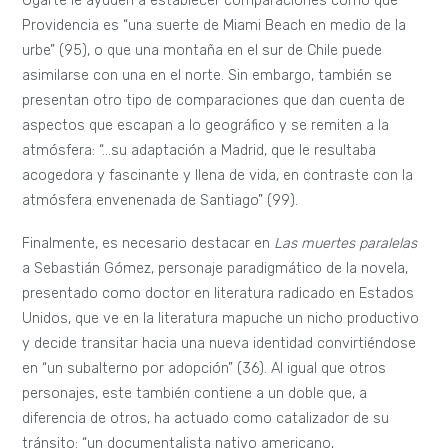
Ugarte le ayuden a establecer comparaciones como que
Providencia es “una suerte de Miami Beach en medio de la
urbe” (95), o que una montaña en el sur de Chile puede
asimilarse con una en el norte. Sin embargo, también se
presentan otro tipo de comparaciones que dan cuenta de
aspectos que escapan a lo geográfico y se remiten a la
atmósfera: “…su adaptación a Madrid, que le resultaba
acogedora y fascinante y llena de vida, en contraste con la
atmósfera envenenada de Santiago” (99).
Finalmente, es necesario destacar en
Las muertes paralelas
a Sebastián Gómez, personaje paradigmático de la novela,
presentado como doctor en literatura radicado en Estados
Unidos, que ve en la literatura mapuche un nicho productivo
y decide transitar hacia una nueva identidad convirtiéndose
en “un subalterno por adopción” (36). Al igual que otros
personajes, este también contiene a un doble que, a
diferencia de otros, ha actuado como catalizador de su
tránsito: “un documentalista nativo americano,