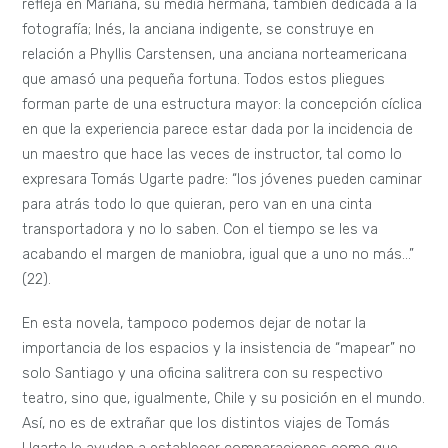
refleja en Mariana, su media hermana, también dedicada a la
fotografía; Inés, la anciana indigente, se construye en
relación a Phyllis Carstensen, una anciana norteamericana
que amasó una pequeña fortuna. Todos estos pliegues
forman parte de una estructura mayor: la concepción cíclica
en que la experiencia parece estar dada por la incidencia de
un maestro que hace las veces de instructor, tal como lo
expresara Tomás Ugarte padre: “los jóvenes pueden caminar
para atrás todo lo que quieran, pero van en una cinta
transportadora y no lo saben. Con el tiempo se les va
acabando el margen de maniobra, igual que a uno no más…”
(22).
En esta novela, tampoco podemos dejar de notar la
importancia de los espacios y la insistencia de “mapear” no
solo Santiago y una oficina salitrera con su respectivo
teatro, sino que, igualmente, Chile y su posición en el mundo.
Así, no es de extrañar que los distintos viajes de Tomás