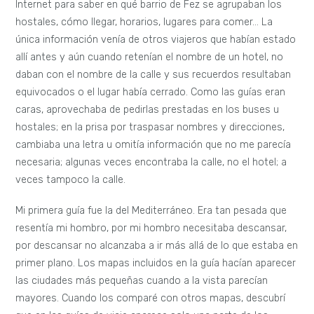
Internet para saber en qué barrio de Fez se agrupaban los
hostales, cómo llegar, horarios, lugares para comer… La
única información venía de otros viajeros que habían estado
allí antes y aún cuando retenían el nombre de un hotel, no
daban con el nombre de la calle y sus recuerdos resultaban
equivocados o el lugar había cerrado. Como las guías eran
caras, aprovechaba de pedirlas prestadas en los buses u
hostales; en la prisa por traspasar nombres y direcciones,
cambiaba una letra u omitía información que no me parecía
necesaria; algunas veces encontraba la calle, no el hotel; a
veces tampoco la calle.
Mi primera guía fue la del Mediterráneo. Era tan pesada que
resentía mi hombro, por mi hombro necesitaba descansar,
por descansar no alcanzaba a ir más allá de lo que estaba en
primer plano. Los mapas incluidos en la guía hacían aparecer
las ciudades más pequeñas cuando a la vista parecían
mayores. Cuando los comparé con otros mapas, descubrí