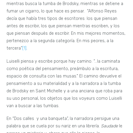
mientras busca la tumba de Brodsky, mientras se detiene a
fumar un cigarro, lo que hace es pensar. “Alfonso Reyes
decía que había tres tipos de escritores: los que piensan
antes de escribir, los que piensan mientras escriben, y los
que piensan después de escribir. En mis mejores momentos,
pertenezco a la segunda categoría. En mis peores, a la
tercera”
[1]
.
Luiselli piensa y escribe porque hay camino. “…la caminata
como poética del pensamiento, preámbulo a la escritura,
espacio de consulta con las musas.” El camino devuelve el
pensamiento a su materialidad y a la narradora a la tumba
de Brodsky en Saint Michelle y a una anciana que roba para
su uso personal, los objetos que los voyeurs como Luiselli
van a buscar a las tumbas.
En “Dos calles y una banqueta”, la narradora persigue una
palabra que se cuela por su nariz en una librería.
Saudade
le