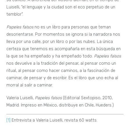
Luiselli, “el lenguaje y la ciudad son el eco perpetuo de un
temblor”.
Papeles falsos
no es un libro para personas que teman
desorientarse. Por momentos se ignora si la narradora nos
lleva por una calle, por un libro o por las nubes. La única
certeza que tenemos es acompañarla en esta búsqueda en
la que se ha empeñado y ha empeñado todo.
Papeles falsos
nos devuelve a la tradición del pensar, al pensar como un
ritual, al pensar como hacer caminos, a la fascinación de
caminar, de pensar y de escribir. Es el libro que uno echa al
morral al salir a caminar.
Valeria Luiselli,
Papeles falsos
(Editorial Sextopiso, 2010,
Madrid. Impreso en México, distribuye en Chile, Hueders.)
[1]
Entrevista a Valeria Luiselli, revista 60 watts.