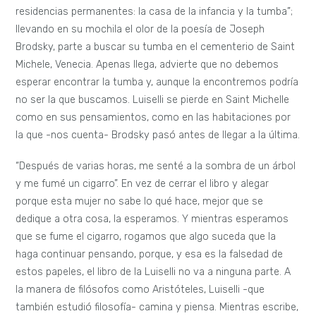
residencias permanentes: la casa de la infancia y la tumba”;
llevando en su mochila el olor de la poesía de Joseph
Brodsky, parte a buscar su tumba en el cementerio de Saint
Michele, Venecia. Apenas llega, advierte que no debemos
esperar encontrar la tumba y, aunque la encontremos podría
no ser la que buscamos. Luiselli se pierde en Saint Michelle
como en sus pensamientos, como en las habitaciones por
la que -nos cuenta- Brodsky pasó antes de llegar a la última.
“Después de varias horas, me senté a la sombra de un árbol
y me fumé un cigarro”. En vez de cerrar el libro y alegar
porque esta mujer no sabe lo qué hace, mejor que se
dedique a otra cosa, la esperamos. Y mientras esperamos
que se fume el cigarro, rogamos que algo suceda que la
haga continuar pensando, porque, y esa es la falsedad de
estos papeles, el libro de la Luiselli no va a ninguna parte. A
la manera de filósofos como Aristóteles, Luiselli -que
también estudió filosofía- camina y piensa. Mientras escribe,