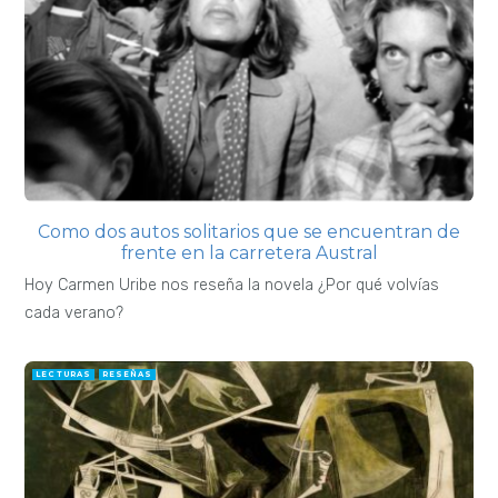
Como dos autos solitarios que se encuentran de
frente en la carretera Austral
Hoy Carmen Uribe nos reseña la novela ¿Por qué volvías
cada verano?
LECTURAS
RESEÑAS