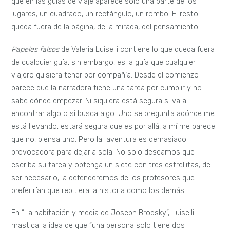
que en las guías de viaje aparece solo una parte de los
lugares; un cuadrado, un rectángulo, un rombo. El resto
queda fuera de la página, de la mirada, del pensamiento.
Papeles falsos
de Valeria Luiselli contiene lo que queda fuera
de cualquier guía, sin embargo, es la guía que cualquier
viajero quisiera tener por compañía. Desde el comienzo
parece que la narradora tiene una tarea por cumplir y no
sabe dónde empezar. Ni siquiera está segura si va a
encontrar algo o si busca algo. Uno se pregunta adónde me
está llevando, estará segura que es por allá, a mí me parece
que no, piensa uno. Pero la aventura es demasiado
provocadora para dejarla sola. No solo deseamos que
escriba su tarea y obtenga un siete con tres estrellitas; de
ser necesario, la defenderemos de los profesores que
preferirían que repitiera la historia como los demás.
En “La habitación y media de Joseph Brodsky”, Luiselli
mastica la idea de que “una persona solo tiene dos