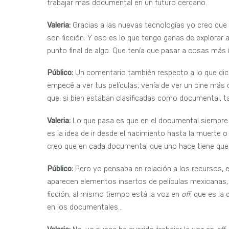
trabajar más documental en un futuro cercano.
Valeria:
Gracias a las nuevas tecnologías yo creo que
son ficción. Y eso es lo que tengo ganas de explorar 
punto final de algo. Que tenía que pasar a cosas má
Público:
Un comentario también respecto a lo que dice
empecé a ver tus películas, venía de ver un cine más 
que, si bien estaban clasificadas como documental, t
Valeria:
Lo que pasa es que en el documental siempre 
es la idea de ir desde el nacimiento hasta la muerte o
creo que en cada documental que uno hace tiene que 
Público:
Pero yo pensaba en relación a los recursos, 
aparecen elementos insertos de películas mexicanas, qu
ficción, al mismo tiempo está la voz en
off
, que es la
en los documentales…