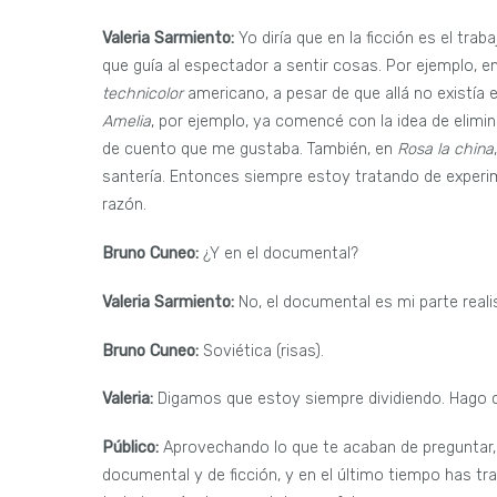
Valeria Sarmiento:
Yo diría que en la ficción es el tra
que guía al espectador a sentir cosas. Por ejemplo, en
technicolor
americano, a pesar de que allá no existía
Amelia
, por ejemplo, ya comencé con la idea de elimin
de cuento que me gustaba. También, en
Rosa la china
santería. Entonces siempre estoy tratando de experime
razón.
Bruno Cuneo:
¿Y en el documental?
Valeria Sarmiento:
No, el documental es mi parte reali
Bruno Cuneo:
Soviética (risas).
Valeria:
Digamos que estoy siempre dividiendo. Hago 
Público:
Aprovechando lo que te acaban de preguntar, 
documental y de ficción, y en el último tiempo has tra