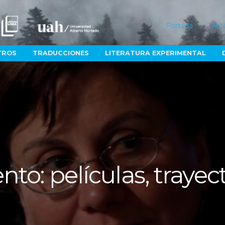
Portada
Aut
TROS
TRADUCCIONES
LITERATURA EXPERIMENTAL
nto: películas, trayec