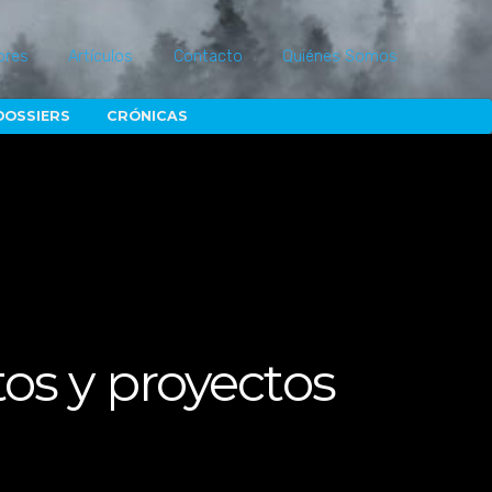
ores
Artículos
Contacto
Quiénes Somos
DOSSIERS
CRÓNICAS
tos y proyectos