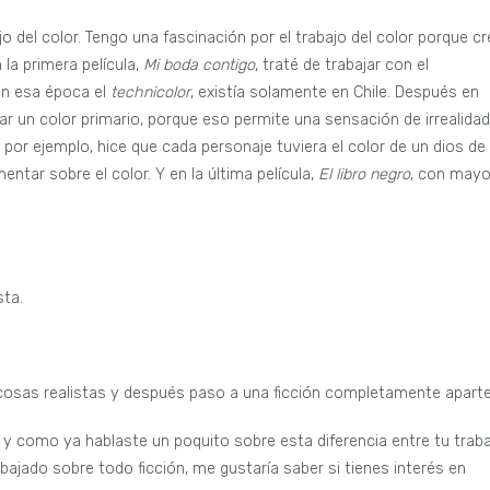
bajo del color. Tengo una fascinación por el trabajo del color porque c
 la primera película,
Mi boda contigo
, traté de trabajar con el
 en esa época el
technicolor
, existía solamente en Chile. Después en
ar un color primario, porque eso permite una sensación de irrealidad
, por ejemplo, hice que cada personaje tuviera el color de un dios de 
ntar sobre el color. Y en la última película,
El libro negro
, con mayo
sta.
cosas realistas y después paso a una ficción completamente aparte
y como ya hablaste un poquito sobre esta diferencia entre tu trab
bajado sobre todo ficción, me gustaría saber si tienes interés en