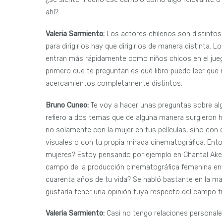
ahí?
Valeria Sarmiento:
Los actores chilenos son distintos
para dirigirlos hay que dirigirlos de manera distinta.
entran más rápidamente como niños chicos en el jueg
primero que te preguntan es qué libro puedo leer que 
acercamientos completamente distintos.
Bruno Cuneo:
Te voy a hacer unas preguntas sobre al
refiero a dos temas que de alguna manera surgieron ho
no solamente con la mujer en tus películas, sino con 
visuales o con tu propia mirada cinematográfica. Ento
mujeres? Estoy pensando por ejemplo en Chantal Aker
campo de la producción cinematográfica femenina en F
cuarenta años de tu vida? Se habló bastante en la ma
gustaría tener una opinión tuya respecto del campo f
Valeria Sarmiento:
Casi no tengo relaciones personal