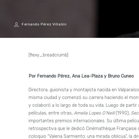
Fernando Pérez Villalón
[flexy_breadcrumb]
Por Fernando Pérez, Ana Lea-Plaza y Bruno Cuneo
Directora, guionista y montajista nacida en Valparaíso
misma ciudad y comenzó su carrera haciendo el montaj
y colaboró a lo largo de toda su vida. Luego de partir 
películas, entre otras,
Amelia Lopes O’Neill
(1990),
Sec
importantes premios internacionales. Su última pelícu
retrospectiva que le dedicó Cinémathèque Française c
coloquio “Valeria Sarmiento: una mirada oblicua”, la