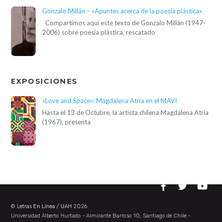
Gonzalo Millán – «Apuntes acerca de la poesía plástica»
Compartimos aquí este texto de Gonzalo Millán (1947-
2006) sobre poesía plástica, rescatado
EXPOSICIONES
«Love and Space»: Magdalena Atria en el MAVI
Hasta el 13 de Octubre, la artista chilena Magdalena Atria
(1967), presenta
©
Letras En Línea / UAH
2026
Universidad Alberto Hurtado - Almirante Barroso 10, Santiago de Chile -