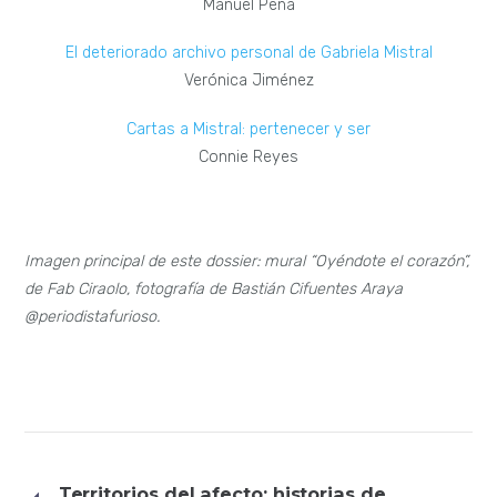
Manuel Peña
El deteriorado archivo personal de Gabriela Mistral
Verónica Jiménez
Cartas a Mistral: pertenecer y ser
Connie Reyes
Imagen principal de este dossier: mural “Oyéndote el corazón”,
de Fab Ciraolo, fotografía de Bastián Cifuentes Araya
@periodistafurioso.
Territorios del afecto: historias de