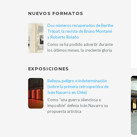
NUEVOS FORMATOS
Dos números recuperados de Berthe
Trépat, la revista de Bruno Montané
y Roberto Bolaño
Como se ha podido advertir durante
los últimos meses, la creciente gloria
EXPOSICIONES
Belleza, peligro e indeterminación
(sobre la primera retrospectiva de
Iván Navarro en Chile)
Como “una guerra silenciosa e
imposible” definía Iván Navarro su
propuesta artística