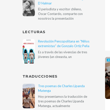
D`Halmar
El periodista y escritor chileno,
Oscar Contardo, comparte con
nosotros la presentación
LECTURAS
Revolución Pencopolitana en “Niños
extremistas” de Gonzalo Ortiz Peña
Es a través de las vivencias de tres
jóvenes (un cineasta, un
E
TRADUCCIONES
Tres poemas de Charles Lipanda
Matenga
Hoy presentamos la traducción de
tres poemas de Charles Lipanda
Matenga, actualmente