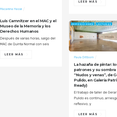
LEER MÁS
Macarena Hasse
EXPOSICIONES
LECTURAS
Luis Camnitzer en el MAC y el
EXPOSICIONES
LECTURAS
Museo de la Memoria y los
Derechos Humanos
Después de varias horas, salgo del
MAC de Quinta Normal con seis
LEER MÁS
Paula Dittborn
La hazaña de pintar: lo
patrones y su sombra
“Nudos y venas”, de G
Pulido, en Galería Patri
Ready)
El trabajo de taller de Gera
Pulido es continuo, arriesg
reflexivo, y
LEER MÁS