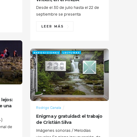
Desde el 30 de julio hasta el 22 de
septiembre se presenta
LEER MÁS
EXPOSICIONES
LECTURAS
 lejos:
re una
Rodrigo Canala
Enigma y gratuidad: el trabajo
-)
de Cristián Silva
enal de
Imágenes sonoras / Melodías