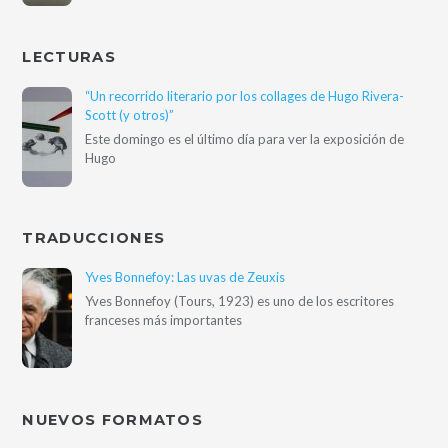
LECTURAS
“Un recorrido literario por los collages de Hugo Rivera-
Scott (y otros)”
Este domingo es el último día para ver la exposición de
Hugo
TRADUCCIONES
Yves Bonnefoy: Las uvas de Zeuxis
Yves Bonnefoy (Tours, 1923) es uno de los escritores
franceses más importantes
NUEVOS FORMATOS