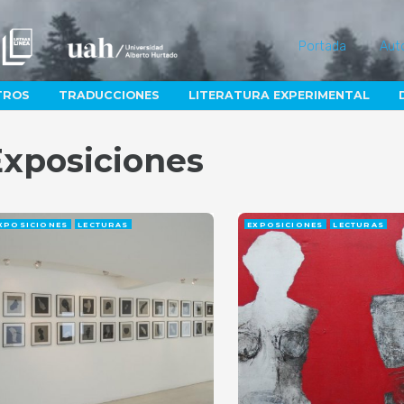
Portada
Aut
TROS
TRADUCCIONES
LITERATURA EXPERIMENTAL
Exposiciones
XPOSICIONES
LECTURAS
EXPOSICIONES
LECTURAS