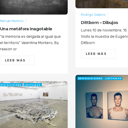
Rodrigo Galecio
Manuel Martinic
Dittborn – Dibujos
Una metáfora inagotable
Lunes 10 de noviembre, 15 
Visito la muestra de Eugen
“la memoria es delgada al igual que
Dittborn
el territorio” Valentina Montero, By
reason or
LEER MÁS
LEER MÁS
EXPOSICIONES
LECTURAS
XPOSICIONES
LECTURAS