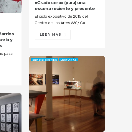
«Grado cero» (para) una
escena reciente y presente
El ciclo expositivo de 2015 del
Centro de Las Artes 660/ CA
Barrios
LEER MÁS
oria y
s
ue pasar
EXPOSICIONES
LECTURAS