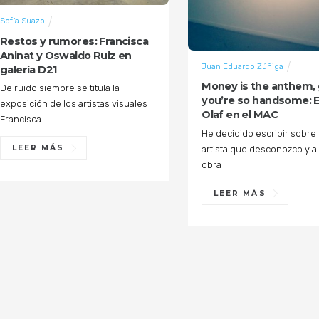
Sofía Suazo
Restos y rumores: Francisca
Aninat y Oswaldo Ruiz en
Juan Eduardo Zúñiga
galería D21
Money is the anthem,
De ruido siempre se titula la
you’re so handsome: 
exposición de los artistas visuales
Olaf en el MAC
Francisca
He decidido escribir sobre
LEER MÁS
artista que desconozco y a
obra
LEER MÁS