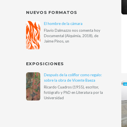
NUEVOS FORMATOS
El hombre de la cámara
Flavio Dalmazzo nos comenta hoy
Documental (Alquimia, 2018), de
Jaime Pinos, un
EXPOSICIONES
Después de la coliflor como regalo:
sobre la obra de Vicente Baeza
E
Ricardo Cuadros (1955), escritor,
fotógrafo y PhD en Literatura por la
Universidad