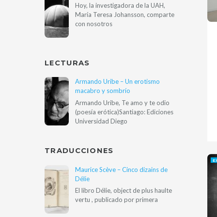
Hoy, la investigadora de la UAH,
María Teresa Johansson, comparte
con nosotros
LECTURAS
Armando Uribe – Un erotismo
macabro y sombrío
Armando Uribe, Te amo y te odio
(poesía erótica)Santiago: Ediciones
Universidad Diego
TRADUCCIONES
E
Maurice Scève – Cinco dizains de
Délie
El libro Délie, object de plus haulte
vertu , publicado por primera