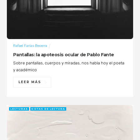
Rafael Farías Becerra
Pantallas: la apoteosis ocular de Pablo Fante
Sobre pantallas, cuerpos y miradas, nos habla hoy el poeta
y académico
LEER MÁS
LECTURAS
NOTAS DE LECTURA