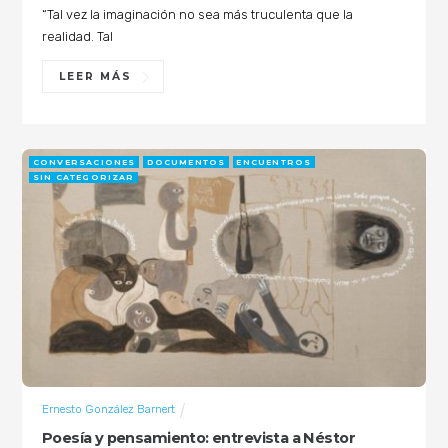
“Tal vez la imaginación no sea más truculenta que la
realidad. Tal
LEER MÁS
CONVERSACIONES
DOCUMENTOS
ENCUENTROS
SIN CATEGORIZAR
Ernesto González Barnert
Poesía y pensamiento: entrevista a Néstor