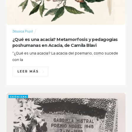
Jèssica Pujol
¿Qué es una acacia? Metamorfosis y pedagogías
poshumanas en Acacia, de Camila Blavi
“¿Qué es una acacia? La acacia del poemario, como sucede
con la
LEER MÁS
CRÓNICAS