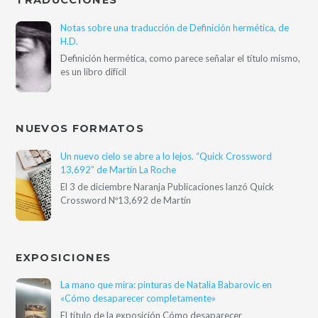
TRADUCCIONES
Notas sobre una traducción de Definición hermética, de
H.D.
Definición hermética, como parece señalar el título mismo,
es un libro difícil
NUEVOS FORMATOS
Un nuevo cielo se abre a lo lejos. “Quick Crossword
13,692” de Martín La Roche
El 3 de diciembre Naranja Publicaciones lanzó Quick
Crossword Nº13,692 de Martín
EXPOSICIONES
La mano que mira: pinturas de Natalia Babarovic en
«Cómo desaparecer completamente»
El título de la exposición Cómo desaparecer