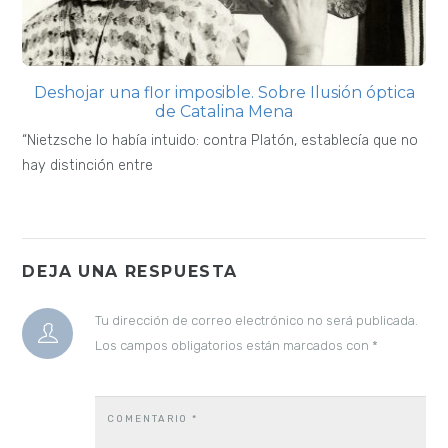
Deshojar una flor imposible. Sobre Ilusión óptica
de Catalina Mena
“Nietzsche lo había intuido: contra Platón, establecía que no
hay distinción entre
DEJA UNA RESPUESTA
Tu dirección de correo electrónico no será publicada.
Los campos obligatorios están marcados con
*
COMENTARIO
*