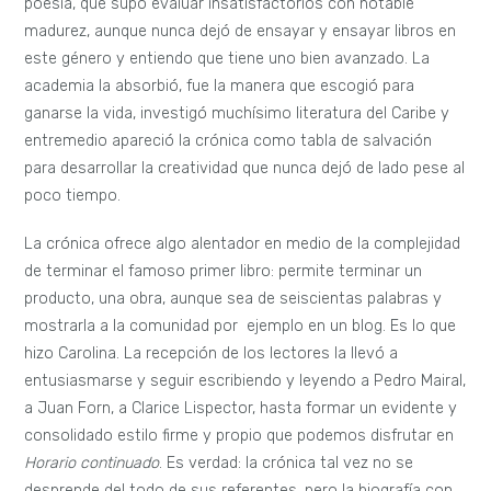
poesía, que supo evaluar insatisfactorios con notable
madurez, aunque nunca dejó de ensayar y ensayar libros en
este género y entiendo que tiene uno bien avanzado. La
academia la absorbió, fue la manera que escogió para
ganarse la vida, investigó muchísimo literatura del Caribe y
entremedio apareció la crónica como tabla de salvación
para desarrollar la creatividad que nunca dejó de lado pese al
poco tiempo.
La crónica ofrece algo alentador en medio de la complejidad
de terminar el famoso primer libro: permite terminar un
producto, una obra, aunque sea de seiscientas palabras y
mostrarla a la comunidad por ejemplo en un blog. Es lo que
hizo Carolina. La recepción de los lectores la llevó a
entusiasmarse y seguir escribiendo y leyendo a Pedro Mairal,
a Juan Forn, a Clarice Lispector, hasta formar un evidente y
consolidado estilo firme y propio que podemos disfrutar en
Horario continuado
. Es verdad: la crónica tal vez no se
desprende del todo de sus referentes, pero la biografía con