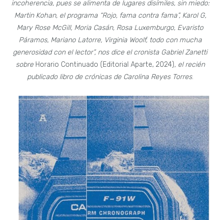
incoherencia, pues se alimenta de lugares disímiles, sin miedo:
Martin Kohan, el programa “Rojo, fama contra fama”, Karol G,
Mary Rose McGill, Moria Casán, Rosa Luxemburgo, Evaristo
Páramos, Mariano Latorre, Virginia Woolf, todo con mucha
generosidad con el lector”, nos dice el cronista Gabriel Zanetti
sobre
Horario Continuado (Editorial Aparte, 2024)
, el recién
publicado libro de crónicas de Carolina Reyes Torres
.