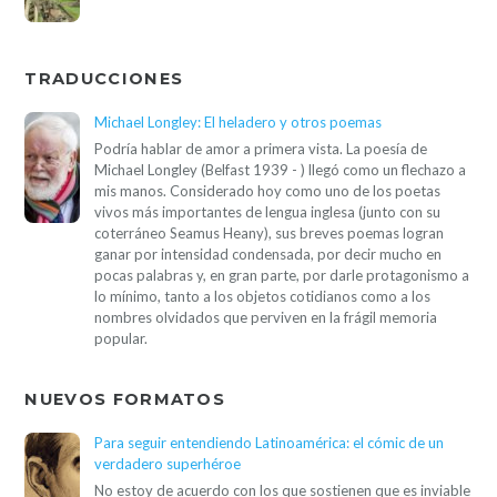
TRADUCCIONES
Michael Longley: El heladero y otros poemas
Podría hablar de amor a primera vista. La poesía de
Michael Longley (Belfast 1939 - ) llegó como un flechazo a
mis manos. Considerado hoy como uno de los poetas
vivos más importantes de lengua inglesa (junto con su
coterráneo Seamus Heany), sus breves poemas logran
ganar por intensidad condensada, por decir mucho en
pocas palabras y, en gran parte, por darle protagonismo a
lo mínimo, tanto a los objetos cotidianos como a los
nombres olvidados que perviven en la frágil memoria
popular.
NUEVOS FORMATOS
Para seguir entendiendo Latinoamérica: el cómic de un
verdadero superhéroe
No estoy de acuerdo con los que sostienen que es inviable