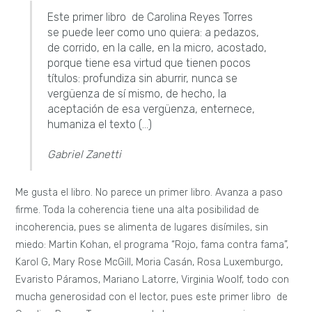
Este primer libro de Carolina Reyes Torres
se puede leer como uno quiera: a pedazos,
de corrido, en la calle, en la micro, acostado,
porque tiene esa virtud que tienen pocos
títulos: profundiza sin aburrir, nunca se
vergüenza de sí mismo, de hecho, la
aceptación de esa vergüenza, enternece,
humaniza el texto (…)
Gabriel Zanetti
Me gusta el libro. No parece un primer libro. Avanza a paso
firme. Toda la coherencia tiene una alta posibilidad de
incoherencia, pues se alimenta de lugares disímiles, sin
miedo: Martin Kohan, el programa “Rojo, fama contra fama”,
Karol G, Mary Rose McGill, Moria Casán, Rosa Luxemburgo,
Evaristo Páramos, Mariano Latorre, Virginia Woolf, todo con
mucha generosidad con el lector, pues este primer libro de