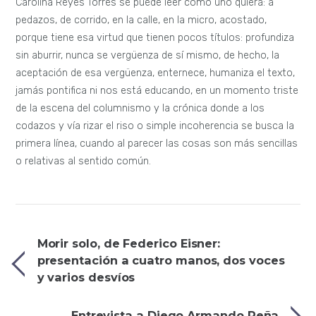
Carolina Reyes Torres se puede leer como uno quiera: a
pedazos, de corrido, en la calle, en la micro, acostado,
porque tiene esa virtud que tienen pocos títulos: profundiza
sin aburrir, nunca se vergüenza de sí mismo, de hecho, la
aceptación de esa vergüenza, enternece, humaniza el texto,
jamás pontifica ni nos está educando, en un momento triste
de la escena del columnismo y la crónica donde a los
codazos y vía rizar el riso o simple incoherencia se busca la
primera línea, cuando al parecer las cosas son más sencillas
o relativas al sentido común.
Morir solo, de Federico Eisner:
presentación a cuatro manos, dos voces
y varios desvíos
Entrevista a Diego Armando Peña