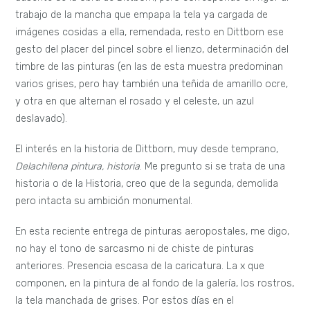
trabajo de la mancha que empapa la tela ya cargada de
imágenes cosidas a ella, remendada, resto en Dittborn ese
gesto del placer del pincel sobre el lienzo, determinación del
timbre de las pinturas (en las de esta muestra predominan
varios grises, pero hay también una teñida de amarillo ocre,
y otra en que alternan el rosado y el celeste, un azul
deslavado).
El interés en la historia de Dittborn, muy desde temprano,
Delachilena pintura, historia
. Me pregunto si se trata de una
historia o de la Historia, creo que de la segunda, demolida
pero intacta su ambición monumental.
En esta reciente entrega de pinturas aeropostales, me digo,
no hay el tono de sarcasmo ni de chiste de pinturas
anteriores. Presencia escasa de la caricatura. La x que
componen, en la pintura de al fondo de la galería, los rostros,
la tela manchada de grises. Por estos días en el