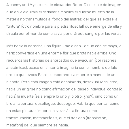
Alchemy and Mysticism, de Alexander Roob. Dice el pie de imagen
que en la alquimia el cadáver simboliza el cuerpo muerto de la
materia no transmutada al fondo del matraz, del que se extrae la
“tintura” (otro nombre para la piedra filosofal) que emerge de ella y
circula por el mundo como savia por el árbol, sangre por las venas.
Más hacia la derecha, una figura –me dicen– de un códice maya, la
nariz convertida en una enorme flor que brota hacia arriba. Uno
recuerda las historias de ahorcados que eyaculan (por razones
anatómicas), acaso en sintonía imaginaria con el hombre de falo
erecto que evoca Bataille, esperando la muerte a manos de un
bisonte. Pero esta imagen está desplazada, desexualizada, creo,
hacia un erigirse no como afirmación del deseo individual contra (o
hacia) la muerte (es siempre lo uno y lo otro, ¿no?), sino como un
brotar, apertura, despliegue, despegue. Habría que pensar como
en estas pinturas importa tal vez más la tintura como
transmutación, metamorfosis, que el traslado (translación,
metáfora) del que siempre se habla.