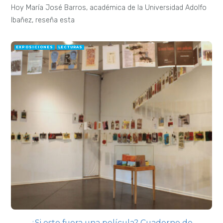
Hoy María José Barros, académica de la Universidad Adolfo
Ibañez, reseña esta
EXPOSICIONES
LECTURAS
¿Si esto fuera una película? Cuaderno de