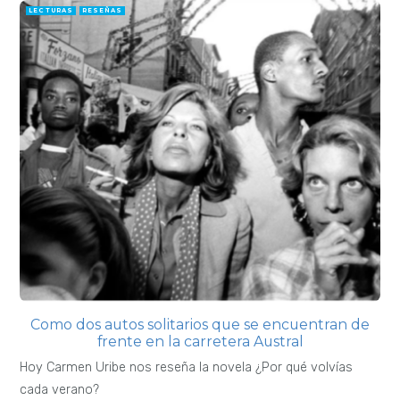
LECTURAS
RESEÑAS
Como dos autos solitarios que se encuentran de
frente en la carretera Austral
Hoy Carmen Uribe nos reseña la novela ¿Por qué volvías
cada verano?