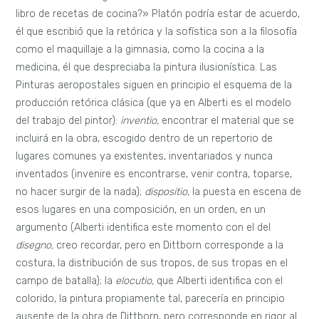
libro de recetas de cocina?» Platón podría estar de acuerdo,
él que escribió que la retórica y la sofística son a la filosofía
como el maquillaje a la gimnasia, como la cocina a la
medicina, él que despreciaba la pintura ilusionística. Las
Pinturas aeropostales siguen en principio el esquema de la
producción retórica clásica (que ya en Alberti es el modelo
del trabajo del pintor):
inventio,
encontrar el material que se
incluirá en la obra, escogido dentro de un repertorio de
lugares comunes ya existentes, inventariados y nunca
inventados (invenire es encontrarse, venir contra, toparse,
no hacer surgir de la nada);
dispositio,
la puesta en escena de
esos lugares en una composición, en un orden, en un
argumento (Alberti identifica este momento con el del
disegno,
creo recordar, pero en Dittborn corresponde a la
costura, la distribución de sus tropos, de sus tropas en el
campo de batalla); la
elocutio,
que Alberti identifica con el
colorido, la pintura propiamente tal, parecería en principio
ausente de la obra de Dittborn, pero corresponde en rigor al