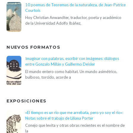
10 poemas de Teoremas de la naturaleza, de Jean-Patrice
Courtois
Hoy Christian Anwandter, traductor, poeta y académico
de la Universidad Adolfo Ibáñez,
NUEVOS FORMATOS
Imaginar con palabras, escribir con imágenes: diálogos
entre Gonzalo Millán y Guillermo Deisler
El mundo entero como habitat. Un mundo asimétrico,
bulboso, torcido, acorde a
EXPOSICIONES
«El tiempo es un río que me arrebata, pero yo soy el río»:
Notas sobre el trabajo de Liliana Porter
Conejo que levita y otras obras recientes es el nombre de
la