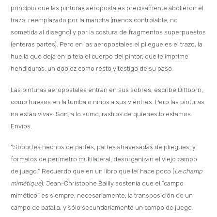
principio que las pinturas aeropostales precisamente abolieron el
trazo, reemplazado por la mancha (menos controlable, no
sometida al disegno) y por la costura de fragmentos superpuestos
(enteras partes). Pero en las aeropostales el pliegue es el trazo, la
huella que deja en la tela el cuerpo del pintor, que le imprime
hendiduras, un doblez como resto y testigo de su paso.
Las pinturas aeropostales entran en sus sobres, escribe Dittborn,
como huesos en la tumba o niños a sus vientres. Pero las pinturas
no están vivas. Son, a lo sumo, rastros de quienes lo estamos.
Envíos.
“Soportes hechos de partes, partes atravesadas de pliegues, y
formatos de perímetro multilateral, desorganizan el viejo campo
de juego.” Recuerdo que en un libro que leí hace poco (
Le champ
mimétique
), Jean-Christophe Bailly sostenía que el “campo
mimético” es siempre, necesariamente, la transposición de un
campo de batalla, y sólo secundariamente un campo de juego.