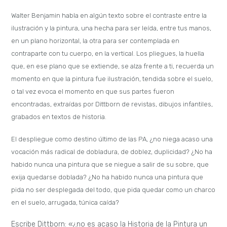
Walter Benjamin habla en algún texto sobre el contraste entre la
ilustración y la pintura, una hecha para ser leída, entre tus manos,
en un plano horizontal, la otra para ser contemplada en
contraparte con tu cuerpo, en la vertical. Los pliegues, la huella
que, en ese plano que se extiende, se alza frente a ti, recuerda un
momento en que la pintura fue ilustración, tendida sobre el suelo,
o tal vez evoca el momento en que sus partes fueron
encontradas, extraídas por Dittborn de revistas, dibujos infantiles,
grabados en textos de historia.
El despliegue como destino último de las PA, ¿no niega acaso una
vocación más radical de dobladura, de doblez,
duplicidad? ¿No ha
habido nunca una pintura que se niegue a salir de su sobre, que
exija quedarse doblada? ¿No ha habido nunca una pintura que
pida no ser desplegada del todo, que pida quedar como un charco
en el suelo, arrugada, túnica caída?
Escribe Dittborn: «¿no es acaso la Historia de la Pintura un