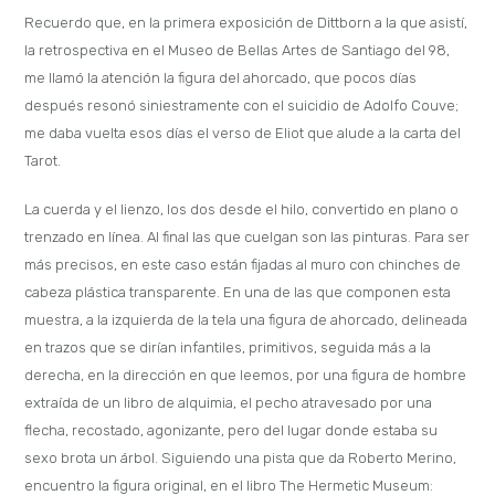
Recuerdo que, en la primera exposición de Dittborn a la que asistí,
la retrospectiva en el Museo de Bellas Artes de Santiago del 98,
me llamó la atención la figura del ahorcado, que pocos días
después resonó siniestramente con el suicidio de Adolfo Couve;
me daba vuelta esos días el verso de Eliot que alude a la carta del
Tarot.
La cuerda y el lienzo, los dos desde el hilo, convertido en plano o
trenzado en línea. Al final las que cuelgan son las pinturas. Para ser
más precisos, en este caso están fijadas al muro con chinches de
cabeza plástica transparente. En una de las que componen esta
muestra, a la izquierda de la tela una figura de ahorcado, delineada
en trazos que se dirían infantiles, primitivos, seguida más a la
derecha, en la dirección en que leemos, por una figura de hombre
extraída de un libro de alquimia, el pecho atravesado por una
flecha, recostado, agonizante, pero del lugar donde estaba su
sexo brota un árbol. Siguiendo una pista que da Roberto Merino,
encuentro la figura original, en el libro The Hermetic Museum: