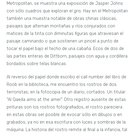
Metropolitan, se muestra una exposición de Jasper Johns
con sólo cuadros que exploran el gris. Hay en el Metropolitan
también una muestra notable de obras chinas clásicas,
paisajes que alternan montañas y ríos conjurados con
matices de la tinta con diminutas figuras que atraviesan el
paisaje caminando o que sostienen un pincel a punto de
tocar el papel bajo el techo de una cabaña. Ecos de dos de
las partes enteras de Dittborn, paisajes con agua y cordillera
bordados sobre telas blancas.
Al reverso del papel donde escribo el call number del libro de
Roob en la biblioteca, me encuentro los rostros de dos
terroristas, en la fotocopia de un diario, cortados. Un titular:
“Al Qaeda aims at the amer”. Otro registro ausente de estas
pinturas son los rostros fotografiados, el rostro pareciera
en estas obras ser posible de evocar sólo en dibujos o en
grabados, ya no en esa escritura con luces y sombras de la
máquina. La historia del rostro remite al final a la infancia, tal