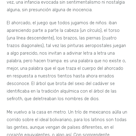
vez, una infancia evocada sin sentimentalismo ni nostalgia
alguna, sin presunción alguna de inocencia.
El ahorcado, el juego que todos jugamos de niños: iban
apareciendo parte a parte la cabeza (un círculo), el torso
(una línea descendente), los brazos, las piernas (cuatro
trazos diagonales), tal vez las pinturas aeropostales juegan
a algo parecido, nos invitan a adivinar letra a letra una
palabra, pero hacen trampa: es una palabra que no existe o,
mejor, una palabra que el que traza el cuerpo del ahorcado
en respuesta a nuestros tientos hasta ahora errados
desconoce. El árbol que brota del sexo del cadáver se
identificaba en la tradición alquímica con el árbol de las
sefiroth, que deletreaban los nombres de dios.
Me vuelvo a la casa en metro. Un trío de mexicanos aúlla un
corrido sobre el ideal bolivariano, para los latinos son todas
las gentes, aunque vengan de países diferentes, en el
corazón equivalentes, o algo así. Con sorprendente