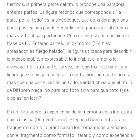
tiempos, la primera parte del título propone una paradoja,
enteras partes. La figura retórica que corresponde a “la
parte por el todo” es la sinécdoque, que considera que una
parte privilegiada puede ser suficiente para aludir al ámbito
más vasto al que pertenece. Pero no es esto lo que dice la
frase de ED. Enteras partes, un oxímoron (“Es hielo
abrasador, es fuego helado”), la figura utilizada para describir
lo indescriptible, inexpresable, lo inefable, el amor o la
divinidad. Por otra parte, tal vez, en registro freudiano, una
figura que se niega a aceptar la castración: una parte no es
más que una parte, jamás un todo, verdad obvia que el título
de Dittborn niega. No pars pro toto sino pars qua toto (¿se
dice así en latín?).
En un libro sobre la experiencia de la memoria en la literatura
china clásica (Remembrance), Stephen Owen contrasta el
fragmento como lo practicaban los románticos alemanes
con el fragmento como formato literario y como experiencia