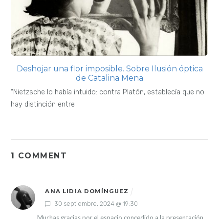
Deshojar una flor imposible. Sobre Ilusión óptica
de Catalina Mena
“Nietzsche lo había intuido: contra Platón, establecía que no
hay distinción entre
1 COMMENT
ANA LIDIA DOMÍNGUEZ
30 septiembre, 2024 @ 19:30
Muchas gracias por el espacio concedido a la presentación