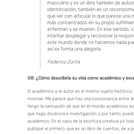
masculino y es un libro también de auto
identificación, también es un reconocimie
que ver con articular lo que parece una
más concentrados en su propio sufrimien
enferman y se mueren. En ese sentido, c
intentar desplegar y reconocer la respo
este mundo donde no hacemos nada para 
así se forma una alegoría.
Federico Zurita
GB: ¿Cómo describiría su vida como académico y escri
El académico y el autor es el mismo sujeto histórico,
mismas. Me parece que hay una consonancia entre amb
tengo la sensación de que en el mundo académico est
que hago docencia e investigación, y por tanto, puedo
académico. En el caso de la escritura creativa yo tod
publiqué el primero, que es un libro de cuentos, de a