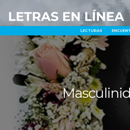
LECTURAS
ENCUEN
Masculinid