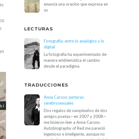
enuncia una oración que expresa en
mi
su
dos
o
LECTURAS
Fotografía: entre lo analógico y lo
digital
 en
La fotografía ha experimentado de
manera emblemática el cambio
desde el paradigma
TRADUCCIONES
Anne Carson: pinturas
cerebrosexuales
Dos regalos de cumpleaños de dos
amigos poetas—en 2007 y 2008—
me hicieron leer a Anne Carson.
Autobiography of Red me pareció
ingenioso e inteligente, aunque no