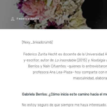
Federico Zurita
[flexy_breadcrumb]
Federico Zurita Hecht es docente de la Universidad Al
y escritor, autor de
Lo insondable
(2015) y
Nostalgia
Berríos y Naín Cifuentes –quienes lo entrevistaron e
profesora Ana Lea-Plaza– hoy comparte con nos
masculinidad, elabora
Gabriela Berríos: ¿Cómo inicia este camino hacia el 
No estoy seguro de que siempre me haya interesado. 