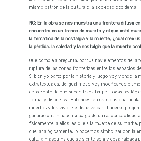
mismo patrón de la cultura o la sociedad occidental.
NC: En la obra se nos muestra una frontera difusa ent
encuentra en un trance de muerte y el que está muert
la temática de la nostalgia y la muerte, ¿cuál cree us
la pérdida, la soledad y la nostalgia que la muerte con
Qué compleja pregunta, porque hay elementos de la fo
ruptura de las zonas fronterizas entre los espacios d
Si bien yo parto por la historia y luego voy viendo la
extratextuales, de igual modo voy modificando eleme
consciente de que puedo transitar por todas las lóg
formal y discursiva. Entonces, en este caso particular,
muertos y los vivos se disuelve para hacerse pregunt
generación sin hacerse cargo de su responsabilidad e
físicamente, a ellos les duele la muerte de su madre
que, analógicamente, lo podemos simbolizar con la e
cultura masculina que se siente sola y desarraigada 