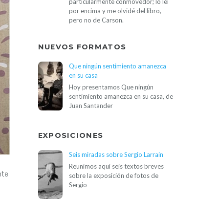
particularmente conmovedor; lo leí
por encima y me olvidé del libro,
pero no de Carson.
NUEVOS FORMATOS
Que ningún sentimiento amanezca
en su casa
Hoy presentamos Que ningún
sentimiento amanezca en su casa, de
Juan Santander
EXPOSICIONES
Seis miradas sobre Sergio Larrain
Reunimos aquí seis textos breves
nte
sobre la exposición de fotos de
Sergio