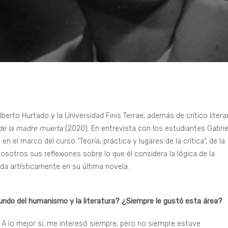
berto Hurtado y la Universidad Finis Terrae, además de crítico litera
 de la madre muerta
(2020). En entrevista con los estudiantes Gabrie
n el marco del curso “Teoría, práctica y lugares de la crítica”, de la
otros sus reflexiones sobre lo que él considera la lógica de la
da artísticamente en su última novela.
mundo del humanismo y la literatura? ¿Siempre le gustó esta área?
A lo mejor sí, me interesó siempre, pero no siempre estuve