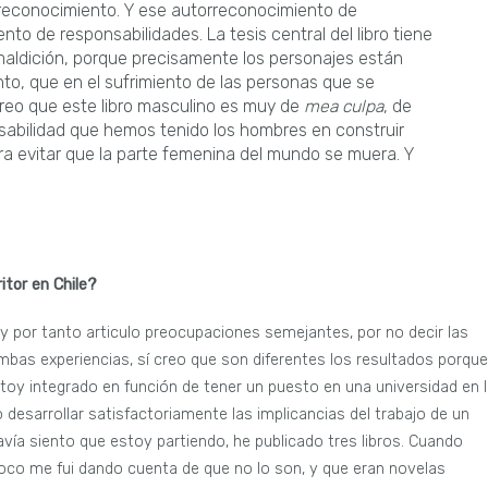
rreconocimiento. Y ese autorreconocimiento de
nto de responsabilidades. La tesis central del libro tiene
 maldición, porque precisamente los personajes están
to, que en el sufrimiento de las personas que se
reo que este libro masculino es muy de
mea culpa
, de
nsabilidad que hemos tenido los hombres en construir
evitar que la parte femenina del mundo se muera. Y
tor en Chile?
 y por tanto articulo preocupaciones semejantes, por no decir las
as experiencias, sí creo que son diferentes los resultados porque
oy integrado en función de tener un puesto en una universidad en 
 desarrollar satisfactoriamente las implicancias del trabajo de un
avía siento que estoy partiendo, he publicado tres libros. Cuando
 poco me fui dando cuenta de que no lo son, y que eran novelas