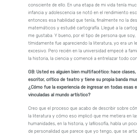
consciente de ello. En una etapa de mi vida tenía m
infancia y adolescencia se notó en el rendimiento es
entonces esa habilidad que tenía, finalmente no la de
matemáticos y estudié cartografía. Llegué a la carto
me gustaba. Y bueno, por el tipo de persona que soy
tímidamente fue apareciendo la literatura, yo era un 
excesivo. Pero recién en la universidad empecé a famil
la historia, la ciencia y comencé a entrelazar todo con 
GB: Usted es alguien bien multifacético: hace clases,
escritor, crítico de teatro y tiene su propia banda mus
¿Cómo fue la experiencia de ingresar en todas esas 
vinculadas al mundo artístico?
Creo que el proceso que acabo de describir sobre có
la literatura y cómo eso implicó que me metiera en la
humanidades, en la historia, y lafilosofía, habla un poc
de personalidad que parece que yo tengo, que se arti