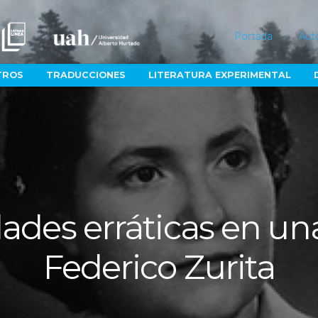
Portada
Aut
TROS
TRADUCCIONES
LITERATURA EXPERIMENTAL
ades erráticas en un
Federico Zurita