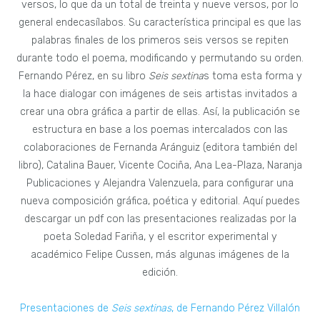
versos, lo que da un total de treinta y nueve versos, por lo
general endecasílabos. Su característica principal es que las
palabras finales de los primeros seis versos se repiten
durante todo el poema, modificando y permutando su orden.
Fernando Pérez, en su libro
Seis sextina
s toma esta forma y
la hace dialogar con imágenes de seis artistas invitados a
crear una obra gráfica a partir de ellas. Así, la publicación se
estructura en base a los poemas intercalados con las
colaboraciones de Fernanda Aránguiz (editora también del
libro), Catalina Bauer, Vicente Cociña, Ana Lea-Plaza, Naranja
Publicaciones y Alejandra Valenzuela, para configurar una
nueva composición gráfica, poética y editorial. Aquí puedes
descargar un pdf con las presentaciones realizadas por la
poeta Soledad Fariña, y el escritor experimental y
académico Felipe Cussen, más algunas imágenes de la
edición.
Presentaciones de
Seis sextinas
, de Fernando Pérez Villalón