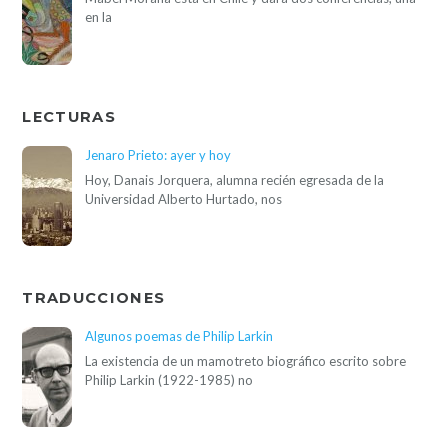
en la
LECTURAS
Jenaro Prieto: ayer y hoy
Hoy, Danais Jorquera, alumna recién egresada de la
Universidad Alberto Hurtado, nos
TRADUCCIONES
Algunos poemas de Philip Larkin
La existencia de un mamotreto biográfico escrito sobre
Philip Larkin (1922-1985) no