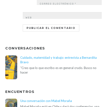
CORREO ELECTRÓNICO
*
WEB
CONVERSACIONES
Cuidado, maternidad y trabajo: entrevista a Bernardita
Bravo
“Creo que lo que escribo es en general crudo. Busco no
hacer
ENCUENTROS
Una conversación con Mabel Moraña
Mabel Moraña está en Chile y dará dos conferencias, una