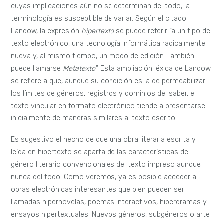
cuyas implicaciones aún no se determinan del todo, la
terminología es susceptible de variar. Según el citado
Landow, la expresión
hipertexto
se puede referir “a un tipo de
texto electrónico, una tecnología informática radicalmente
nueva y, al mismo tiempo, un modo de edición. También
puede llamarse
Metatexto
.” Esta ampliación léxica de Landow
se refiere a que, aunque su condición es la de permeabilizar
los límites de géneros, registros y dominios del saber, el
texto vincular en formato electrónico tiende a presentarse
inicialmente de maneras similares al texto escrito.
Es sugestivo el hecho de que una obra literaria escrita y
leída en hipertexto se aparta de las características de
género literario convencionales del texto impreso aunque
nunca del todo. Como veremos, ya es posible acceder a
obras electrónicas interesantes que bien pueden ser
llamadas hipernovelas, poemas interactivos, hiperdramas y
ensayos hipertextuales. Nuevos géneros, subgéneros o arte