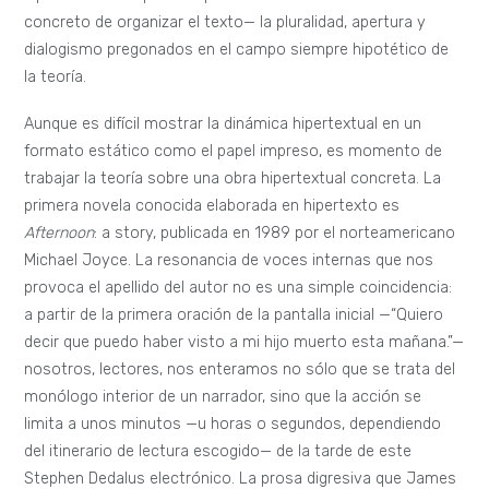
concreto de organizar el texto— la pluralidad, apertura y
dialogismo pregonados en el campo siempre hipotético de
la teoría.
Aunque es difícil mostrar la dinámica hipertextual en un
formato estático como el papel impreso, es momento de
trabajar la teoría sobre una obra hipertextual concreta. La
primera novela conocida elaborada en hipertexto es
Afternoon
: a story, publicada en 1989 por el norteamericano
Michael Joyce. La resonancia de voces internas que nos
provoca el apellido del autor no es una simple coincidencia:
a partir de la primera oración de la pantalla inicial —“Quiero
decir que puedo haber visto a mi hijo muerto esta mañana.”—
nosotros, lectores, nos enteramos no sólo que se trata del
monólogo interior de un narrador, sino que la acción se
limita a unos minutos —u horas o segundos, dependiendo
del itinerario de lectura escogido— de la tarde de este
Stephen Dedalus electrónico. La prosa digresiva que James