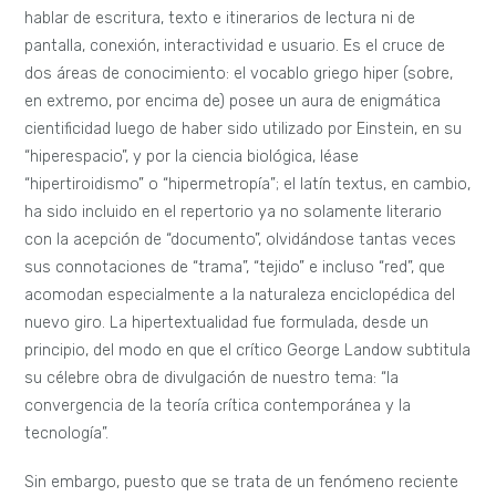
hablar de escritura, texto e itinerarios de lectura ni de
pantalla, conexión, interactividad e usuario. Es el cruce de
dos áreas de conocimiento: el vocablo griego hiper (sobre,
en extremo, por encima de) posee un aura de enigmática
cientificidad luego de haber sido utilizado por Einstein, en su
“hiperespacio”, y por la ciencia biológica, léase
“hipertiroidismo” o “hipermetropía”; el latín textus, en cambio,
ha sido incluido en el repertorio ya no solamente literario
con la acepción de “documento”, olvidándose tantas veces
sus connotaciones de “trama”, “tejido” e incluso “red”, que
acomodan especialmente a la naturaleza enciclopédica del
nuevo giro. La hipertextualidad fue formulada, desde un
principio, del modo en que el crítico George Landow subtitula
su célebre obra de divulgación de nuestro tema: “la
convergencia de la teoría crítica contemporánea y la
tecnología”.
Sin embargo, puesto que se trata de un fenómeno reciente