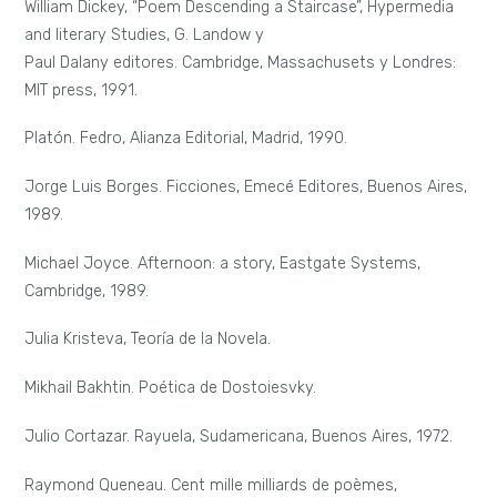
William Dickey, “Poem Descending a Staircase”, Hypermedia
and literary Studies, G. Landow y
Paul Dalany editores. Cambridge, Massachusets y Londres:
MIT press, 1991.
Platón. Fedro, Alianza Editorial, Madrid, 1990.
Jorge Luis Borges. Ficciones, Emecé Editores, Buenos Aires,
1989.
Michael Joyce. Afternoon: a story, Eastgate Systems,
Cambridge, 1989.
Julia Kristeva, Teoría de la Novela.
Mikhail Bakhtin. Poética de Dostoiesvky.
Julio Cortazar. Rayuela, Sudamericana, Buenos Aires, 1972.
Raymond Queneau. Cent mille milliards de poèmes,