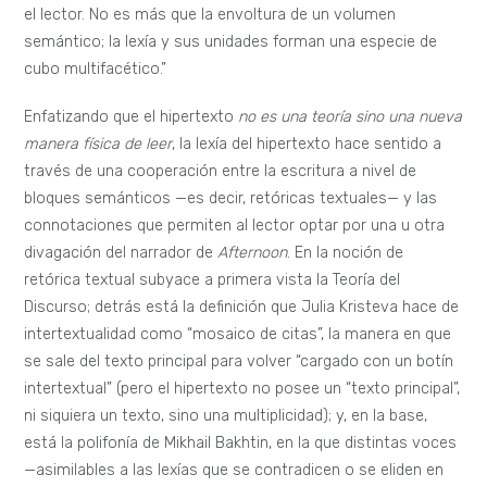
el lector. No es más que la envoltura de un volumen
semántico; la lexía y sus unidades forman una especie de
cubo multifacético.”
Enfatizando que el hipertexto
no es una teoría sino una nueva
manera física de leer
, la lexía del hipertexto hace sentido a
través de una cooperación entre la escritura a nivel de
bloques semánticos —es decir, retóricas textuales— y las
connotaciones que permiten al lector optar por una u otra
divagación del narrador de
Afternoon
. En la noción de
retórica textual subyace a primera vista la Teoría del
Discurso; detrás está la definición que Julia Kristeva hace de
intertextualidad como “mosaico de citas”, la manera en que
se sale del texto principal para volver “cargado con un botín
intertextual” (pero el hipertexto no posee un “texto principal”,
ni siquiera un texto, sino una multiplicidad); y, en la base,
está la polifonía de Mikhail Bakhtin, en la que distintas voces
—asimilables a las lexías que se contradicen o se eliden en