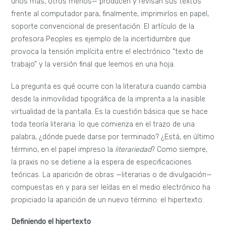
unos más, otros menos— producen y revisan sus textos
frente al computador para, finalmente, imprimirlos en papel,
soporte convencional de presentación. El artículo de la
profesora Peoples es ejemplo de la incertidumbre que
provoca la tensión implícita entre el electrónico “texto de
trabajo” y la versión final que leemos en una hoja.
La pregunta es qué ocurre con la literatura cuando cambia
desde la inmovilidad tipográfica de la imprenta a la inasible
virtualidad de la pantalla. Es la cuestión básica que se hace
toda teoría literaria: lo que comienza en el trazo de una
palabra, ¿dónde puede darse por terminado? ¿Está, en último
término, en el papel impreso la
literariedad
? Como siempre,
la praxis no se detiene a la espera de especificaciones
teóricas. La aparición de obras —literarias o de divulgación—
compuestas en y para ser leídas en el medio electrónico ha
propiciado la aparición de un nuevo término: el hipertexto.
Definiendo el hipertexto