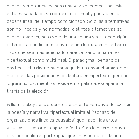
pueden ser no lineales: pero una vez se escoge una lexía,
esta es sacada de su contexto no lineal y puesta en la
cadena lineal del tiempo condicionado. Sólo las alternativas
son no lineales y no normadas: distintas alternativas se
pueden escoger, pero sólo de una en una y siguiendo algún
criterio. La condición electiva de una lectura en hipertexto
hace que sea más adecuado caracterizar una narrativa
hipertextual como multilineal. El paradigma libertario del
postestructuralismo ha conseguido un ensanchamiento de
hecho en las posibilidades de lectura en hipertexto, pero no
logrará nunca, mientras resida en la palabra, escapar a la
tiranía de la elección.
William Dickey señala cómo el elemento narrativo del azar en
la poesía y narrativa hipertextual imita el “rechazo de
organizaciones lineales causales” que hacen las artes
visuales. El lector es capaz de “entrar” en la hipernarrativa
casi por cualquier parte, igual que un espectador de una