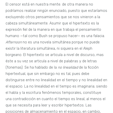
El censor está en nuestra mente: de otra manera no
podríamos realizar ningún enunciado, puesto que estaríamos
excluyendo otros pensamientos que se nos vinieron a la
cabeza simultáneamente. Asumir que el hipertexto es la
expresión fiel de la manera en que trabaja el pensamiento
humano —tal como Bush se propuso hacer— es una falacia.
Afternoon
no es una novela simultánea porque no puede
existir la literatura simultánea, ni siquiera en el Aleph
borgeano. El hipertexto se articula a nivel de discurso, mas
éste a su vez se articula a nivel de palabras y de letras
(fonemas). Se ha hablado de la
no linealidad
de la ficción
hipertextual, que sin embargo no es tal, pues debe
distinguirse entre no linealidad en el tiempo y no linealidad en
el espacio. La no linealidad en el tiempo es imaginaria; siendo
el habla y la escritura fenómenos temporales, constituye
una contradicción en cuanto el tiempo es lineal, al menos el
que se necesita para leer y escribir hipertextos. Las
posiciones de almacenamiento en el espacio, en cambio,