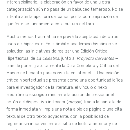
interdisciplinario, la elaboración en favor de una u otra
categorización aún no pasa de un balbuceo temeroso. No se
intenta aún la apertura del canon por la compleja razón de
que éste se fundamenta en la cultura del libro.
Mucho menos traumática se prevé la aceptación de otros
usos del hipertexto. En el ámbito académico hispánico se
aplauden las iniciativas de realizar una Edición Crítica
Hipertextual de
La Celestina
, junto al
Proyecto Cervantes
—
plan de poner gratuitamente la Obra Completa y Crítica del
Manco de Lepanto para consulta en Internet—. Una edición
crítica hipertextual se presenta como una oportunidad idílica
para el investigador de la literatura: el vínculo o nexo
electrónico escogido mediante la acción de presionar el
botón del dispositivo indicador (
mouse
) trae a la pantalla de
forma inmediata y limpia una nota a pie de página o una cita
textual de otro texto adyacente, con la posibilidad de
regresar sin inconveniente al sitio de lectura anterior y de