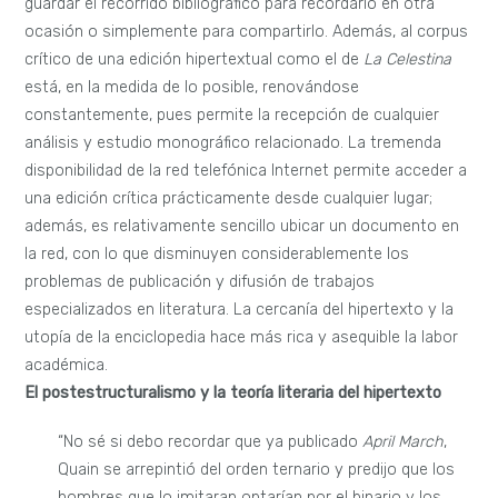
guardar el recorrido bibliográfico para recordarlo en otra
ocasión o simplemente para compartirlo. Además, al corpus
crítico de una edición hipertextual como el de
La Celestina
está, en la medida de lo posible, renovándose
constantemente, pues permite la recepción de cualquier
análisis y estudio monográfico relacionado. La tremenda
disponibilidad de la red telefónica Internet permite acceder a
una edición crítica prácticamente desde cualquier lugar;
además, es relativamente sencillo ubicar un documento en
la red, con lo que disminuyen considerablemente los
problemas de publicación y difusión de trabajos
especializados en literatura. La cercanía del hipertexto y la
utopía de la enciclopedia hace más rica y asequible la labor
académica.
El postestructuralismo y la teoría literaria del hipertexto
“No sé si debo recordar que ya publicado
April March
,
Quain se arrepintió del orden ternario y predijo que los
hombres que lo imitaran optarían por el binario y los