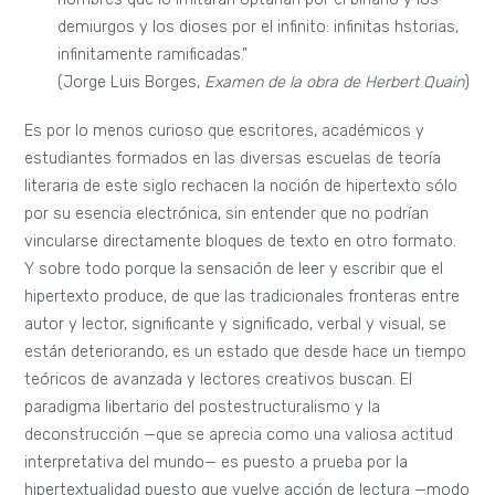
demiurgos y los dioses por el infinito: infinitas hstorias,
infinitamente ramificadas.”
(Jorge Luis Borges,
Examen de la obra de Herbert Quain
)
Es por lo menos curioso que escritores, académicos y
estudiantes formados en las diversas escuelas de teoría
literaria de este siglo rechacen la noción de hipertexto sólo
por su esencia electrónica, sin entender que no podrían
vincularse directamente bloques de texto en otro formato.
Y sobre todo porque la sensación de leer y escribir que el
hipertexto produce, de que las tradicionales fronteras entre
autor y lector, significante y significado, verbal y visual, se
están deteriorando, es un estado que desde hace un tiempo
teóricos de avanzada y lectores creativos buscan. El
paradigma libertario del postestructuralismo y la
deconstrucción —que se aprecia como una valiosa actitud
interpretativa del mundo— es puesto a prueba por la
hipertextualidad puesto que vuelve acción de lectura —modo