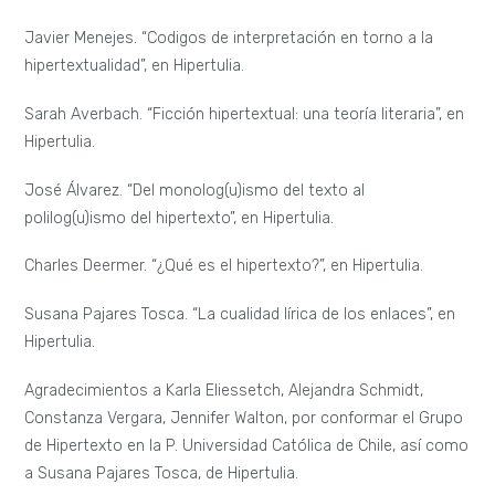
Javier Menejes. “Codigos de interpretación en torno a la
hipertextualidad”, en Hipertulia.
Sarah Averbach. “Ficción hipertextual: una teoría literaria”, en
Hipertulia.
José Álvarez. “Del monolog(u)ismo del texto al
polilog(u)ismo del hipertexto”, en Hipertulia.
Charles Deermer. “¿Qué es el hipertexto?”, en Hipertulia.
Susana Pajares Tosca. “La cualidad lírica de los enlaces”, en
Hipertulia.
Agradecimientos a Karla Eliessetch, Alejandra Schmidt,
Constanza Vergara, Jennifer Walton, por conformar el Grupo
de Hipertexto en la P. Universidad Católica de Chile, así como
a Susana Pajares Tosca, de Hipertulia.