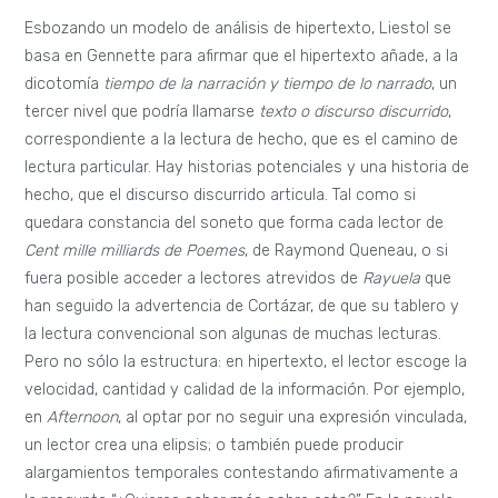
Esbozando un modelo de análisis de hipertexto, Liestol se
basa en Gennette para afirmar que el hipertexto añade, a la
dicotomía
tiempo de la narración y tiempo de lo narrado
, un
tercer nivel que podría llamarse
texto o discurso discurrido
,
correspondiente a la lectura de hecho, que es el camino de
lectura particular. Hay historias potenciales y una historia de
hecho, que el discurso discurrido articula. Tal como si
quedara constancia del soneto que forma cada lector de
Cent mille milliards de Poemes
, de Raymond Queneau, o si
fuera posible acceder a lectores atrevidos de
Rayuela
que
han seguido la advertencia de Cortázar, de que su tablero y
la lectura convencional son algunas de muchas lecturas.
Pero no sólo la estructura: en hipertexto, el lector escoge la
velocidad, cantidad y calidad de la información. Por ejemplo,
en
Afternoon
, al optar por no seguir una expresión vinculada,
un lector crea una elipsis; o también puede producir
alargamientos temporales contestando afirmativamente a