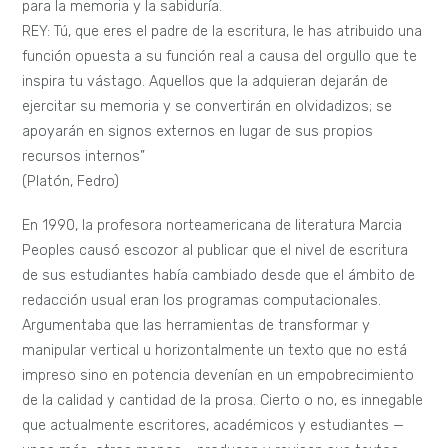
para la memoria y la sabiduría.
REY: Tú, que eres el padre de la escritura, le has atribuido una
función opuesta a su función real a causa del orgullo que te
inspira tu vástago. Aquellos que la adquieran dejarán de
ejercitar su memoria y se convertirán en olvidadizos; se
apoyarán en signos externos en lugar de sus propios
recursos internos”
(Platón, Fedro)
En 1990, la profesora norteamericana de literatura Marcia
Peoples causó escozor al publicar que el nivel de escritura
de sus estudiantes había cambiado desde que el ámbito de
redacción usual eran los programas computacionales.
Argumentaba que las herramientas de transformar y
manipular vertical u horizontalmente un texto que no está
impreso sino en potencia devenían en un empobrecimiento
de la calidad y cantidad de la prosa. Cierto o no, es innegable
que actualmente escritores, académicos y estudiantes —