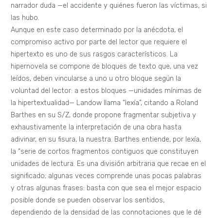
narrador duda —el accidente y quiénes fueron las víctimas, si
las hubo.
Aunque en este caso determinado por la anécdota, el
compromiso activo por parte del lector que requiere el
hipertexto es uno de sus rasgos característicos. La
hipernovela se compone de bloques de texto que, una vez
leídos, deben vincularse a uno u otro bloque según la
voluntad del lector: a estos bloques —unidades mínimas de
la hipertextualidad— Landow llama “lexía”, citando a Roland
Barthes en su S/Z, donde propone fragmentar subjetiva y
exhaustivamente la interpretación de una obra hasta
adivinar, en su fisura, la nuestra. Barthes entiende, por lexía,
la “serie de cortos fragmentos contiguos que constituyen
unidades de lectura. Es una división arbitraria que recae en el
significado; algunas veces comprende unas pocas palabras
y otras algunas frases: basta con que sea el mejor espacio
posible donde se pueden observar los sentidos,
dependiendo de la densidad de las connotaciones que le dé