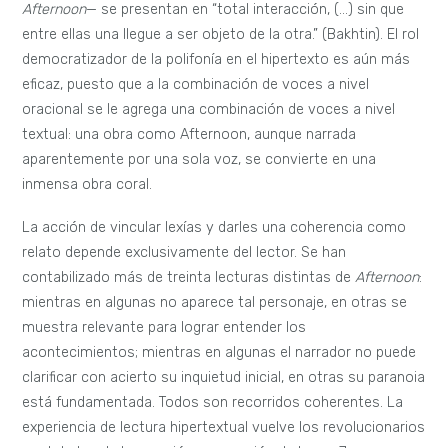
Afternoon
— se presentan en “total interacción, (…) sin que
entre ellas una llegue a ser objeto de la otra.” (Bakhtin). El rol
democratizador de la polifonía en el hipertexto es aún más
eficaz, puesto que a la combinación de voces a nivel
oracional se le agrega una combinación de voces a nivel
textual: una obra como Afternoon, aunque narrada
aparentemente por una sola voz, se convierte en una
inmensa obra coral.
La acción de vincular lexías y darles una coherencia como
relato depende exclusivamente del lector. Se han
contabilizado más de treinta lecturas distintas de
Afternoon
:
mientras en algunas no aparece tal personaje, en otras se
muestra relevante para lograr entender los
acontecimientos; mientras en algunas el narrador no puede
clarificar con acierto su inquietud inicial, en otras su paranoia
está fundamentada. Todos son recorridos coherentes. La
experiencia de lectura hipertextual vuelve los revolucionarios