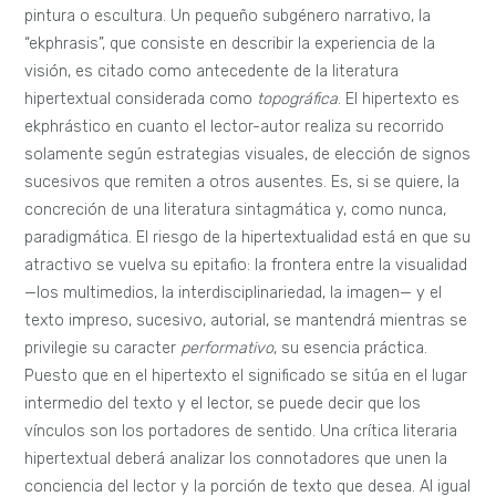
pintura o escultura. Un pequeño subgénero narrativo, la
“ekphrasis”, que consiste en describir la experiencia de la
visión, es citado como antecedente de la literatura
hipertextual considerada como
topográfica
. El hipertexto es
ekphrástico en cuanto el lector-autor realiza su recorrido
solamente según estrategias visuales, de elección de signos
sucesivos que remiten a otros ausentes. Es, si se quiere, la
concreción de una literatura sintagmática y, como nunca,
paradigmática. El riesgo de la hipertextualidad está en que su
atractivo se vuelva su epitafio: la frontera entre la visualidad
—los multimedios, la interdisciplinariedad, la imagen— y el
texto impreso, sucesivo, autorial, se mantendrá mientras se
privilegie su caracter
performativo
, su esencia práctica.
Puesto que en el hipertexto el significado se sitúa en el lugar
intermedio del texto y el lector, se puede decir que los
vínculos son los portadores de sentido. Una crítica literaria
hipertextual deberá analizar los connotadores que unen la
conciencia del lector y la porción de texto que desea. Al igual