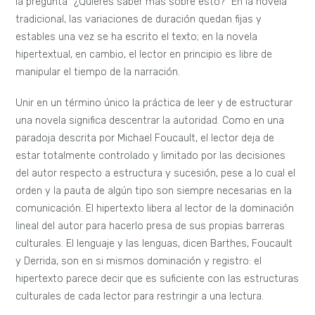
la pregunta “¿Quieres saber más sobre esto?” En la novela
tradicional, las variaciones de duración quedan fijas y
estables una vez se ha escrito el texto; en la novela
hipertextual, en cambio, el lector en principio es libre de
manipular el tiempo de la narración.
Unir en un término único la práctica de leer y de estructurar
una novela significa descentrar la autoridad. Como en una
paradoja descrita por Michael Foucault, el lector deja de
estar totalmente controlado y limitado por las decisiones
del autor respecto a estructura y sucesión, pese a lo cual el
orden y la pauta de algún tipo son siempre necesarias en la
comunicación. El hipertexto libera al lector de la dominación
lineal del autor para hacerlo presa de sus propias barreras
culturales. El lenguaje y las lenguas, dicen Barthes, Foucault
y Derrida, son en si mismos dominación y registro: el
hipertexto parece decir que es suficiente con las estructuras
culturales de cada lector para restringir a una lectura.