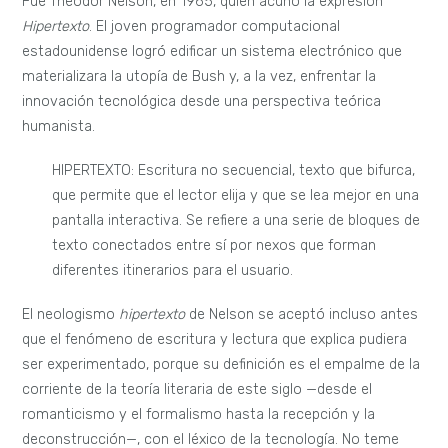
Fue Theodor Nelson, en 1965, quien acuñó la expresión
Hipertexto
. El joven programador computacional
estadounidense logró edificar un sistema electrónico que
materializara la utopía de Bush y, a la vez, enfrentar la
innovación tecnológica desde una perspectiva teórica
humanista.
HIPERTEXTO: Escritura no secuencial, texto que bifurca,
que permite que el lector elija y que se lea mejor en una
pantalla interactiva. Se refiere a una serie de bloques de
texto conectados entre sí por nexos que forman
diferentes itinerarios para el usuario.
El neologismo
hipertexto
de Nelson se aceptó incluso antes
que el fenómeno de escritura y lectura que explica pudiera
ser experimentado, porque su definición es el empalme de la
corriente de la teoría literaria de este siglo —desde el
romanticismo y el formalismo hasta la recepción y la
deconstrucción—, con el léxico de la tecnología. No teme