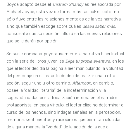
Joyce adaptó desde el
Tristram Shandy
es reelaborada por
Michael Joyce, esta vez de forma más radical: el lector no
sólo fluye entre las relaciones mentales de la voz narrativa,
sino que también escoge sobre cuáles
desea saber más
,
consciente que su decisión influirá en las nuevas relaciones
que se le darán por opción.
Se suele comparar peyorativamente la narrativa hipertextual
con la serie de libros juveniles
Elige tu propia aventura
, en los
que el lector decidía la página a leer manipulando la voluntad
del personaje en el instante de decidir realizar una u otra
acción, seguir uno u otro camino.
Afternoon
, en cambio,
posee la “calidad literaria” de la indeterminación y la
sugestión dadas por la focalización interna en el narrador
protagonista; en cada vínculo, el lector elige no determinar el
curso de los hechos, sino indagar señales en la percepción,
memoria, sentimientos y raciocinios que permitan dilucidar
de alguna manera la “verdad” de la acción de la que el