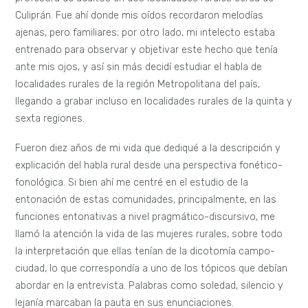
Culiprán. Fue ahí donde mis oídos recordaron melodías
ajenas, pero familiares; por otro lado, mi intelecto estaba
entrenado para observar y objetivar este hecho que tenía
ante mis ojos, y así sin más decidí estudiar el habla de
localidades rurales de la región Metropolitana del país,
llegando a grabar incluso en localidades rurales de la quinta y
sexta regiones.
Fueron diez años de mi vida que dediqué a la descripción y
explicación del habla rural desde una perspectiva fonético-
fonológica. Si bien ahí me centré en el estudio de la
entonación de estas comunidades, principalmente, en las
funciones entonativas a nivel pragmático-discursivo, me
llamó la atención la vida de las mujeres rurales, sobre todo
la interpretación que ellas tenían de la dicotomía campo-
ciudad, lo que correspondía a uno de los tópicos que debían
abordar en la entrevista. Palabras como soledad, silencio y
lejanía marcaban la pauta en sus enunciaciones.