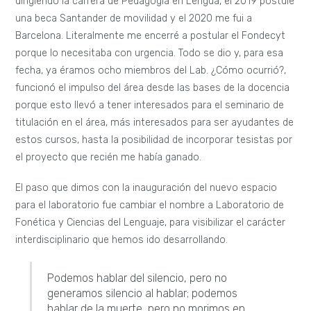
dirigiendo la carrera de Pedagogía en Lengua, el 2019 postulé
una beca Santander de movilidad y el 2020 me fui a
Barcelona. Literalmente me encerré a postular el Fondecyt
porque lo necesitaba con urgencia. Todo se dio y, para esa
fecha, ya éramos ocho miembros del Lab. ¿Cómo ocurrió?,
funcionó el impulso del área desde las bases de la docencia
porque esto llevó a tener interesados para el seminario de
titulación en el área, más interesados para ser ayudantes de
estos cursos, hasta la posibilidad de incorporar tesistas por
el proyecto que recién me había ganado.
El paso que dimos con la inauguración del nuevo espacio
para el laboratorio fue cambiar el nombre a Laboratorio de
Fonética y Ciencias del Lenguaje, para visibilizar el carácter
interdisciplinario que hemos ido desarrollando.
Podemos hablar del silencio, pero no
generamos silencio al hablar; podemos
hablar de la muerte, pero no morimos en