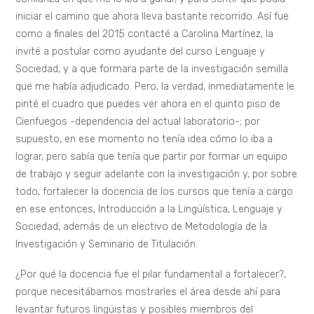
iniciar el camino que ahora lleva bastante recorrido. Así fue
como a finales del 2015 contacté a Carolina Martínez, la
invité a postular como ayudante del curso Lenguaje y
Sociedad, y a que formara parte de la investigación semilla
que me había adjudicado. Pero, la verdad, inmediatamente le
pinté el cuadro que puedes ver ahora en el quinto piso de
Cienfuegos -dependencia del actual laboratorio-; por
supuesto, en ese momento no tenía idea cómo lo iba a
lograr, pero sabía que tenía que partir por formar un equipo
de trabajo y seguir adelante con la investigación y, por sobre
todo, fortalecer la docencia de los cursos que tenía a cargo
en ese entonces, Introducción a la Lingüística, Lenguaje y
Sociedad, además de un electivo de Metodología de la
Investigación y Seminario de Titulación.
¿Por qué la docencia fue el pilar fundamental a fortalecer?,
porque necesitábamos mostrarles el área desde ahí para
levantar futuros lingüistas y posibles miembros del