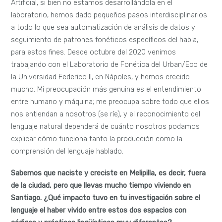
Artificial, si bien no estamos desarrollándola en el
laboratorio, hemos dado pequeños pasos interdisciplinarios
a todo lo que sea automatización de análisis de datos y
seguimiento de patrones fonéticos específicos del habla,
para estos fines. Desde octubre del 2020 venimos
trabajando con el Laboratorio de Fonética del Urban/Eco de
la Universidad Federico II, en Nápoles, y hemos crecido
mucho. Mi preocupación más genuina es el entendimiento
entre humano y máquina; me preocupa sobre todo que ellos
nos entiendan a nosotros (se ríe), y el reconocimiento del
lenguaje natural dependerá de cuánto nosotros podamos
explicar cómo funciona tanto la producción como la
comprensión del lenguaje hablado.
Sabemos que naciste y creciste en Melipilla, es decir, fuera
de la ciudad, pero que llevas mucho tiempo viviendo en
Santiago. ¿Qué impacto tuvo en tu investigación sobre el
lenguaje el haber vivido entre estos dos espacios con