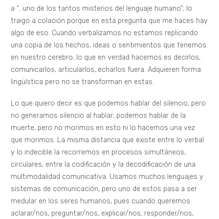
a “…uno de los tantos misterios del lenguaje humano”; lo
traigo a colación porque en esta pregunta que me haces hay
algo de eso. Cuando verbalizamos no estamos replicando
una copia de los hechos, ideas o sentimientos que tenemos
en nuestro cerebro; lo que en verdad hacemos es decirlos,
comunicarlos, articularlos, echarlos fuera. Adquieren forma
lingüística pero no se transforman en estas.
Lo que quiero decir es que podemos hablar del silencio, pero
no generamos silencio al hablar; podemos hablar de la
muerte, pero no morimos en esto ni lo hacemos una vez
que morimos. La misma distancia que existe entre lo verbal
y lo indecible la recorremos en procesos simultáneos,
circulares, entre la codificación y la decodificación de una
multimodalidad comunicativa. Usamos muchos lenguajes y
sistemas de comunicación, pero uno de estos pasa a ser
medular en los seres humanos, pues cuando queremos
aclarar/nos, preguntar/nos, explicar/nos, responder/nos,