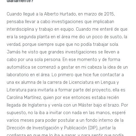
diariamente?
Cuando llegué a la Alberto Hurtado, en marzo de 2015,
pensaba llevar a cabo investigaciones que implicaban
interdisciplina y trabajo en equipo. Cuando me enteré de que
era la segunda planta en el área me dio un poco de susto, la
verdad, porque siempre supe que no podía trabajar sola.
Jamás he visto que grandes investigaciones se lleven a
cabo por una sola persona. En ese momento y de forma
automática se comenzó a gestar en mi cabeza la idea de un
laboratorio en el área. Lo primero que hice fue contactar a
una ex alumna de la carrera de Licenciatura en Lengua y
Literatura para invitarla a formar parte del proyecto, ella es
Carolina Martínez, quien por ese entonces estaba recién
llegada de Inglaterra y venía con un Máster bajo el brazo. Por
supuesto, no la iba a invitar con nada en las manos, esperé
varios meses para poder postular a un fondo interno de la
Dirección de Investigación y Publicación (DIP), juntar la
confianza en que me lo iba a ganar, y para sentir que podía