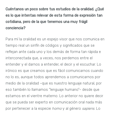
Cuéntanos un poco sobre tus estudios de la oralidad. ¿Qué
es lo que intentas relevar de esta forma de expresión tan
cotidiana, pero de la que tenemos una muy frágil
conciencia?
Para mí la oralidad es un espejo visor que nos comunica en
tiempo real un sinfín de códigos y significados que se
reflejan ante cada uno y los demás de forma tan rápida e
interconectada que, a veces, nos perdemos entre el
entender y el darnos a entender, el decir y el escuchar. Lo
irónico es que creamos que es fácil comunicarnos cuando
no lo es, aunque todos aprendemos a comunicarnos por
medio de la oralidad –que es nuestro lenguaje natural, por
eso también lo llamamos “lenguaje humano”– desde que
estamos en el vientre materno. Lo anterior no quiere decir
que se pueda ser experto en comunicación oral nada más
por pertenecer a la especie
homo
y al género
sapiens
. Lo