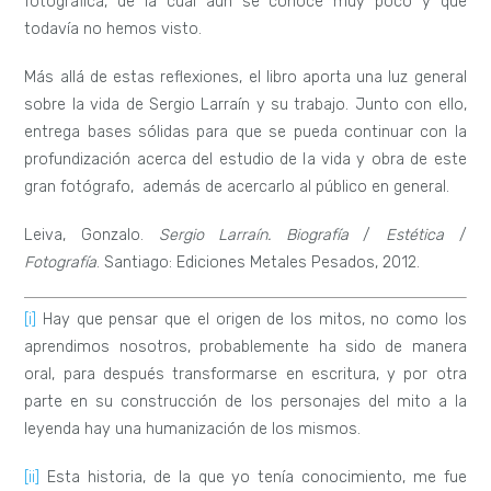
fotográfica, de la cual aún se conoce muy poco y que
todavía no hemos visto.
Más allá de estas reflexiones, el libro aporta una luz general
sobre la vida de Sergio Larraín y su trabajo. Junto con ello,
entrega bases sólidas para que se pueda continuar con la
profundización acerca del estudio de la vida y obra de este
gran fotógrafo, además de acercarlo al público en general.
Leiva, Gonzalo.
Sergio Larraín. Biografía
/
Estética
/
Fotografía
. Santiago: Ediciones Metales Pesados, 2012.
[i]
Hay que pensar que el origen de los mitos, no como los
aprendimos nosotros, probablemente ha sido de manera
oral, para después transformarse en escritura, y por otra
parte en su construcción de los personajes del mito a la
leyenda hay una humanización de los mismos.
[ii]
Esta historia, de la que yo tenía conocimiento, me fue