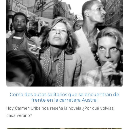
Como dos autos solitarios que se encuentran de
frente en la carretera Austral
Hoy Carmen Uribe nos reseña la novela ¿Por qué volvías
cada verano?