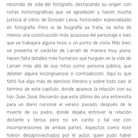
recorrido de vida del fotógrafo, destacando su origen con
notas historiográficas que se agradecen y hacen mucha
justicia al oficio de Gonzalo Leiva, historiador especializado
en fotografía. Pero si de biografía se trata, se echa de
menos una construcción más acuciosa del personaje o bien
que se trabajara alguna tesis o un punto de vista. Más bien,
se presenta el carácter de Larraín de manera muy plana.
Hacen falta detalles más humanos que hurguen en la vida de
Larraín más allá de sus hitos como persona pública, que
delaten alguna incongruencia o contradicción. Aquí lo que
faltó fue algo más de ejercicio literario y sobre todo casi al
término de este capítulo, donde aparece la relación con su
hijo Juan José. Recuerdo que este último dio una entrevista
para un diario nacional el verano pasado, después de la
muerte de su padre, donde dejaba entrever la relación
distante y tensa, pero no sin cariño y tal vez con
incomprensiones de ambas partes. Aspectos como éste
fueron desaprovechados por el autor, quien pudo haber