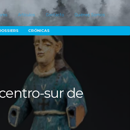
ores
Artículos
Contacto
Quiénes Somos
DOSSIERS
CRÓNICAS
centro-sur de