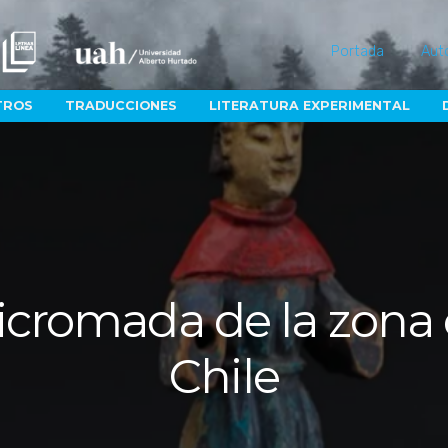
Portada
Aut
TROS
TRADUCCIONES
LITERATURA EXPERIMENTAL
licromada de la zona 
Chile