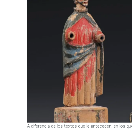
A diferencia de los textos que le anteceden, en los qu