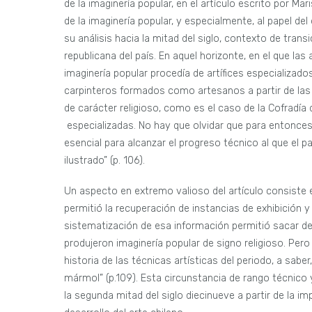
de la imaginería popular, en el artículo escrito por Mar
de la imaginería popular, y especialmente, al papel de
su análisis hacia la mitad del siglo, contexto de trans
republicana del país. En aquel horizonte, en el que las
imaginería popular procedía de artífices especializad
carpinteros formados como artesanos a partir de las 
de carácter religioso, como es el caso de la Cofradía
especializadas. No hay que olvidar que para entonces,
esencial para alcanzar el progreso técnico al que el pa
ilustrado” (p. 106).
Un aspecto en extremo valioso del artículo consiste 
permitió la recuperación de instancias de exhibición 
sistematización de esa información permitió sacar de
produjeron imaginería popular de signo religioso. Pe
historia de las técnicas artísticas del periodo, a sabe
mármol” (p.109). Esta circunstancia de rango técnico 
la segunda mitad del siglo diecinueve a partir de la 