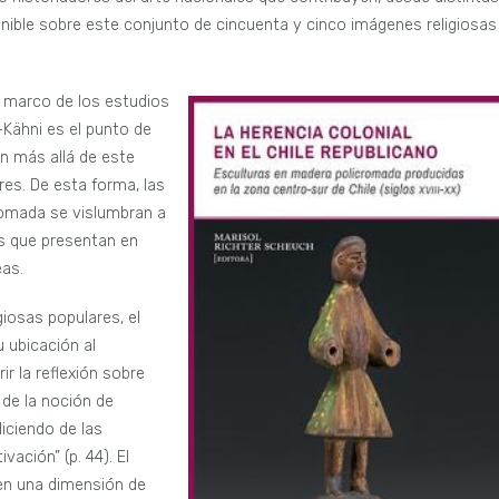
nible sobre este conjunto de cincuenta y cinco imágenes religiosas
l marco de los estudios
-Kähni es el punto de
an más allá de este
res. De esta forma, las
romada se vislumbran a
as que presentan en
eas.
iosas populares, el
 ubicación al
r la reflexión sobre
 de la noción de
diciendo de las
vación” (p. 44). El
 en una dimensión de