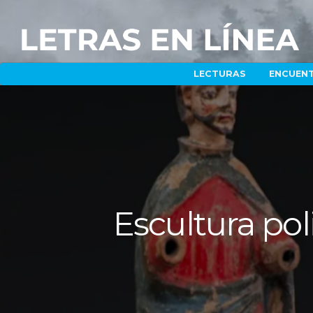
LECTURAS
ENCUEN
Escultura po