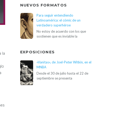
NUEVOS FORMATOS
Para seguir entendiendo
Latinoamérica: el cómic de un
verdadero superhéroe
No estoy de acuerdo con los que
sostienen que es inviable la
EXPOSICIONES
a la
«Vanitas», de Joel-Peter Witkin, en el
glo
MNBA
a
Desde el 30 de julio hasta el 22 de
septiembre se presenta
nes