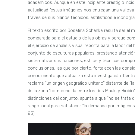
académicos. Aunque en este incipiente prestigio incidió
actualidad “estas imágenes nos entregan una valiosa i
través de sus planos técnicos, estilísticos e iconográ
El texto escrito por Josefina Schenke resulta ser el 
comparada para el estudio de las obras y porque const
el ejercicio de análisis visual reporta para la labor de
conjunto de esculturas populares, prestando atención
sistematizar sus funciones, estilos y técnicas compos
conclusiones, las que por cierto, fortalecen las cons
conocimiento que actualiza esta investigación. Dentro
reclama “un origen geográfico unitario” distante de “l
de la zona “comprendida entre los ríos Maule y Biobío”
distinciones del conjunto, apunta a que “no se trata 
rango local para satisfacer “la demanda por imágenes
83).