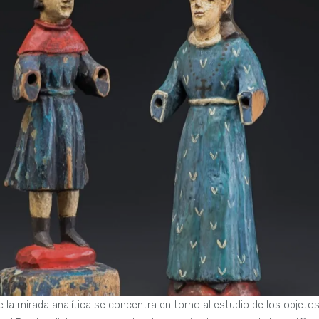
e la mirada analítica se concentra en torno al estudio de los objeto