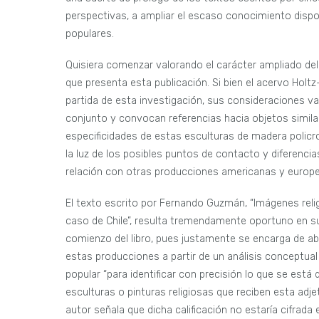
perspectivas, a ampliar el escaso conocimiento dispo
populares.
Quisiera comenzar valorando el carácter ampliado de
que presenta esta publicación. Si bien el acervo Holtz
partida de esta investigación, sus consideraciones v
conjunto y convocan referencias hacia objetos simila
especificidades de estas esculturas de madera polic
la luz de los posibles puntos de contacto y diferenci
relación con otras producciones americanas y europ
El texto escrito por Fernando Guzmán, “Imágenes relig
caso de Chile”, resulta tremendamente oportuno en su
comienzo del libro, pues justamente se encarga de abri
estas producciones a partir de un análisis conceptual
popular “para identificar con precisión lo que se está 
esculturas o pinturas religiosas que reciben esta adjeti
autor señala que dicha calificación no estaría cifrada