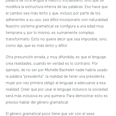
palabra de otra lengua a nuestro vocabulario, sino que se
modifica la estructura interna de las palabras. Eso hace que
el cambio sea más lento y que, incluso por parte de los
adherentes a su uso, sea difícil incorporarlo con naturalidad.
Nuestro sistema gramatical se configura a una edad muy
temprana y, por lo mismo, es sumamente complejo
transformarlo. Esto no quiere decir que sea imposible, sino,
como dije, que es más lento y difícil.
Otra presunción errada, y muy difundida, es que el lenguaje
crea realidades, cuando en verdad es lo contrario. Por
ejemplo, de no ser por Michelle Bachelet nadie habría usado
la palabra “presidenta”: la realidad de tener una presidenta
mujer por vez primera obligó al lenguaje a adecuarse a esa
realidad. Creer que por usar el lenguaje inclusivo la sociedad
será más inclusiva es una quimera. Para demostrar esto es
preciso hablar del género gramatical.
El género gramatical poco tiene que ver con el sexo