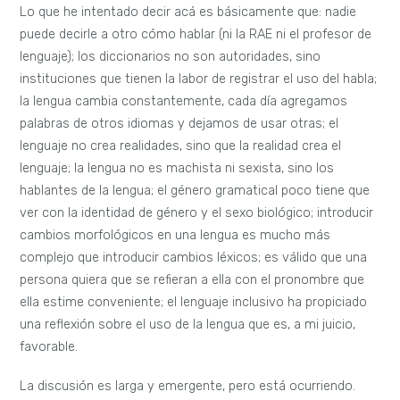
Lo que he intentado decir acá es básicamente que: nadie
puede decirle a otro cómo hablar (ni la RAE ni el profesor de
lenguaje); los diccionarios no son autoridades, sino
instituciones que tienen la labor de registrar el uso del habla;
la lengua cambia constantemente, cada día agregamos
palabras de otros idiomas y dejamos de usar otras; el
lenguaje no crea realidades, sino que la realidad crea el
lenguaje; la lengua no es machista ni sexista, sino los
hablantes de la lengua; el género gramatical poco tiene que
ver con la identidad de género y el sexo biológico; introducir
cambios morfológicos en una lengua es mucho más
complejo que introducir cambios léxicos; es válido que una
persona quiera que se refieran a ella con el pronombre que
ella estime conveniente; el lenguaje inclusivo ha propiciado
una reflexión sobre el uso de la lengua que es, a mi juicio,
favorable.
La discusión es larga y emergente, pero está ocurriendo.