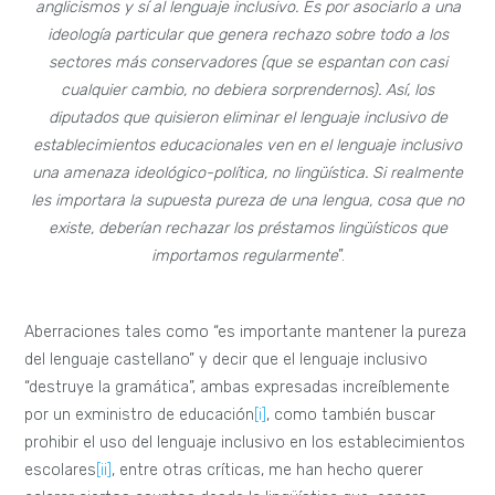
anglicismos y sí al lenguaje inclusivo. Es por asociarlo a una
ideología particular que genera rechazo sobre todo a los
sectores más conservadores (que se espantan con casi
cualquier cambio, no debiera sorprendernos). Así, los
diputados que quisieron eliminar el lenguaje inclusivo de
establecimientos educacionales ven en el lenguaje inclusivo
una amenaza ideológico-política, no lingüística. Si realmente
les importara la supuesta pureza de una lengua, cosa que no
existe, deberían rechazar los préstamos lingüísticos que
importamos regularmente
”.
Aberraciones tales como “es importante mantener la pureza
del lenguaje castellano” y decir que el lenguaje inclusivo
“destruye la gramática”, ambas expresadas increíblemente
por un exministro de educación
[i]
, como también buscar
prohibir el uso del lenguaje inclusivo en los establecimientos
escolares
[ii]
, entre otras críticas, me han hecho querer