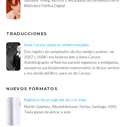
Salvador Young, escritor y encargado de contenidos de la
Biblioteca Pública Digital
TRADUCCIONES
Anne Carson: pinturas cerebrosexuales
Dos regalos de cumpleaños de dos amigos poetas—en
2007 y 2008—me hicieron leer a Anne Carson.
Autobiography of Red me pareció ingenioso e inteligente,
aunque no particularmente conmovedor; lo leí por encima
y me olvidé del libro, pero no de Carson.
NUEVOS FORMATOS
Registros de un viaje del ojo y la oreja
Martín Gubbins, ÁlbumEdiciones Tácitas, Santiago 2005.
Tenía ganas de entrar a este