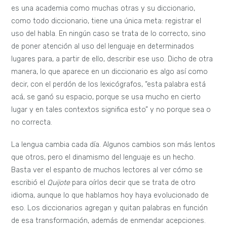
es una academia como muchas otras y su diccionario,
como todo diccionario, tiene una única meta: registrar el
uso del habla. En ningún caso se trata de lo correcto, sino
de poner atención al uso del lenguaje en determinados
lugares para, a partir de ello, describir ese uso. Dicho de otra
manera, lo que aparece en un diccionario es algo así como
decir, con el perdón de los lexicógrafos, “esta palabra está
acá, se ganó su espacio, porque se usa mucho en cierto
lugar y en tales contextos significa esto” y no porque sea o
no correcta.
La lengua cambia cada día. Algunos cambios son más lentos
que otros, pero el dinamismo del lenguaje es un hecho.
Basta ver el espanto de muchos lectores al ver cómo se
escribió el
Quijote
para oírlos decir que se trata de otro
idioma, aunque lo que hablamos hoy haya evolucionado de
eso. Los diccionarios agregan y quitan palabras en función
de esa transformación, además de enmendar acepciones.