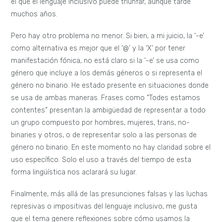
el que el lenguaje inclusivo puede triunfar, aunque tarde
muchos años.
Pero hay otro problema no menor. Si bien, a mi juicio, la ‘-e’
como alternativa es mejor que el ‘@’ y la ‘X’ por tener
manifestación fónica, no está claro si la ‘-e’ se usa como
género que incluye a los demás géneros o si representa el
género no binario. He estado presente en situaciones donde
se usa de ambas maneras. Frases como “Todes estamos
contentes” presentan la ambigüedad de representar a todo
un grupo compuesto por hombres, mujeres, trans, no-
binaries y otros, o de representar solo a las personas de
género no binario. En este momento no hay claridad sobre el
uso específico. Solo el uso a través del tiempo de esta
forma lingüística nos aclarará su lugar.
Finalmente, más allá de las presunciones falsas y las luchas
represivas o impositivas del lenguaje inclusivo, me gusta
que el tema genere reflexiones sobre cómo usamos la