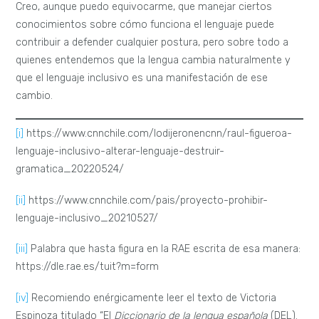
Creo, aunque puedo equivocarme, que manejar ciertos
conocimientos sobre cómo funciona el lenguaje puede
contribuir a defender cualquier postura, pero sobre todo a
quienes entendemos que la lengua cambia naturalmente y
que el lenguaje inclusivo es una manifestación de ese
cambio.
[i]
https://www.cnnchile.com/lodijeronencnn/raul-figueroa-
lenguaje-inclusivo-alterar-lenguaje-destruir-
gramatica_20220524/
[ii]
https://www.cnnchile.com/pais/proyecto-prohibir-
lenguaje-inclusivo_20210527/
[iii]
Palabra que hasta figura en la RAE escrita de esa manera:
https://dle.rae.es/tuit?m=form
[iv]
Recomiendo enérgicamente leer el texto de Victoria
Espinoza titulado “El
Diccionario de la lengua española
(DEL).