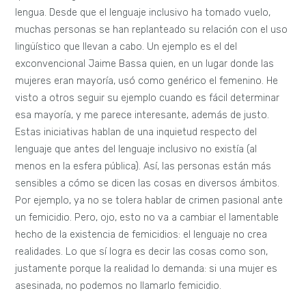
lengua. Desde que el lenguaje inclusivo ha tomado vuelo,
muchas personas se han replanteado su relación con el uso
lingüístico que llevan a cabo. Un ejemplo es el del
exconvencional Jaime Bassa quien, en un lugar donde las
mujeres eran mayoría, usó como genérico el femenino. He
visto a otros seguir su ejemplo cuando es fácil determinar
esa mayoría, y me parece interesante, además de justo.
Estas iniciativas hablan de una inquietud respecto del
lenguaje que antes del lenguaje inclusivo no existía (al
menos en la esfera pública). Así, las personas están más
sensibles a cómo se dicen las cosas en diversos ámbitos.
Por ejemplo, ya no se tolera hablar de crimen pasional ante
un femicidio. Pero, ojo, esto no va a cambiar el lamentable
hecho de la existencia de femicidios: el lenguaje no crea
realidades. Lo que sí logra es decir las cosas como son,
justamente porque la realidad lo demanda: si una mujer es
asesinada, no podemos no llamarlo femicidio.