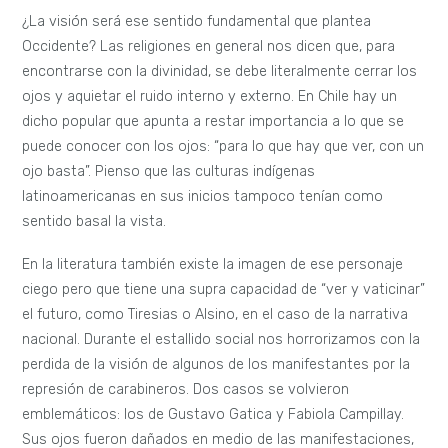
¿La visión será ese sentido fundamental que plantea
Occidente? Las religiones en general nos dicen que, para
encontrarse con la divinidad, se debe literalmente cerrar los
ojos y aquietar el ruido interno y externo. En Chile hay un
dicho popular que apunta a restar importancia a lo que se
puede conocer con los ojos: “para lo que hay que ver, con un
ojo basta”. Pienso que las culturas indígenas
latinoamericanas en sus inicios tampoco tenían como
sentido basal la vista.
En la literatura también existe la imagen de ese personaje
ciego pero que tiene una supra capacidad de “ver y vaticinar”
el futuro, como Tiresias o Alsino, en el caso de la narrativa
nacional. Durante el estallido social nos horrorizamos con la
perdida de la visión de algunos de los manifestantes por la
represión de carabineros. Dos casos se volvieron
emblemáticos: los de Gustavo Gatica y Fabiola Campillay.
Sus ojos fueron dañados en medio de las manifestaciones,