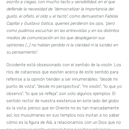
escrito a ciegas, con mucho tacto y sensibilidad, en el que
defiende la necesidad de “democratizar la importancia del
gusto, el olfato, el oído y el tacto“, como demuestran Fabiola
Capillai y Gustavo Gatica, quienes perdieron los ojos, ”pero
como pudimos escuchar en las entrevistas y en los distintos
medios de comunicación en los que desplegaron sus
opiniones (…) no habían perdido ni la claridad ni la lucidez en
su pensamiento”.
Occidente está obsesionado con el sentido de la visión. Los
ríos de catacresis que existen acerca de este sentido para
referirse a la opinión tienden a ser innumerables: “desde mi
punto de vista”, “desde mi perspectiva”, “mi visión”, “lo que yo
observo”, “lo que se refleja”, son solo algunos ejemplos. El
sentido rector de nuestra existencia en este lado del globo
es la vista; pienso que en Oriente no es tan marcadamente
así, los musulmanes en sus templos nos invitan a no saber
cómo es la figura de Alá, a relacionarnos con un Dios que no