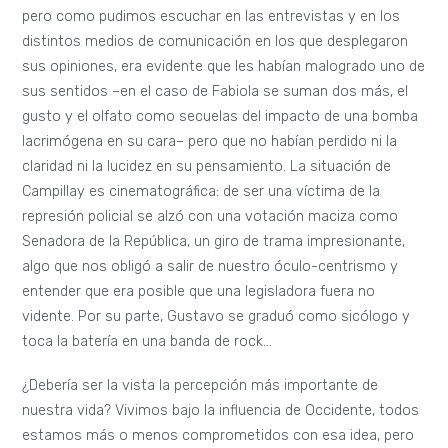
pero como pudimos escuchar en las entrevistas y en los
distintos medios de comunicación en los que desplegaron
sus opiniones, era evidente que les habían malogrado uno de
sus sentidos –en el caso de Fabiola se suman dos más, el
gusto y el olfato como secuelas del impacto de una bomba
lacrimógena en su cara– pero que no habían perdido ni la
claridad ni la lucidez en su pensamiento. La situación de
Campillay es cinematográfica: de ser una víctima de la
represión policial se alzó con una votación maciza como
Senadora de la República, un giro de trama impresionante,
algo que nos obligó a salir de nuestro óculo-centrismo y
entender que era posible que una legisladora fuera no
vidente. Por su parte, Gustavo se graduó como sicólogo y
toca la batería en una banda de rock…
¿Debería ser la vista la percepción más importante de
nuestra vida? Vivimos bajo la influencia de Occidente, todos
estamos más o menos comprometidos con esa idea, pero