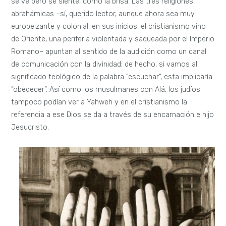
se ve pero se siente, como la brisa. Las tres religiones
abrahámicas –sí, querido lector, aunque ahora sea muy
europeizante y colonial, en sus inicios, el cristianismo vino
de Oriente, una periferia violentada y saqueada por el Imperio
Romano– apuntan al sentido de la audición como un canal
de comunicación con la divinidad; de hecho, si vamos al
significado teológico de la palabra “escuchar”, esta implicaría
“obedecer”. Así como los musulmanes con Alá, los judíos
tampoco podían ver a Yahweh y en el cristianismo la
referencia a ese Dios se da a través de su encarnación e hijo
Jesucristo.