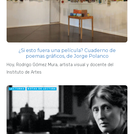
¿Si esto fuera una película? Cuaderno de
poemas gráficos, de Jorge Polanco
Hoy, Rodrigo Gómez Mura, artista visual y docente del
Instituto de Artes
LECTURAS
NOTAS DE LECTURA