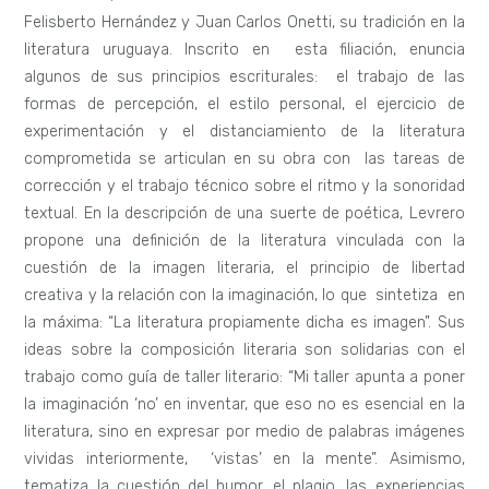
Felisberto Hernández y Juan Carlos Onetti, su tradición en la
literatura uruguaya. Inscrito en esta filiación, enuncia
algunos de sus principios escriturales: el trabajo de las
formas de percepción, el estilo personal, el ejercicio de
experimentación y el distanciamiento de la literatura
comprometida se articulan en su obra con las tareas de
corrección y el trabajo técnico sobre el ritmo y la sonoridad
textual. En la descripción de una suerte de poética, Levrero
propone una definición de la literatura vinculada con la
cuestión de la imagen literaria, el principio de libertad
creativa y la relación con la imaginación, lo que sintetiza en
la máxima: “La literatura propiamente dicha es imagen”. Sus
ideas sobre la composición literaria son solidarias con el
trabajo como guía de taller literario: “Mi taller apunta a poner
la imaginación ‘no’ en inventar, que eso no es esencial en la
literatura, sino en expresar por medio de palabras imágenes
vividas interiormente, ‘vistas’ en la mente”. Asimismo,
tematiza la cuestión del humor, el plagio, las experiencias