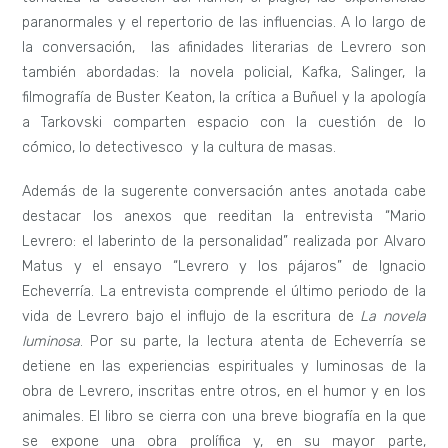
paranormales y el repertorio de las influencias. A lo largo de
la conversación, las afinidades literarias de Levrero son
también abordadas: la novela policial, Kafka, Salinger, la
filmografía de Buster Keaton, la crítica a Buñuel y la apología
a Tarkovski comparten espacio con la cuestión de lo
cómico, lo detectivesco y la cultura de masas.
Además de la sugerente conversación antes anotada cabe
destacar los anexos que reeditan la entrevista “Mario
Levrero: el laberinto de la personalidad” realizada por Alvaro
Matus y el ensayo “Levrero y los pájaros” de Ignacio
Echeverría. La entrevista comprende el último periodo de la
vida de Levrero bajo el influjo de la escritura de
La novela
luminosa
. Por su parte, la lectura atenta de Echeverría se
detiene en las experiencias espirituales y luminosas de la
obra de Levrero, inscritas entre otros, en el humor y en los
animales. El libro se cierra con una breve biografía en la que
se expone una obra prolífica y, en su mayor parte,