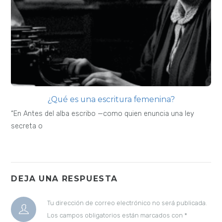
¿Qué es una escritura femenina?
“En Antes del alba escribo —como quien enuncia una ley
secreta o
DEJA UNA RESPUESTA
Tu dirección de correo electrónico no será publicada.
Los campos obligatorios están marcados con
*