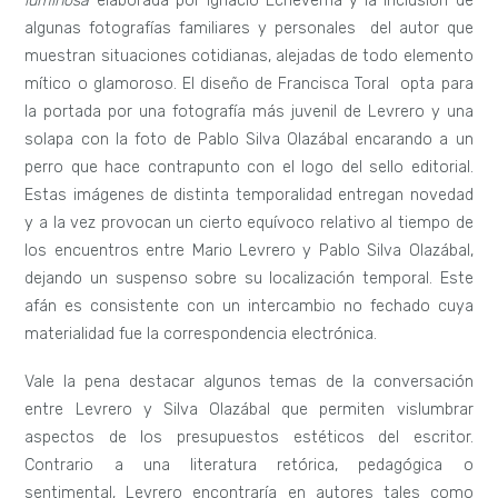
luminosa
elaborada por Ignacio Echeverría y la inclusión de
algunas fotografías familiares y personales del autor que
muestran situaciones cotidianas, alejadas de todo elemento
mítico o glamoroso. El diseño de Francisca Toral opta para
la portada por una fotografía más juvenil de Levrero y una
solapa con la foto de Pablo Silva Olazábal encarando a un
perro que hace contrapunto con el logo del sello editorial.
Estas imágenes de distinta temporalidad entregan novedad
y a la vez provocan un cierto equívoco relativo al tiempo de
los encuentros entre Mario Levrero y Pablo Silva Olazábal,
dejando un suspenso sobre su localización temporal. Este
afán es consistente con un intercambio no fechado cuya
materialidad fue la correspondencia electrónica.
Vale la pena destacar algunos temas de la conversación
entre Levrero y Silva Olazábal que permiten vislumbrar
aspectos de los presupuestos estéticos del escritor.
Contrario a una literatura retórica, pedagógica o
sentimental, Levrero encontraría en autores tales como