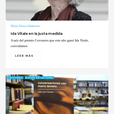
María Teresa Johansson
Ida Vitale en la justa medida
A raíz del premio Cervantes que este año ganó Ida Vitale,
convidamos
LEER MÁS
LECTURAS
NOTAS DE LECTURA