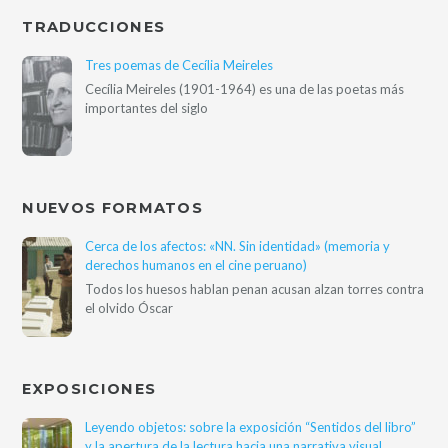
TRADUCCIONES
Tres poemas de Cecília Meireles
Cecília Meireles (1901-1964) es una de las poetas más
importantes del siglo
NUEVOS FORMATOS
Cerca de los afectos: «NN. Sin identidad» (memoria y
derechos humanos en el cine peruano)
Todos los huesos hablan penan acusan alzan torres contra
el olvido Óscar
EXPOSICIONES
Leyendo objetos: sobre la exposición “Sentidos del libro”
y la apertura de la lectura hacia una narrativa visual