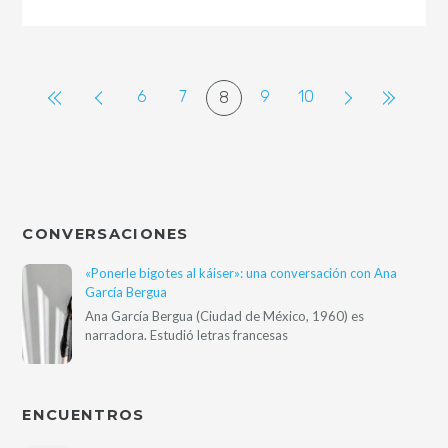
6
7
9
10
8
CONVERSACIONES
«Ponerle bigotes al káiser»: una conversación con Ana
García Bergua
Ana García Bergua (Ciudad de México, 1960) es
narradora. Estudió letras francesas
ENCUENTROS