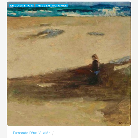
ENCUENTROS
PRESENTACIONES
Fernando Pérez Villalón