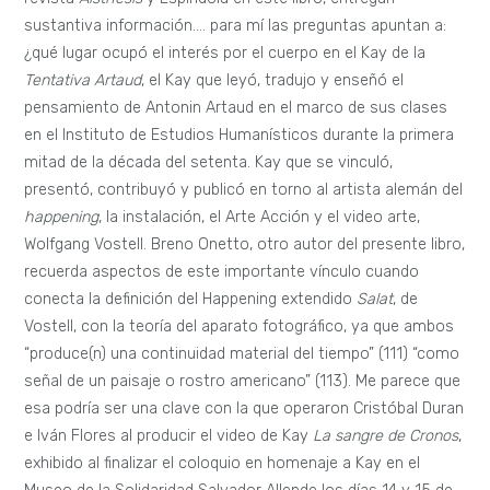
sustantiva información…. para mí las preguntas apuntan a:
¿qué lugar ocupó el interés por el cuerpo en el Kay de la
Tentativa Artaud
, el Kay que leyó, tradujo y enseñó el
pensamiento de Antonin Artaud en el marco de sus clases
en el Instituto de Estudios Humanísticos durante la primera
mitad de la década del setenta. Kay que se vinculó,
presentó, contribuyó y publicó en torno al artista alemán del
happening
, la instalación, el Arte Acción y el video arte,
Wolfgang Vostell. Breno Onetto, otro autor del presente libro,
recuerda aspectos de este importante vínculo cuando
conecta la definición del Happening extendido
Salat
, de
Vostell, con la teoría del aparato fotográfico, ya que ambos
“produce(n) una continuidad material del tiempo” (111) “como
señal de un paisaje o rostro americano” (113). Me parece que
esa podría ser una clave con la que operaron Cristóbal Duran
e Iván Flores al producir el video de Kay
La sangre de Cronos
,
exhibido al finalizar el coloquio en homenaje a Kay en el