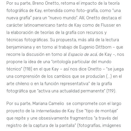
Por su parte, Breno Onetto, retoma el impacto de la teoría
fotográfica de Kay, entendida como foto-grafía, como “una
nueva grafía” para un “nuevo mundo”. Allí, Onetto destaca el
carácter latinoamericano tanto de Kay como de Flusser en
la elaboración de teorías de la grafía con recursos y
técnicas fotográficas. Su propuesta, más allá de la lectura
benjaminiana y en torno al trabajo de Eugenio Dittborn – que
recorre la discusión en torno al
Espacio de acá
, de Kay -, nos
propone la idea de una “ontología particular del mundo
técnico” (118) en el que Kay – así nos dice Onetto – “se juega
una comprensión de los cambios que se producían (…) en el
arte chileno o en la función representativa” de la grafía
fotográfica que “activa una actualidad permanente” (119).
Por su parte, Mariana Camelio se compromete con el largo
proyecto de la
Internetiadas
de Kay. Ese “tipo de montaje”
que repite y une obsesivamente fragmentos “a través del
registro de la captura de la pantalla” (fotografías, imágenes