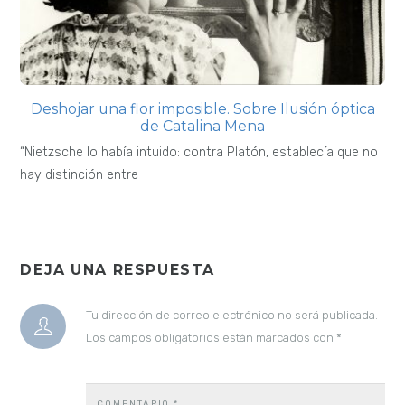
Deshojar una flor imposible. Sobre Ilusión óptica
de Catalina Mena
“Nietzsche lo había intuido: contra Platón, establecía que no
hay distinción entre
DEJA UNA RESPUESTA
Tu dirección de correo electrónico no será publicada.
Los campos obligatorios están marcados con
*
COMENTARIO
*