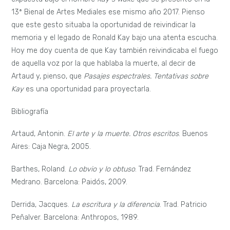
13ª Bienal de Artes Mediales ese mismo año 2017. Pienso
que este gesto situaba la oportunidad de reivindicar la
memoria y el legado de Ronald Kay bajo una atenta escucha.
Hoy me doy cuenta de que Kay también reivindicaba el fuego
de aquella voz por la que hablaba la muerte, al decir de
Artaud y, pienso, que
Pasajes espectrales. Tentativas sobre
Kay
es una oportunidad para proyectarla.
Bibliografía
Artaud, Antonin.
El arte y la muerte. Otros escritos
. Buenos
Aires: Caja Negra, 2005.
Barthes, Roland.
Lo obvio y lo obtuso
. Trad. Fernández
Medrano. Barcelona: Paidós, 2009.
Derrida, Jacques.
La escritura y la diferencia
. Trad. Patricio
Peñalver. Barcelona: Anthropos, 1989.