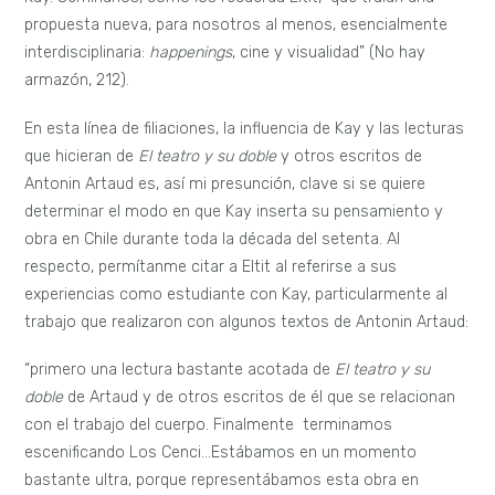
propuesta nueva, para nosotros al menos, esencialmente
interdisciplinaria:
happenings
, cine y visualidad” (No hay
armazón, 212).
En esta línea de filiaciones, la influencia de Kay y las lecturas
que hicieran de
El teatro y su doble
y otros escritos de
Antonin Artaud es, así mi presunción, clave si se quiere
determinar el modo en que Kay inserta su pensamiento y
obra en Chile durante toda la década del setenta. Al
respecto, permítanme citar a Eltit al referirse a sus
experiencias como estudiante con Kay, particularmente al
trabajo que realizaron con algunos textos de Antonin Artaud:
“primero una lectura bastante acotada de
El teatro y su
doble
de Artaud y de otros escritos de él que se relacionan
con el trabajo del cuerpo. Finalmente terminamos
escenificando Los Cenci…Estábamos en un momento
bastante ultra, porque representábamos esta obra en