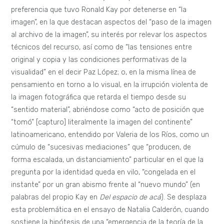
preferencia que tuvo Ronald Kay por detenerse en “la
imagen”, en la que destacan aspectos del “paso de la imagen
al archivo de la imagen”, su interés por relevar los aspectos
técnicos del recurso, así como de “las tensiones entre
original y copia y las condiciones performativas de la
visualidad” en el decir Paz López; o, en la misma línea de
pensamiento en torno a lo visual, en la irrupción violenta de
la imagen fotográfica que retarda el tiempo desde su
“sentido material”, abriéndose como “acto de posición que
“tomó” [capturo] literalmente la imagen del continente”
latinoamericano, entendido por Valeria de los Ríos, como un
cúmulo de “sucesivas mediaciones” que “producen, de
forma escalada, un distanciamiento” particular en el que la
pregunta por la identidad queda en vilo, “congelada en el
instante” por un gran abismo frente al “nuevo mundo” (en
palabras del propio Kay en
Del espacio de acá
). Se desplaza
esta problemática en el ensayo de Natalia Calderón, cuando
sostiene la hipótesis de una “emergencia de la teoría de la