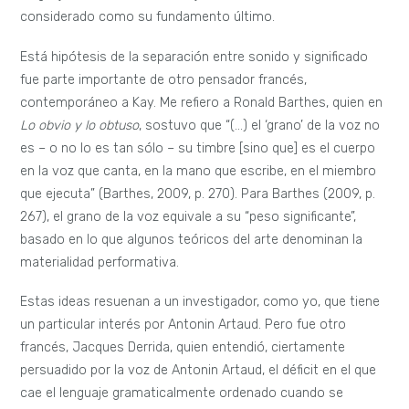
considerado como su fundamento último.
Está hipótesis de la separación entre sonido y significado
fue parte importante de otro pensador francés,
contemporáneo a Kay. Me refiero a Ronald Barthes, quien en
Lo obvio y lo obtuso
, sostuvo que “(…) el ‘grano’ de la voz no
es – o no lo es tan sólo – su timbre [sino que] es el cuerpo
en la voz que canta, en la mano que escribe, en el miembro
que ejecuta” (Barthes, 2009, p. 270). Para Barthes (2009, p.
267), el grano de la voz equivale a su “peso significante”,
basado en lo que algunos teóricos del arte denominan la
materialidad performativa.
Estas ideas resuenan a un investigador, como yo, que tiene
un particular interés por Antonin Artaud. Pero fue otro
francés, Jacques Derrida, quien entendió, ciertamente
persuadido por la voz de Antonin Artaud, el déficit en el que
cae el lenguaje gramaticalmente ordenado cuando se