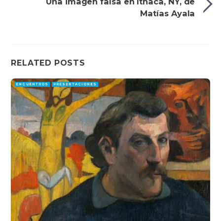
Una imagen falsa en Ithaca, NY, de
Matías Ayala
RELATED POSTS
ENCUENTROS
PRESENTACIONES