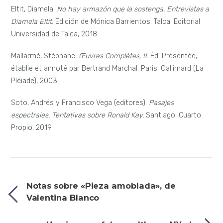
Eltit, Diamela.
No hay armazón que la sostenga. Entrevistas a
Diamela Eltit
. Edición de Mónica Barrientos. Talca: Editorial
Universidad de Talca, 2018.
Mallarmé, Stéphane.
Œuvres Complètes, II.
Éd. Présentée,
établie et annoté par Bertrand Marchal. Paris: Gallimard (La
Pléiade), 2003.
Soto, Andrés y Francisco Vega (editores).
Pasajes
espectrales. Tentativas sobre Ronald Kay.
Santiago: Cuarto
Propio, 2019.
Notas sobre «Pieza amoblada», de
Valentina Blanco