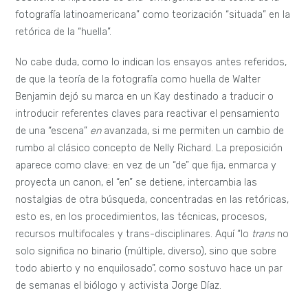
fotografía latinoamericana” como teorización “situada” en la
retórica de la “huella”.
No cabe duda, como lo indican los ensayos antes referidos,
de que la teoría de la fotografía como huella de Walter
Benjamin dejó su marca en un Kay destinado a traducir o
introducir referentes claves para reactivar el pensamiento
de una “escena”
en
avanzada, si me permiten un cambio de
rumbo al clásico concepto de Nelly Richard. La preposición
aparece como clave: en vez de un “de” que fija, enmarca y
proyecta un canon, el “en” se detiene, intercambia las
nostalgias de otra búsqueda, concentradas en las retóricas,
esto es, en los procedimientos, las técnicas, procesos,
recursos multifocales y trans-disciplinares. Aquí “lo
trans
no
solo significa no binario (múltiple, diverso), sino que sobre
todo abierto y no enquilosado”, como sostuvo hace un par
de semanas el biólogo y activista Jorge Díaz.