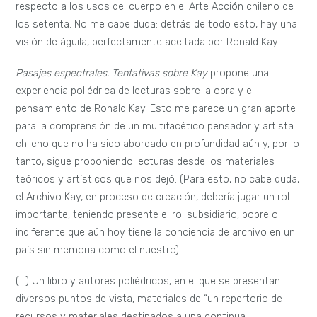
respecto a los usos del cuerpo en el Arte Acción chileno de
los setenta. No me cabe duda: detrás de todo esto, hay una
visión de águila, perfectamente aceitada por Ronald Kay.
Pasajes espectrales. Tentativas sobre Kay
propone una
experiencia poliédrica de lecturas sobre la obra y el
pensamiento de Ronald Kay. Esto me parece un gran aporte
para la comprensión de un multifacético pensador y artista
chileno que no ha sido abordado en profundidad aún y, por lo
tanto, sigue proponiendo lecturas desde los materiales
teóricos y artísticos que nos dejó. (Para esto, no cabe duda,
el Archivo Kay, en proceso de creación, debería jugar un rol
importante, teniendo presente el rol subsidiario, pobre o
indiferente que aún hoy tiene la conciencia de archivo en un
país sin memoria como el nuestro).
(…) Un libro y autores poliédricos, en el que se presentan
diversos puntos de vista, materiales de “un repertorio de
recursos y materiales destinados a una continua