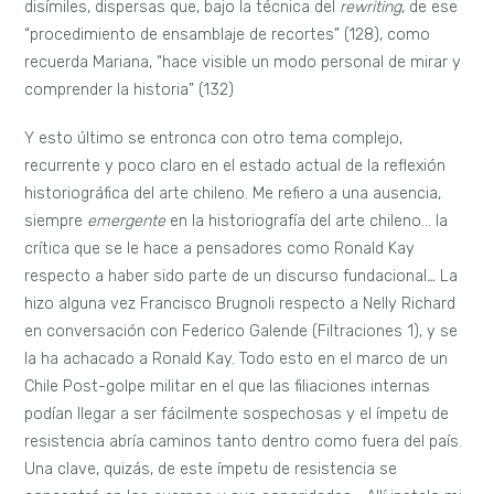
disímiles, dispersas que, bajo la técnica del
rewriting
, de ese
“procedimiento de ensamblaje de recortes” (128), como
recuerda Mariana, “hace visible un modo personal de mirar y
comprender la historia” (132)
Y esto último se entronca con otro tema complejo,
recurrente y poco claro en el estado actual de la reflexión
historiográfica del arte chileno. Me refiero a una ausencia,
siempre
emergente
en la historiografía del arte chileno… la
crítica que se le hace a pensadores como Ronald Kay
respecto a haber sido parte de un discurso fundacional
…
La
hizo alguna vez Francisco Brugnoli respecto a Nelly Richard
en conversación con Federico Galende (Filtraciones 1), y se
la ha achacado a Ronald Kay. Todo esto en el marco de un
Chile Post-golpe militar en el que las filiaciones internas
podían llegar a ser fácilmente sospechosas y el ímpetu de
resistencia abría caminos tanto dentro como fuera del país.
Una clave, quizás, de este ímpetu de resistencia se