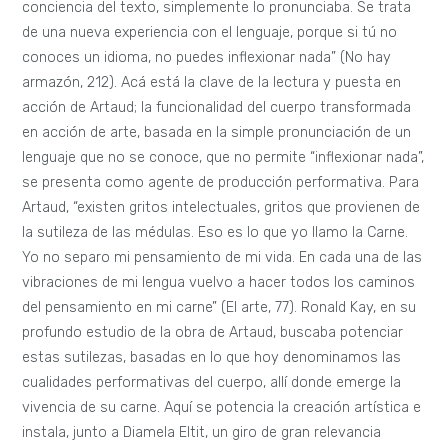
conciencia del texto, simplemente lo pronunciaba. Se trata
de una nueva experiencia con el lenguaje, porque si tú no
conoces un idioma, no puedes inflexionar nada” (No hay
armazón, 212). Acá está la clave de la lectura y puesta en
acción de Artaud; la funcionalidad del cuerpo transformada
en acción de arte, basada en la simple pronunciación de un
lenguaje que no se conoce, que no permite “inflexionar nada”,
se presenta como agente de producción performativa. Para
Artaud, “existen gritos intelectuales, gritos que provienen de
la sutileza de las médulas. Eso es lo que yo llamo la Carne.
Yo no separo mi pensamiento de mi vida. En cada una de las
vibraciones de mi lengua vuelvo a hacer todos los caminos
del pensamiento en mi carne” (El arte, 77). Ronald Kay, en su
profundo estudio de la obra de Artaud, buscaba potenciar
estas sutilezas, basadas en lo que hoy denominamos las
cualidades performativas del cuerpo, allí donde emerge la
vivencia de su carne. Aquí se potencia la creación artística e
instala, junto a Diamela Eltit, un giro de gran relevancia