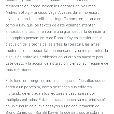
reelaboración” como indican los editores del volumen,
Andrés Soto y Francisco Vega. A veces da la impresión,
leyendo la no tan prolífica bibliografía complementaria en
torno a Kay, que los textos de este volumen intentan,
enhorabuena, asumir en parte una gran deuda, la de insertar
el complejo pensamiento de Ronald Kay en la esfera de la
discusión de la teoría de las artes, la literatura, las artes
mediales, los estudios latinoamericanos y, si me permiten, la
discusión sobre los problemas del cuerpo en nuestro país.
Este gesto y la acción de instalación, pienso, aún requiere de
más reflexiones.
Este libro, sostengo, se instala en aquellos “desafíos que se
abren a un porvenir», como sostienen sus editores
invitando de entrada a los lectores a desplazarse por
múltiples entradas. Estas entradas tienen su materialización
en un cúmulo de nueve ensayos y una conversación de
Bruno Cuneo con Ronald Kay en la que se discute sobre la