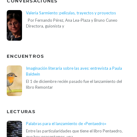
CONVERSACIONES
Valeria Sarmiento: películas, trayectos y proyectos
Por Fernando Pérez, Ana Lea-Plaza y Bruno Cuneo
Directora, guionista y
ENCUENTROS
Imaginación literaria sobre las aves: entrevista a Paula
Baldwin
El 1 de diciembre recién pasado fue el lanzamiento del
libro Remontar
LECTURAS
Palabras para el lanzamiento de «Pentaedro»
Entre las particularidades que tiene el libro Pentaedro,
que hoy presentamos, una