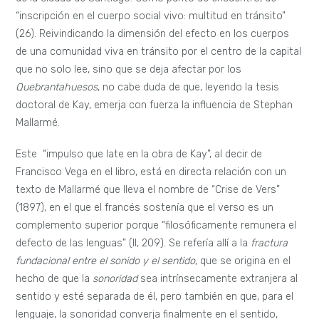
“inscripción en el cuerpo social vivo: multitud en tránsito”
(26). Reivindicando la dimensión del efecto en los cuerpos
de una comunidad viva en tránsito por el centro de la capital
que no solo lee, sino que se deja afectar por los
Quebrantahuesos
, no cabe duda de que, leyendo la tesis
doctoral de Kay, emerja con fuerza la influencia de Stephan
Mallarmé.
Este “impulso que late en la obra de Kay”, al decir de
Francisco Vega en el libro, está en directa relación con un
texto de Mallarmé que lleva el nombre de “Crise de Vers”
(1897), en el que el francés sostenía que el verso es un
complemento superior porque “filosóficamente remunera el
defecto de las lenguas” (II, 209). Se refería allí a la
fractura
fundacional entre el sonido y el sentido
, que se origina en el
hecho de que la
sonoridad
sea intrínsecamente extranjera al
sentido y esté separada de él, pero también en que, para el
lenguaje, la sonoridad converja finalmente en el sentido,