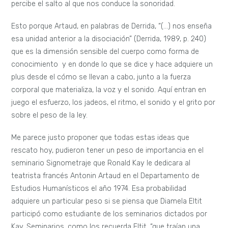
percibe el salto al que nos conduce la sonoridad.
Esto porque Artaud, en palabras de Derrida, “(…) nos enseña
esa unidad anterior a la disociación” (Derrida, 1989, p. 240)
que es la dimensión sensible del cuerpo como forma de
conocimiento y en donde lo que se dice y hace adquiere un
plus desde el cómo se llevan a cabo, junto a la fuerza
corporal que materializa, la voz y el sonido. Aquí entran en
juego el esfuerzo, los jadeos, el ritmo, el sonido y el grito por
sobre el peso de la ley.
Me parece justo proponer que todas estas ideas que
rescato hoy, pudieron tener un peso de importancia en el
seminario Signometraje que Ronald Kay le dedicara al
teatrista francés Antonin Artaud en el Departamento de
Estudios Humanísticos el año 1974. Esa probabilidad
adquiere un particular peso si se piensa que Diamela Eltit
participó como estudiante de los seminarios dictados por
Kay. Seminarios, como los recuerda Eltit, “que traían una