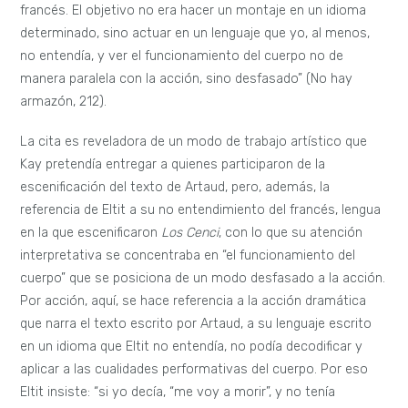
francés. El objetivo no era hacer un montaje en un idioma
determinado, sino actuar en un lenguaje que yo, al menos,
no entendía, y ver el funcionamiento del cuerpo no de
manera paralela con la acción, sino desfasado” (No hay
armazón, 212).
La cita es reveladora de un modo de trabajo artístico que
Kay pretendía entregar a quienes participaron de la
escenificación del texto de Artaud, pero, además, la
referencia de Eltit a su no entendimiento del francés, lengua
en la que escenificaron
Los Cenci
, con lo que su atención
interpretativa se concentraba en “el funcionamiento del
cuerpo” que se posiciona de un modo desfasado a la acción.
Por acción, aquí, se hace referencia a la acción dramática
que narra el texto escrito por Artaud, a su lenguaje escrito
en un idioma que Eltit no entendía, no podía decodificar y
aplicar a las cualidades performativas del cuerpo. Por eso
Eltit insiste: “si yo decía, “me voy a morir”, y no tenía