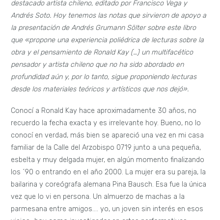
destacado artista chileno, editado por Francisco Vega y
Andrés Soto. Hoy tenemos las notas que sirvieron de apoyo a
la presentación de Andrés Grumann Sölter sobre este libro
que «propone una experiencia poliédrica de lecturas sobre la
obra y el pensamiento de Ronald Kay (…) un multifacético
pensador y artista chileno que no ha sido abordado en
profundidad aún y, por lo tanto, sigue proponiendo lecturas
desde los materiales teóricos y artísticos que nos dejó».
Conocí a Ronald Kay hace aproximadamente 30 años, no
recuerdo la fecha exacta y es irrelevante hoy. Bueno, no lo
conocí en verdad, más bien se apareció una vez en mi casa
familiar de la Calle del Arzobispo 0719 junto a una pequeña,
esbelta y muy delgada mujer, en algún momento finalizando
los ´90 o entrando en el año 2000. La mujer era su pareja, la
bailarina y coreógrafa alemana Pina Bausch. Esa fue la única
vez que lo vi en persona. Un almuerzo de machas a la
parmesana entre amigos…. yo, un joven sin interés en esos