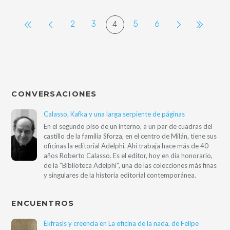
2
3
5
6
4
CONVERSACIONES
Calasso, Kafka y una larga serpiente de páginas
En el segundo piso de un interno, a un par de cuadras del
castillo de la familia Sforza, en el centro de Milán, tiene sus
oficinas la editorial Adelphi. Ahí trabaja hace más de 40
años Roberto Calasso. Es el editor, hoy en día honorario,
de la “Biblioteca Adelphi”, una de las colecciones más finas
y singulares de la historia editorial contemporánea.
ENCUENTROS
Ékfrasis y creencia en La oficina de la nada, de Felipe