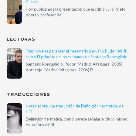
Cussen
Hoy publicamos la presentación que escribió Julio Prieto,
poeta y profesor de
LECTURAS
Tres novelas para leer el imaginario peruano Pudor, Abril
rojo y El príncipe de los caimanes de Santiago Roncagliolo
Santiago Roncagliolo, Pudor (Madrid: Alfaguara, 2005)
Abril rojo (Madrid: Alfaguara, 2006) El
TRADUCCIONES
Notas sobre una traducción de Definición hermética, de
H.D.
Definición hermética, como parece señalar el título mismo,
es un libro difícil