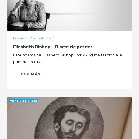
Fernando Pérez Villalón
Elizabeth Bishop – El arte de perder
Este poema de Elizabeth Bishop (1911-1979) me fascinó a la
primera lectura.
LEER MÁS
TRADUCCIONES