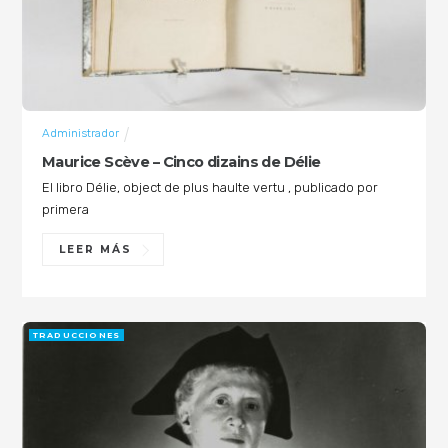
Administrador
Maurice Scève – Cinco dizains de Délie
El libro Délie, object de plus haulte vertu , publicado por
primera
LEER MÁS
TRADUCCIONES