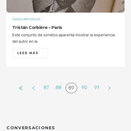
Carlos Henrickson
Tristán Corbière – París
Este conjunto de sonetos aparenta mostrar la experiencia
del autor en la
LEER MÁS
87
88
90
91
89
CONVERSACIONES