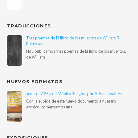
TRADUCCIONES
Tres poemas de El libro de los muertos de William R.
Rukeyser
Hoy publicamos tres poemas de El libro de los muertos,
de William
NUEVOS FORMATOS
«enero, 7:25», de Mónica Bengoa, por Adriana Valdés
Con la subida de este nuevo documento a nuestro
archivo, comenzamos una
EXPOSICIONES