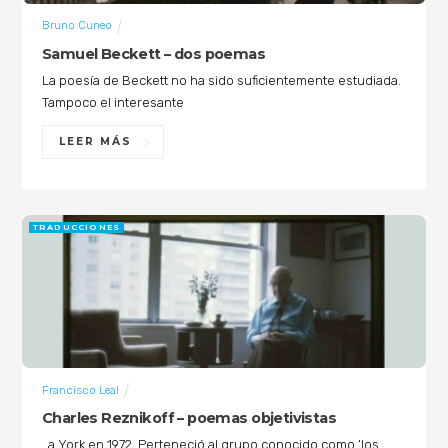
Bruno Cuneo
Samuel Beckett – dos poemas
La poesía de Beckett no ha sido suficientemente estudiada.
Tampoco el interesante
LEER MÁS
TRADUCCIONES
Francisco Leal
Charles Reznikoff – poemas objetivistas
a York en 1972. Perteneció al grupo conocido como ‘los