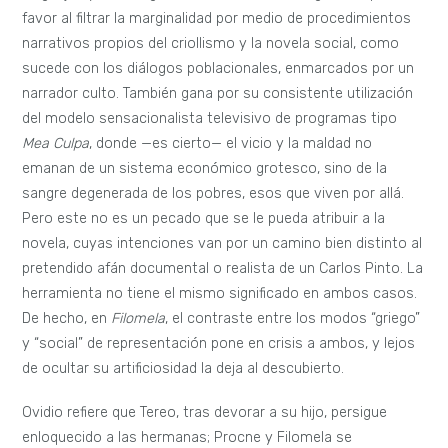
favor al filtrar la marginalidad por medio de procedimientos
narrativos propios del criollismo y la novela social, como
sucede con los diálogos poblacionales, enmarcados por un
narrador culto. También gana por su consistente utilización
del modelo sensacionalista televisivo de programas tipo
Mea Culpa
, donde —es cierto— el vicio y la maldad no
emanan de un sistema económico grotesco, sino de la
sangre degenerada de los pobres, esos que viven por allá.
Pero este no es un pecado que se le pueda atribuir a la
novela, cuyas intenciones van por un camino bien distinto al
pretendido afán documental o realista de un Carlos Pinto. La
herramienta no tiene el mismo significado en ambos casos.
De hecho, en
Filomela
, el contraste entre los modos “griego”
y “social” de representación pone en crisis a ambos, y lejos
de ocultar su artificiosidad la deja al descubierto.
Ovidio refiere que Tereo, tras devorar a su hijo, persigue
enloquecido a las hermanas; Procne y Filomela se