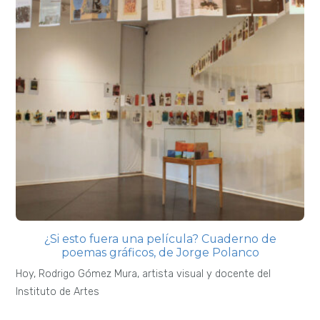
¿Si esto fuera una película? Cuaderno de
poemas gráficos, de Jorge Polanco
Hoy, Rodrigo Gómez Mura, artista visual y docente del
Instituto de Artes