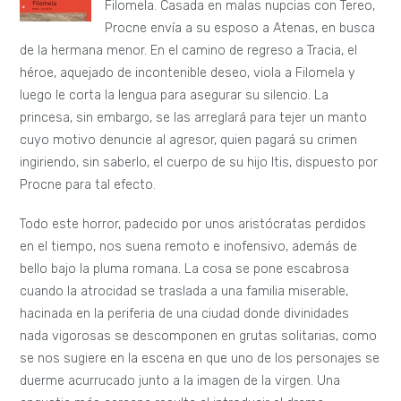
Filomela. Casada en malas nupcias con Tereo,
Procne envía a su esposo a Atenas, en busca
de la hermana menor. En el camino de regreso a Tracia, el
héroe, aquejado de incontenible deseo, viola a Filomela y
luego le corta la lengua para asegurar su silencio. La
princesa, sin embargo, se las arreglará para tejer un manto
cuyo motivo denuncie al agresor, quien pagará su crimen
ingiriendo, sin saberlo, el cuerpo de su hijo Itis, dispuesto por
Procne para tal efecto.
Todo este horror, padecido por unos aristócratas perdidos
en el tiempo, nos suena remoto e inofensivo, además de
bello bajo la pluma romana. La cosa se pone escabrosa
cuando la atrocidad se traslada a una familia miserable,
hacinada en la periferia de una ciudad donde divinidades
nada vigorosas se descomponen en grutas solitarias, como
se nos sugiere en la escena en que uno de los personajes se
duerme acurrucado junto a la imagen de la virgen. Una