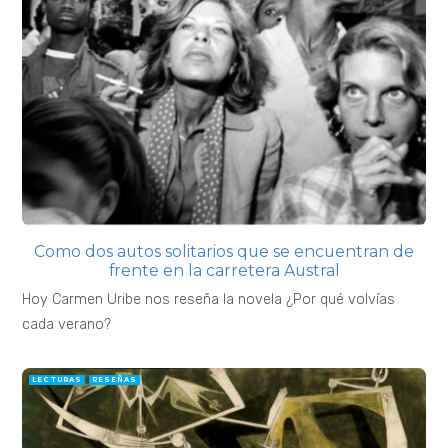
Como dos autos solitarios que se encuentran de
frente en la carretera Austral
Hoy Carmen Uribe nos reseña la novela ¿Por qué volvías
cada verano?
LECTURAS
RESEÑAS