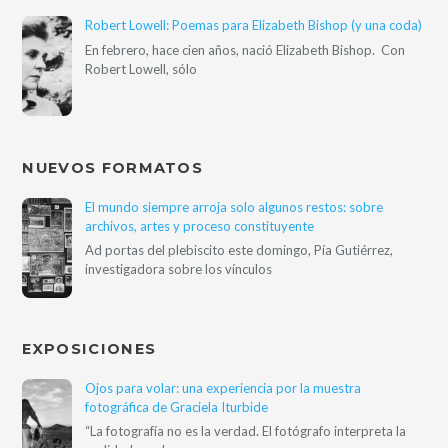
Robert Lowell: Poemas para Elizabeth Bishop (y una coda)
En febrero, hace cien años, nació Elizabeth Bishop. Con
Robert Lowell, sólo
NUEVOS FORMATOS
El mundo siempre arroja solo algunos restos: sobre
archivos, artes y proceso constituyente
Ad portas del plebiscito este domingo, Pía Gutiérrez,
investigadora sobre los vínculos
EXPOSICIONES
Ojos para volar: una experiencia por la muestra
fotográfica de Graciela Iturbide
“La fotografía no es la verdad. El fotógrafo interpreta la