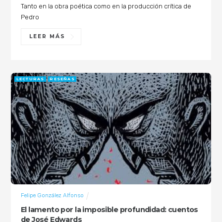
Tanto en la obra poética como en la producción crítica de
Pedro
LEER MÁS
LECTURAS
RESEÑAS
Felipe González Alfonso
El lamento por la imposible profundidad: cuentos
de José Edwards