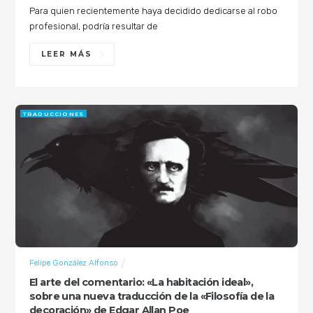
Para quien recientemente haya decidido dedicarse al robo
profesional, podría resultar de
LEER MÁS
TRADUCCIONES
Felipe González Alfonso
El arte del comentario: «La habitación ideal»,
sobre una nueva traducción de la «Filosofía de la
decoración» de Edgar Allan Poe