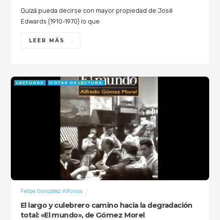
Quizá pueda decirse con mayor propiedad de José
Edwards (1910-1970) lo que
LEER MÁS
LECTURAS
NOTAS DE LECTURA
Felipe González Alfonso
El largo y culebrero camino hacia la degradación
total: «El mundo», de Gómez Morel