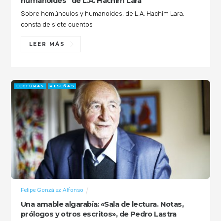
humanoides” de L.A. Hachim Lara
Sobre homúnculos y humanoides, de L.A. Hachim Lara,
consta de siete cuentos
LEER MÁS
LECTURAS
RESEÑAS
Felipe González Alfonso
Una amable algarabía: «Sala de lectura. Notas,
prólogos y otros escritos», de Pedro Lastra