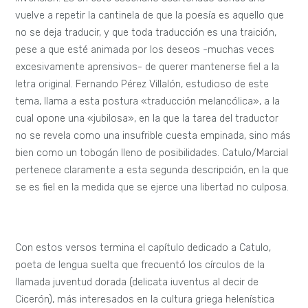
vuelve a repetir la cantinela de que la poesía es aquello que
no se deja traducir, y que toda traducción es una traición,
pese a que esté animada por los deseos -muchas veces
excesivamente aprensivos- de querer mantenerse fiel a la
letra original. Fernando Pérez Villalón, estudioso de este
tema, llama a esta postura «traducción melancólica», a la
cual opone una «jubilosa», en la que la tarea del traductor
no se revela como una insufrible cuesta empinada, sino más
bien como un tobogán lleno de posibilidades. Catulo/Marcial
pertenece claramente a esta segunda descripción, en la que
se es fiel en la medida que se ejerce una libertad no culposa.
Con estos versos termina el capítulo dedicado a Catulo,
poeta de lengua suelta que frecuentó los círculos de la
llamada juventud dorada (delicata iuventus al decir de
Cicerón), más interesados en la cultura griega helenística