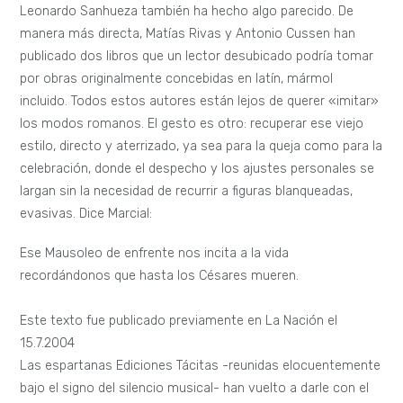
Leonardo Sanhueza también ha hecho algo parecido. De
manera más directa, Matías Rivas y Antonio Cussen han
publicado dos libros que un lector desubicado podría tomar
por obras originalmente concebidas en latín, mármol
incluido. Todos estos autores están lejos de querer «imitar»
los modos romanos. El gesto es otro: recuperar ese viejo
estilo, directo y aterrizado, ya sea para la queja como para la
celebración, donde el despecho y los ajustes personales se
largan sin la necesidad de recurrir a figuras blanqueadas,
evasivas. Dice Marcial:
Ese Mausoleo de enfrente nos incita a la vida
recordándonos que hasta los Césares mueren.
Este texto fue publicado previamente en La Nación el
15.7.2004
Las espartanas Ediciones Tácitas -reunidas elocuentemente
bajo el signo del silencio musical- han vuelto a darle con el