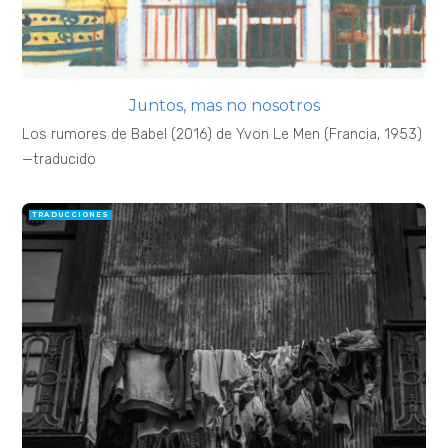
Juntos, mas no nosotros
Los rumores de Babel (2016) de Yvon Le Men (Francia, 1953)
—traducido
TRADUCCIONES