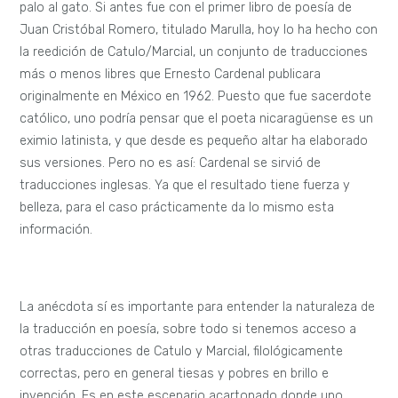
palo al gato. Si antes fue con el primer libro de poesía de
Juan Cristóbal Romero, titulado Marulla, hoy lo ha hecho con
la reedición de Catulo/Marcial, un conjunto de traducciones
más o menos libres que Ernesto Cardenal publicara
originalmente en México en 1962. Puesto que fue sacerdote
católico, uno podría pensar que el poeta nicaragüense es un
eximio latinista, y que desde es pequeño altar ha elaborado
sus versiones. Pero no es así: Cardenal se sirvió de
traducciones inglesas. Ya que el resultado tiene fuerza y
belleza, para el caso prácticamente da lo mismo esta
información.
La anécdota sí es importante para entender la naturaleza de
la traducción en poesía, sobre todo si tenemos acceso a
otras traducciones de Catulo y Marcial, filológicamente
correctas, pero en general tiesas y pobres en brillo e
invención. Es en este escenario acartonado donde uno