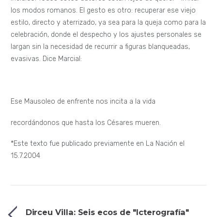
los modos romanos. El gesto es otro: recuperar ese viejo
estilo, directo y aterrizado, ya sea para la queja como para la
celebración, donde el despecho y los ajustes personales se
largan sin la necesidad de recurrir a figuras blanqueadas,
evasivas. Dice Marcial:
Ese Mausoleo de enfrente nos incita a la vida
recordándonos que hasta los Césares mueren.
*Este texto fue publicado previamente en La Nación el
15.7.2004
Dirceu Villa: Seis ecos de "Icterografía"