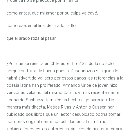
Y que ya no se preocupe por mi amor
como antes, que mi amor por su culpa ya cayó,
como cae, en el final del prado, la flor
que el arado roza al pasar.
¿Por qué se reedita en Chile este libro? Sin duda no sólo
porque se trata de buena poesía. Desconozco si alguien lo
habrá advertido ya, pero por estos pagos las referencias a la
poesía latina han proliferado. Armando Uribe de joven hizo
versiones veladas del mismo Catulo, y más recientemente
Leonardo Sanhueza también ha hecho algo parecido. De
manera más directa, Matías Rivas y Antonio Cussen han
publicado dos libros que un lector desubicado podría tomar
por obras originalmente concebidas en latín, mármol
incluido. Todos estos autores están lejos de querer «imitar»