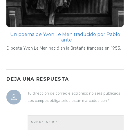
Un poema de Yvon Le Men traducido por Pablo
Fante
El poeta Yvon Le Men nació en la Bretaña francesa en 1953.
DEJA UNA RESPUESTA
Tu dirección de correo electrónico no será publicada.
Los campos obligatorios están marcados con
*
COMENTARIO
*