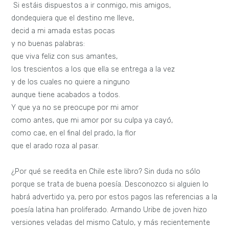
Si estáis dispuestos a ir conmigo, mis amigos,
dondequiera que el destino me lleve,
decid a mi amada estas pocas
y no buenas palabras:
que viva feliz con sus amantes,
los trescientos a los que ella se entrega a la vez
y de los cuales no quiere a ninguno
aunque tiene acabados a todos.
Y que ya no se preocupe por mi amor
como antes, que mi amor por su culpa ya cayó,
como cae, en el final del prado, la flor
que el arado roza al pasar.
¿Por qué se reedita en Chile este libro? Sin duda no sólo
porque se trata de buena poesía. Desconozco si alguien lo
habrá advertido ya, pero por estos pagos las referencias a la
poesía latina han proliferado. Armando Uribe de joven hizo
versiones veladas del mismo Catulo, y más recientemente