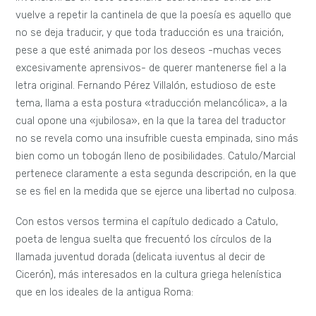
vuelve a repetir la cantinela de que la poesía es aquello que
no se deja traducir, y que toda traducción es una traición,
pese a que esté animada por los deseos -muchas veces
excesivamente aprensivos- de querer mantenerse fiel a la
letra original. Fernando Pérez Villalón, estudioso de este
tema, llama a esta postura «traducción melancólica», a la
cual opone una «jubilosa», en la que la tarea del traductor
no se revela como una insufrible cuesta empinada, sino más
bien como un tobogán lleno de posibilidades. Catulo/Marcial
pertenece claramente a esta segunda descripción, en la que
se es fiel en la medida que se ejerce una libertad no culposa.
Con estos versos termina el capítulo dedicado a Catulo,
poeta de lengua suelta que frecuentó los círculos de la
llamada juventud dorada (delicata iuventus al decir de
Cicerón), más interesados en la cultura griega helenística
que en los ideales de la antigua Roma: