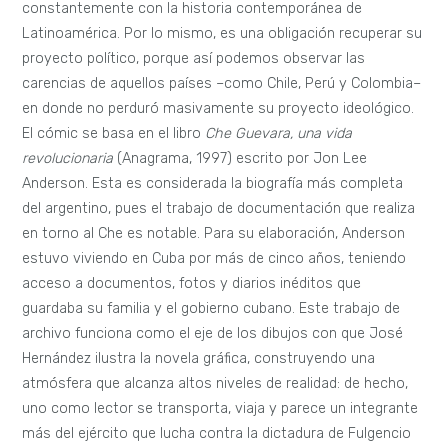
constantemente con la historia contemporánea de
Latinoamérica. Por lo mismo, es una obligación recuperar su
proyecto político, porque así podemos observar las
carencias de aquellos países –como Chile, Perú y Colombia–
en donde no perduró masivamente su proyecto ideológico.
El cómic se basa en el libro
Che Guevara, una vida
revolucionaria
(Anagrama, 1997) escrito por Jon Lee
Anderson. Esta es considerada la biografía más completa
del argentino, pues el trabajo de documentación que realiza
en torno al Che es notable. Para su elaboración, Anderson
estuvo viviendo en Cuba por más de cinco años, teniendo
acceso a documentos, fotos y diarios inéditos que
guardaba su familia y el gobierno cubano. Este trabajo de
archivo funciona como el eje de los dibujos con que José
Hernández ilustra la novela gráfica, construyendo una
atmósfera que alcanza altos niveles de realidad: de hecho,
uno como lector se transporta, viaja y parece un integrante
más del ejército que lucha contra la dictadura de Fulgencio