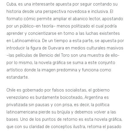
Cuba, es una interesante apuesta por seguir contando su
historia desde una perspectiva novedosa e inclusiva. El
formato cómic permite ampliar el abanico lector, apostando
por un público–en teoría– menos politizado el cual podría
aprender y concientizarse en torno a las luchas existentes
en Latinoamérica. De un tiempo a esta parte, se apuesta por
introducir la figura de Guevara en medios culturales masivos
–las películas de Benicio del Toro son una muestra de ello-
por lo mismo, la novela gráfica se suma a este conjunto
artístico donde la imagen predomina y funciona como
estandarte.
Chile es gobernado por falsos socialistas, el gobierno
venezolano es burdamente boicoteado, Argentina es
privatizada sin pausas y con prisa, es decir, la política
latinoamericana pierde su brújula y debemos volver a las
bases. Uno de los puntos de retorno es esta novela gráfica,
que con su claridad de conceptos ilustra, retoma el pasado