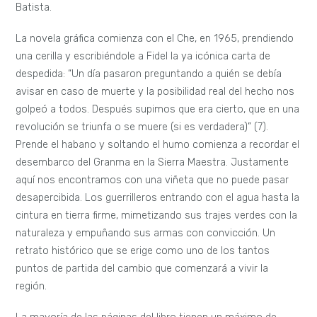
Batista.
La novela gráfica comienza con el Che, en 1965, prendiendo
una cerilla y escribiéndole a Fidel la ya icónica carta de
despedida: “Un día pasaron preguntando a quién se debía
avisar en caso de muerte y la posibilidad real del hecho nos
golpeó a todos. Después supimos que era cierto, que en una
revolución se triunfa o se muere (si es verdadera)” (7).
Prende el habano y soltando el humo comienza a recordar el
desembarco del Granma en la Sierra Maestra. Justamente
aquí nos encontramos con una viñeta que no puede pasar
desapercibida. Los guerrilleros entrando con el agua hasta la
cintura en tierra firme, mimetizando sus trajes verdes con la
naturaleza y empuñando sus armas con convicción. Un
retrato histórico que se erige como uno de los tantos
puntos de partida del cambio que comenzará a vivir la
región.