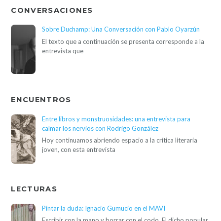
CONVERSACIONES
Sobre Duchamp: Una Conversación con Pablo Oyarzún
El texto que a continuación se presenta corresponde a la
entrevista que
ENCUENTROS
Entre libros y monstruosidades: una entrevista para
calmar los nervios con Rodrigo González
Hoy continuamos abriendo espacio a la crítica literaria
joven, con esta entrevista
LECTURAS
Pintar la duda: Ignacio Gumucio en el MAVI
Escribir con la mano y borrar con el codo. El dicho popular