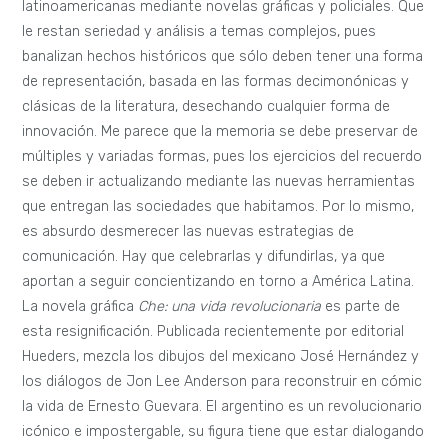
latinoamericanas mediante novelas gráficas y policiales. Que
le restan seriedad y análisis a temas complejos, pues
banalizan hechos históricos que sólo deben tener una forma
de representación, basada en las formas decimonónicas y
clásicas de la literatura, desechando cualquier forma de
innovación. Me parece que la memoria se debe preservar de
múltiples y variadas formas, pues los ejercicios del recuerdo
se deben ir actualizando mediante las nuevas herramientas
que entregan las sociedades que habitamos. Por lo mismo,
es absurdo desmerecer las nuevas estrategias de
comunicación. Hay que celebrarlas y difundirlas, ya que
aportan a seguir concientizando en torno a América Latina.
La novela gráfica
Che: una vida revolucionaria
es parte de
esta resignificación. Publicada recientemente por editorial
Hueders, mezcla los dibujos del mexicano José Hernández y
los diálogos de Jon Lee Anderson para reconstruir en cómic
la vida de Ernesto Guevara. El argentino es un revolucionario
icónico e impostergable, su figura tiene que estar dialogando