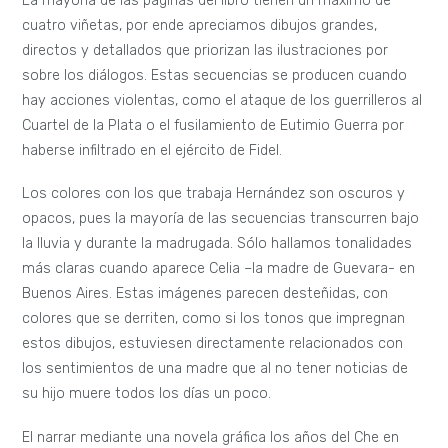
La mayoría de las páginas del libro tienen un máximo de
cuatro viñetas, por ende apreciamos dibujos grandes,
directos y detallados que priorizan las ilustraciones por
sobre los diálogos. Estas secuencias se producen cuando
hay acciones violentas, como el ataque de los guerrilleros al
Cuartel de la Plata o el fusilamiento de Eutimio Guerra por
haberse infiltrado en el ejército de Fidel.
Los colores con los que trabaja Hernández son oscuros y
opacos, pues la mayoría de las secuencias transcurren bajo
la lluvia y durante la madrugada. Sólo hallamos tonalidades
más claras cuando aparece Celia –la madre de Guevara- en
Buenos Aires. Estas imágenes parecen desteñidas, con
colores que se derriten, como si los tonos que impregnan
estos dibujos, estuviesen directamente relacionados con
los sentimientos de una madre que al no tener noticias de
su hijo muere todos los días un poco.
El narrar mediante una novela gráfica los años del Che en