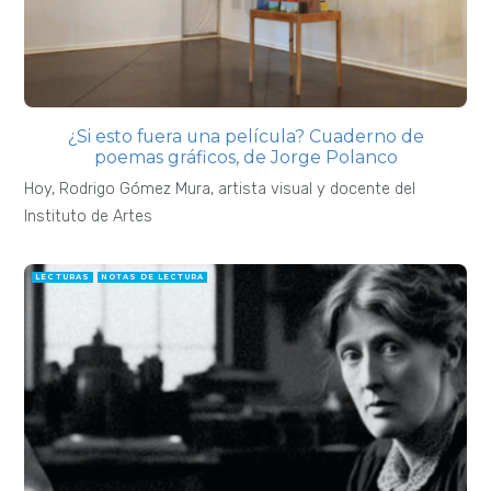
¿Si esto fuera una película? Cuaderno de
poemas gráficos, de Jorge Polanco
Hoy, Rodrigo Gómez Mura, artista visual y docente del
Instituto de Artes
LECTURAS
NOTAS DE LECTURA