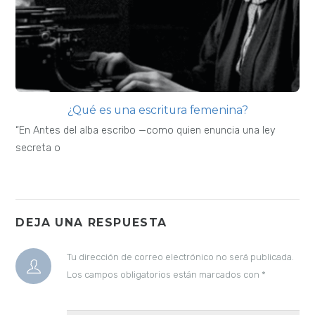
¿Qué es una escritura femenina?
“En Antes del alba escribo —como quien enuncia una ley
secreta o
DEJA UNA RESPUESTA
Tu dirección de correo electrónico no será publicada.
Los campos obligatorios están marcados con
*