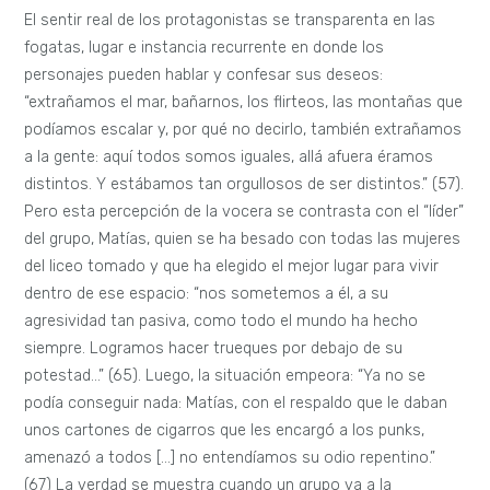
El sentir real de los protagonistas se transparenta en las
fogatas, lugar e instancia recurrente en donde los
personajes pueden hablar y confesar sus deseos:
“extrañamos el mar, bañarnos, los flirteos, las montañas que
podíamos escalar y, por qué no decirlo, también extrañamos
a la gente: aquí todos somos iguales, allá afuera éramos
distintos. Y estábamos tan orgullosos de ser distintos.” (57).
Pero esta percepción de la vocera se contrasta con el “líder”
del grupo, Matías, quien se ha besado con todas las mujeres
del liceo tomado y que ha elegido el mejor lugar para vivir
dentro de ese espacio: “nos sometemos a él, a su
agresividad tan pasiva, como todo el mundo ha hecho
siempre. Logramos hacer trueques por debajo de su
potestad…” (65). Luego, la situación empeora: “Ya no se
podía conseguir nada: Matías, con el respaldo que le daban
unos cartones de cigarros que les encargó a los punks,
amenazó a todos […] no entendíamos su odio repentino.”
(67) La verdad se muestra cuando un grupo va a la