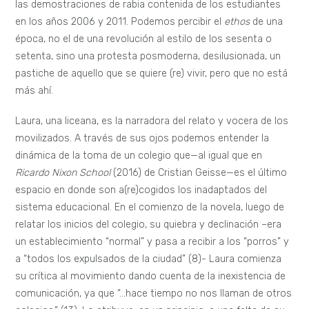
las demostraciones de rabia contenida de los estudiantes
en los años 2006 y 2011. Podemos percibir el
ethos
de una
época, no el de una revolución al estilo de los sesenta o
setenta, sino una protesta posmoderna, desilusionada, un
pastiche de aquello que se quiere (re) vivir, pero que no está
más ahí.
Laura, una liceana, es la narradora del relato y vocera de los
movilizados. A través de sus ojos podemos entender la
dinámica de la toma de un colegio que—al igual que en
Ricardo Nixon School
(2016) de Cristian Geisse—es el último
espacio en donde son a(re)cogidos los inadaptados del
sistema educacional. En el comienzo de la novela, luego de
relatar los inicios del colegio, su quiebra y declinación –era
un establecimiento “normal” y pasa a recibir a los “porros” y
a “todos los expulsados de la ciudad” (8)- Laura comienza
su crítica al movimiento dando cuenta de la inexistencia de
comunicación, ya que “…hace tiempo no nos llaman de otros