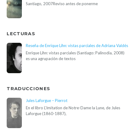
Santiago, 2007Reviso antes de ponerme
LECTURAS
Reseña de Enrique Lihn: vistas parciales de Adriana Valdés
Enrique Lihn: vistas parciales (Santiago: Palinodia, 2008)
es una agrupación de textos
TRADUCCIONES
Jules Laforgue – Pierrot
En el libro L’Imitation de Notre-Dame la Lune, de Jules
Laforgue (1860-1887),