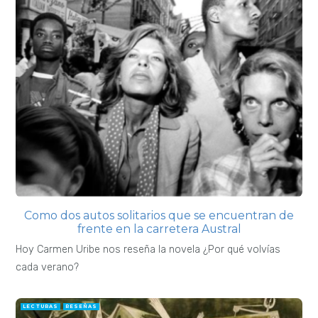
Como dos autos solitarios que se encuentran de
frente en la carretera Austral
Hoy Carmen Uribe nos reseña la novela ¿Por qué volvías
cada verano?
LECTURAS
RESEÑAS