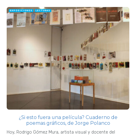
EXPOSICIONES
LECTURAS
¿Si esto fuera una película? Cuaderno de
poemas gráficos, de Jorge Polanco
Hoy, Rodrigo Gómez Mura, artista visual y docente del