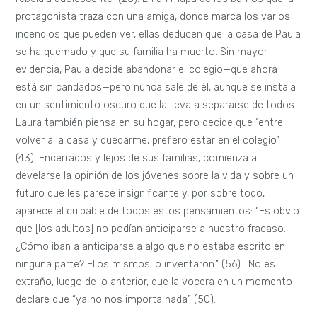
protagonista traza con una amiga, donde marca los varios
incendios que pueden ver, ellas deducen que la casa de Paula
se ha quemado y que su familia ha muerto. Sin mayor
evidencia, Paula decide abandonar el colegio—que ahora
está sin candados—pero nunca sale de él, aunque se instala
en un sentimiento oscuro que la lleva a separarse de todos.
Laura también piensa en su hogar, pero decide que “entre
volver a la casa y quedarme, prefiero estar en el colegio”
(43). Encerrados y lejos de sus familias, comienza a
develarse la opinión de los jóvenes sobre la vida y sobre un
futuro que les parece insignificante y, por sobre todo,
aparece el culpable de todos estos pensamientos: “Es obvio
que [los adultos] no podían anticiparse a nuestro fracaso.
¿Cómo iban a anticiparse a algo que no estaba escrito en
ninguna parte? Ellos mismos lo inventaron.” (56). No es
extraño, luego de lo anterior, que la vocera en un momento
declare que “ya no nos importa nada” (50).