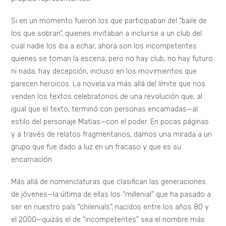
Si en un momento fueron los que participaban del “baile de
los que sobran”, quienes invitaban a incluirse a un club del
cual nadie los iba a echar, ahora son los incompetentes
quienes se toman la escena, pero no hay club, no hay futuro
ni nada, hay decepción, incluso en los movimientos que
parecen heroicos. La novela va más allá del límite que nos
venden los textos celebratorios de una revolución que, al
igual que el texto, terminó con personas encamadas—al
estilo del personaje Matías—con el poder. En pocas páginas
y a través de relatos fragmentarios, damos una mirada a un
grupo que fue dado a luz en un fracaso y que es su
encarnación.
Más allá de nomenclaturas que clasifican las generaciones
de jóvenes—la última de ellas los “millenial” que ha pasado a
ser en nuestro país “chilenials”, nacidos entre los años 80 y
el 2000—quizás el de “incompetentes” sea el nombre más