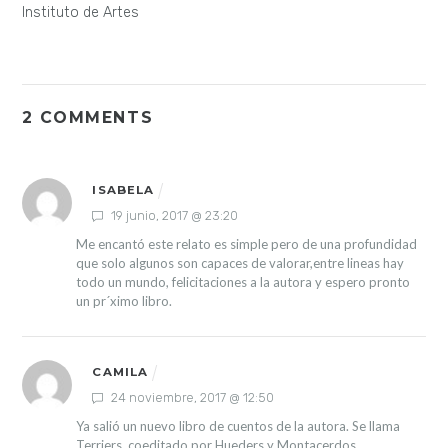
Instituto de Artes
2 COMMENTS
ISABELA
19 junio, 2017 @ 23:20
Me encantó este relato es simple pero de una profundidad
que solo algunos son capaces de valorar,entre lineas hay
todo un mundo, felicitaciones a la autora y espero pronto
un pr´ximo libro.
CAMILA
24 noviembre, 2017 @ 12:50
Ya salió un nuevo libro de cuentos de la autora. Se llama
Terriers, coeditado por Hueders y Montacerdos.