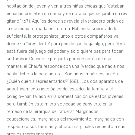
habitación del joven y ven a tres niñas chicas que “estaban
echadas con él en su cama y se notaba que se juraba un rey
gitano.” (67). Aquí es donde se revela el verdadero orden de
la sociedad formada en la toma. Habiendo soportado lo
suficiente, la protagonista junto a otros compañeros va
donde su “presidente” para pedirle que haga algo, pero él ya
está fuera del juego del poder y solo quiere paz para tocar
su tambor. Cuando le pregunta por qué actúa de esa
manera, el Chaufa responde con una “verdad que nadie nos
había dicho a la cara antes. –Son unos imbéciles, hueón.
¿Quién querría representarlos?” (68). Los dos aparatos de
adoctrinamiento ideológico del estado—la familia y el
colegio—han fallado en la domesticación de estos jóvenes,
pero también esta micro sociedad se convierte en un
remedo de la jerarquía del “afuera”. Marginados
educacionales, marginales del movimiento, marginales con
respecto a sus familias y, ahora, marginales respecto a sus
propios representantes.