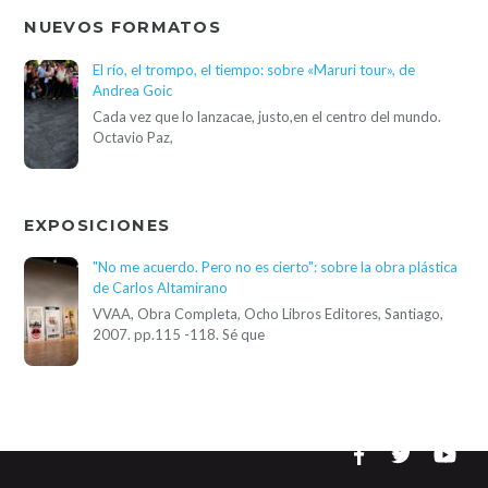
NUEVOS FORMATOS
El río, el trompo, el tiempo: sobre «Maruri tour», de
Andrea Goic
Cada vez que lo lanzacae, justo,en el centro del mundo.
Octavio Paz,
EXPOSICIONES
"No me acuerdo. Pero no es cierto": sobre la obra plástica
de Carlos Altamirano
VVAA, Obra Completa, Ocho Libros Editores, Santiago,
2007. pp.115 -118. Sé que