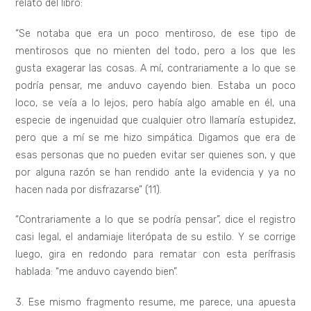
relato del libro:
“Se notaba que era un poco mentiroso, de ese tipo de
mentirosos que no mienten del todo, pero a los que les
gusta exagerar las cosas. A mí, contrariamente a lo que se
podría pensar, me anduvo cayendo bien. Estaba un poco
loco, se veía a lo lejos, pero había algo amable en él, una
especie de ingenuidad que cualquier otro llamaría estupidez,
pero que a mí se me hizo simpática. Digamos que era de
esas personas que no pueden evitar ser quienes son, y que
por alguna razón se han rendido ante la evidencia y ya no
hacen nada por disfrazarse” (11).
“Contrariamente a lo que se podría pensar”, dice el registro
casi legal, el andamiaje literópata de su estilo. Y se corrige
luego, gira en redondo para rematar con esta perífrasis
hablada: “me anduvo cayendo bien”.
3. Ese mismo fragmento resume, me parece, una apuesta