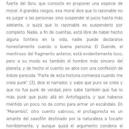
fuerte del libro, que consiste en proponer una especie de
moral. A grandes rasgos, esa moral dice que lo razonable no
es juzgar a las personas sino suspender el juicio hasta más
adelante, o quizá que lo razonable es suspenderlo por
completo. Nadie, a fin de cuentas, está libre de haber hecho
alguna tontera en la vida, nadie puede declararse
honestamente cuerdo o buena persona. El Duende, el
mentiroso del fragmento anterior, está evidentemente loco,
pero a su modo es también el hombre más sincero del
planeta, y de hecho el cuento se abre con una confesión de
índole parecida: “Parte de esta historia comienza cuando me
creía punk” (3), dice el narrador, y sabe que puro se creía y
que no fue punk de verdad, pero sabe también que fue lo
más punk que pudo allá en Antofagasta, y que haberse
mentido un poco no da como para armar un escándalo. En
“Marambio”, otro cuento sabroso, el protagonista es un
amante del saxofón destinado por la naturaleza a tocarlo
horriblemente, y aunque quizá el argumento condena el