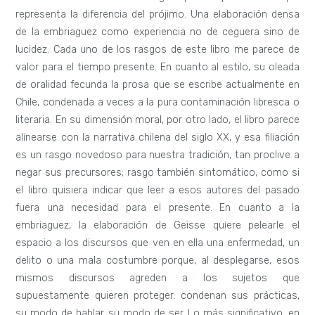
representa la diferencia del prójimo. Una elaboración densa
de la embriaguez como experiencia no de ceguera sino de
lucidez. Cada uno de los rasgos de este libro me parece de
valor para el tiempo presente. En cuanto al estilo, su oleada
de oralidad fecunda la prosa que se escribe actualmente en
Chile, condenada a veces a la pura contaminación libresca o
literaria. En su dimensión moral, por otro lado, el libro parece
alinearse con la narrativa chilena del siglo XX, y esa filiación
es un rasgo novedoso para nuestra tradición, tan proclive a
negar sus precursores; rasgo también sintomático, como si
el libro quisiera indicar que leer a esos autores del pasado
fuera una necesidad para el presente. En cuanto a la
embriaguez, la elaboración de Geisse quiere pelearle el
espacio a los discursos que ven en ella una enfermedad, un
delito o una mala costumbre porque, al desplegarse, esos
mismos discursos agreden a los sujetos que
supuestamente quieren proteger: condenan sus prácticas,
su modo de hablar, su modo de ser. Lo más significativo, en