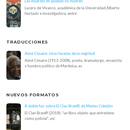
Las muertes en quienes no mueren
Lucero de Vivanco, académica de la Universidad Alberto
Hurtado e investigadora, entre
TRADUCCIONES
Aimé Césaire: otras facetas de la negritud
Aimé Césaire (1913-2008), poeta, dramaturgo, ensayista
y hombre político de Martinica, es
NUEVOS FORMATOS
A doble faz: sobre El Clan Braniff, de Matías Celedón
El Clan Braniff (2018): “un libro objeto que entretiene
como policial”, así