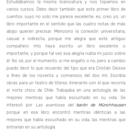
Estudiábamos la misma licenciatura y nos topamos en
varios cursos. Debo decir también que este primer libro de
cuentos suyo no solo me parece excelente; es, creo yo, un
libro importante en el sentido que las cuatro notas de más
abajo quieren precisar. Menciono la conexión universitaria,
casual e indirecta, porque me alegra que este antiguo
compañero mío haya escrito un libro excelente o
importante, y porque tal vez esa alegría nubla mi juicio sobre
él.
No sé, por el momento, si me engaño o no, pero a cambio
puedo decir lo que recuerdo del tipo que era Cristián Geisse
a fines de los noventa y comienzos del dos mil. Escribía
obras para un teatro de títeres itinerante con el que recorría
el norte chico de Chile. Trabajaba en una antología de las
mejores mentiras que había escuchado en su vida. Se
interesó por
Las aventuras del
barón de Münchhausen
porque en ese libro encontró mentiras idénticas a las
mejores que había escuchado en su vida, las mentiras que
entrarían en su antología.