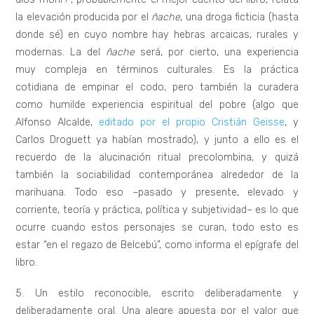
la elevación producida por el
ñache
, una droga ficticia (hasta
donde sé) en cuyo nombre hay hebras arcaicas, rurales y
modernas. La del
ñache
será, por cierto, una experiencia
muy compleja en términos culturales. Es la práctica
cotidiana de empinar el codo, pero también la curadera
como humilde experiencia espiritual del pobre (algo que
Alfonso Alcalde,
editado por el propio Cristián Geisse
, y
Carlos Droguett ya habían mostrado), y junto a ello es el
recuerdo de la alucinación ritual precolombina, y quizá
también la sociabilidad contemporánea alrededor de la
marihuana. Todo eso –pasado y presente, elevado y
corriente, teoría y práctica, política y subjetividad– es lo que
ocurre cuando estos personajes se curan, todo esto es
estar “en el regazo de Belcebú”, como informa el epígrafe del
libro.
5. Un estilo reconocible, escrito deliberadamente y
deliberadamente oral. Una alegre apuesta por el valor que