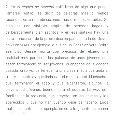
2.
En el regazo de Belcebú
está lleno de algo que puede
llamarse “estilo”, es decir, de palabras más o menos
reconocibles en combinaciones más o menos estables. Su
piso es una sintaxis amplia, de períodos largos y
deliberadamente bien escritos, y en esa sintaxis hay una
culta conciencia de la propia dicción parecida a la de Joyce
en
Dublineses
, por ejemplo, o a la de un González Vera. Sobre
ese piso Geisse monta con precisión de relojero una
oralidad muy particular, las palabras de unos jóvenes que
están terminando de ser jóvenes. Muchachos de la década
pasada, creo yo, pertenecen a una clase media que anda al
tres y al cuatro y que linda con el mundo rural. Muchachos
que terminaron el liceo y que alcanzaron, algunos, la
universidad; jóvenes buenos para el copete, tal vez, con
familias en la provincia, que creyeron en las ánimas y los
aparecidos y que no han querido dejar de hacerlo. Esos
materiales entran, por ejemplo, en este fragmento del primer