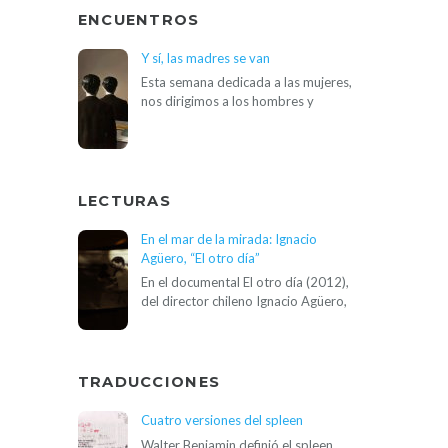
ENCUENTROS
Y sí, las madres se van
Esta semana dedicada a las mujeres,
nos dirigimos a los hombres y
LECTURAS
En el mar de la mirada: Ignacio
Agüero, “El otro día”
En el documental El otro día (2012),
del director chileno Ignacio Agüero,
TRADUCCIONES
Cuatro versiones del spleen
Walter Benjamin definió el spleen