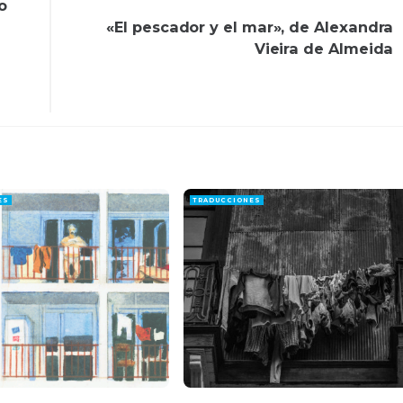
o
«El pescador y el mar», de Alexandra
Vieira de Almeida
ES
TRADUCCIONES