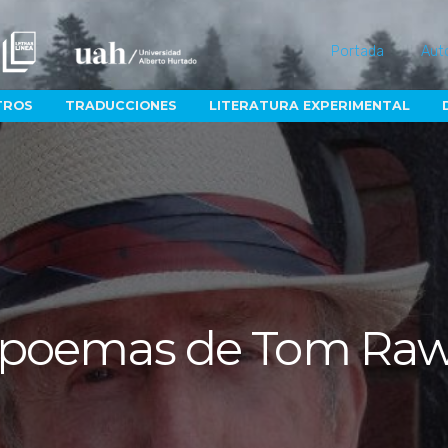
Portada
Aut
TROS
TRADUCCIONES
LITERATURA EXPERIMENTAL
 poemas de Tom Ra