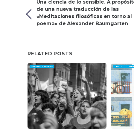
Una ciencia de lo sensible. A propósit
de una nueva traducción de las
«Meditaciones filosóficas en torno al
poema» de Alexander Baumgarten
RELATED POSTS
TRADUCCIONES
TRADUCCION