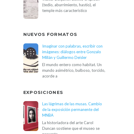
(tedio, aburrimiento, hastío), el
temple más característico
NUEVOS FORMATOS
Imaginar con palabras, escribir con
imágenes: diálogos entre Gonzalo
Millán y Guillermo Deisler
El mundo entero como habitat. Un
mundo asimétrico, bulboso, torcido,
acorde a
EXPOSICIONES
Las lágrimas de las musas. Cambio
de la exposición permanente del
MNBA
La historiadora del arte Carol
Duncan sostiene que el museo se
presenta