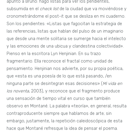
apunto a Bruno: hago listas para ver los pendientes,
subsumida en el
check list
de la ciudad que va moviéndose y
cronometrándome el post-it que se desliza en mi cuaderno.
Son los pendientes: «Listas que fagocitan la estrategia de
las referencias, listas que hablan del pulso de un imaginario
que desde una mente solitaria se sumerge hacia el intelecto
y las emociones de una ubicua y clandestina colectividad».
Pienso en la escritora Lyn Henjinian. En su trazo
fragmentario. Ella reconoce el fractal como unidad de
pensamiento. Henjinian nos advierte, por su propia poética,
que «esta es una poesía de lo que está pasando, /en
ninguna parte se desintegran esas decisiones» (
Mi vida en
los noventa
, 2003), y reconoce que el fragmento produce
una sensación de tiempo vital en curso que también
observo en Montané. La palabra «teoría», en general, resulta
contraproducente siempre que hablamos de arte; sin
embargo, justamente, la repetición caleidoscópica de esta
hace que Montané refresque la idea de pensar el poema.