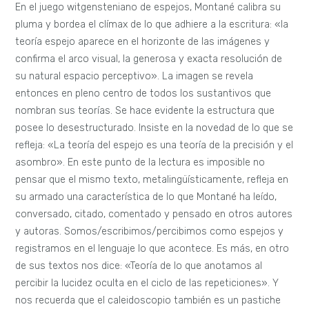
En el juego witgensteniano de espejos, Montané calibra su
pluma y bordea el clímax de lo que adhiere a la escritura: «la
teoría espejo aparece en el horizonte de las imágenes y
confirma el arco visual, la generosa y exacta resolución de
su natural espacio perceptivo». La imagen se revela
entonces en pleno centro de todos los sustantivos que
nombran sus teorías. Se hace evidente la estructura que
posee lo desestructurado. Insiste en la novedad de lo que se
refleja: «La teoría del espejo es una teoría de la precisión y el
asombro». En este punto de la lectura es imposible no
pensar que el mismo texto, metalingüísticamente, refleja en
su armado una característica de lo que Montané ha leído,
conversado, citado, comentado y pensado en otros autores
y autoras. Somos/escribimos/percibimos como espejos y
registramos en el lenguaje lo que acontece. Es más, en otro
de sus textos nos dice: «Teoría de lo que anotamos al
percibir la lucidez oculta en el ciclo de las repeticiones». Y
nos recuerda que el caleidoscopio también es un pastiche