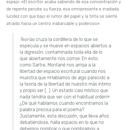
espejo: «El escritor acaba sabiendo de esa concentración y
de repente percibe su fuerza, esa omnipresente e irradiada
lucidez con que bajo el rumor del papel y la tinta se siente
atraído hacia un centro inabarcable y poderoso».
Teorías
cruza la cordillera de lo que se
especula y se mueve en espacios abiertos a
la digresión, contaminada toda ella de lo
que abiertamente nos corroe. En esto,
como Sartre, Montané nos arroja a la
libertad del espacio escritural cuando nos
muestra que «Hablamos de algo parecido a
la teoría de la libertad de nuestro más íntimo
y propio ser […]. Un estado casi místico que
nada tendría que ver con el habitual orden».
¿De qué hablamos cuando encontramos la
palabra precisa para el poema?
Justamente, esta discusión, que lleva años
debatiéndose, halla espacio en lo que no
debemos nombrar o que nombramos a