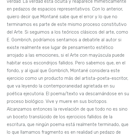
verdad. La verdad está oculta y reaparece miméticamente
en pedazos de espacios representativos. Con lo anterior,
quiero decir que Montané sabe que el error y lo que no
terminamos es parte de este mismo proceso constitutivo
del Arte. Si seguimos a los teóricos clásicos del arte, como
E. Gombrich, podríamos sentarnos a debatirle al autor si
existe realmente ese lugar de pensamiento estético
arrojado a las emociones, si el Arte con mayúscula puede
habitar esos escondrijos fallidos. Pero sabemos que, en el
fondo, y al igual que Gombrich, Montané considera este
ejercicio como un producto más del artista-poeta-escritor,
que va leyendo la contemporaneidad agrietada en su
poética ejecutoria. El poema/texto va descarnándose en su
proceso biológico. Vive y muere en sus biotopos.
Alcanzamos entonces la revelación de que todo no es sino
un boceto translúcido de los ejercicios fallidos de la
escritura, que ningún poema está realmente terminado, que
lo que llamamos fragmento es en realidad un pedazo de