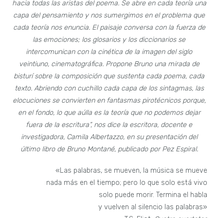
hacia todas las aristas del poema. Se abre en cada teoría una
capa del pensamiento y nos sumergimos en el problema que
cada teoría nos enuncia. El paisaje conversa con la fuerza de
las emociones; los glosarios y los diccionarios se
intercomunican con la cinética de la imagen del siglo
veintiuno, cinematográfica. Propone Bruno una mirada de
bisturí sobre la composición que sustenta cada poema, cada
texto. Abriendo con cuchillo cada capa de los sintagmas, las
elocuciones se convierten en fantasmas pirotécnicos porque,
en el fondo, lo que aúlla es la teoría que no podemos dejar
fuera de la escritura“, nos dice la escritora, docente e
investigadora, Camila Albertazzo, en su presentación del
último libro de Bruno Montané, publicado por Pez Espiral.
«Las palabras, se mueven, la música se mueve
nada más en el tiempo; pero lo que solo está vivo
solo puede morir. Termina el habla
y vuelven al silencio las palabras»