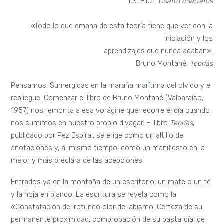
T.S. Eliot.
Cuatro cuartetos
«Todo lo que emana de esta teoría tiene que ver con la
iniciación y los
aprendizajes que nunca acaban».
Bruno Montané.
Teorías
Pensamos. Sumergidas en la maraña marítima del olvido y el
repliegue. Comenzar el libro de Bruno Montané (Valparaíso,
1957) nos remonta a esa vorágine que recorre el día cuando
nos sumimos en nuestro propio divagar. El libro
Teorías
,
publicado por Pez Espiral, se erige como un altillo de
anotaciones y, al mismo tiempo, como un manifiesto en la
mejor y más preclara de las acepciones.
Entrados ya en la montaña de un escritorio, un mate o un té
y la hoja en blanco. La escritura se revela como la
«Constatación del rotundo olor del abismo. Certeza de su
permanente proximidad, comprobación de su bastardía, de