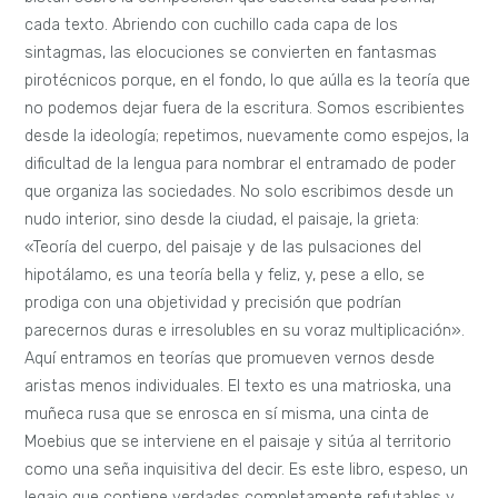
cada texto. Abriendo con cuchillo cada capa de los
sintagmas, las elocuciones se convierten en fantasmas
pirotécnicos porque, en el fondo, lo que aúlla es la teoría que
no podemos dejar fuera de la escritura. Somos escribientes
desde la ideología; repetimos, nuevamente como espejos, la
dificultad de la lengua para nombrar el entramado de poder
que organiza las sociedades. No solo escribimos desde un
nudo interior, sino desde la ciudad, el paisaje, la grieta:
«Teoría del cuerpo, del paisaje y de las pulsaciones del
hipotálamo, es una teoría bella y feliz, y, pese a ello, se
prodiga con una objetividad y precisión que podrían
parecernos duras e irresolubles en su voraz multiplicación».
Aquí entramos en teorías que promueven vernos desde
aristas menos individuales. El texto es una matrioska, una
muñeca rusa que se enrosca en sí misma, una cinta de
Moebius que se interviene en el paisaje y sitúa al territorio
como una seña inquisitiva del decir. Es este libro, espeso, un
legajo que contiene verdades completamente refutables y