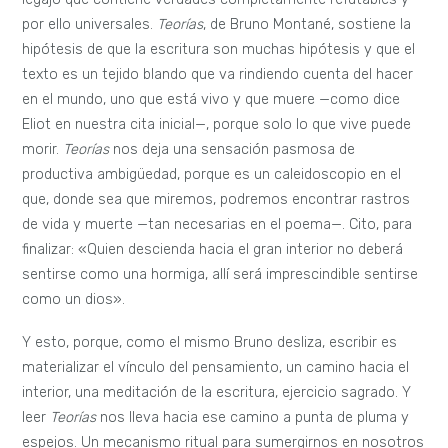
por ello universales.
Teorías
, de Bruno Montané, sostiene la
hipótesis de que la escritura son muchas hipótesis y que el
texto es un tejido blando que va rindiendo cuenta del hacer
en el mundo, uno que está vivo y que muere —como dice
Eliot en nuestra cita inicial—, porque solo lo que vive puede
morir.
Teorías
nos deja una sensación pasmosa de
productiva ambigüedad, porque es un caleidoscopio en el
que, donde sea que miremos, podremos encontrar rastros
de vida y muerte —tan necesarias en el poema—. Cito, para
finalizar: «Quien descienda hacia el gran interior no deberá
sentirse como una hormiga, allí será imprescindible sentirse
como un dios».
Y esto, porque, como el mismo Bruno desliza, escribir es
materializar el vínculo del pensamiento, un camino hacia el
interior, una meditación de la escritura, ejercicio sagrado. Y
leer
Teorías
nos lleva hacia ese camino a punta de pluma y
espejos. Un mecanismo ritual para sumergirnos en nosotros