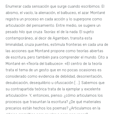
Enumerar cada sensación que surge cuando escribimos. El
abismo, el vacío, la alienación, el balbuceo, el azar. Montané
registra un proceso en cada acción y lo superpone como
articulación del pensamiento. Entre medio, se sugiere un
pesado hilo que cruza
Teorías
: el de la nada. El sujeto
contemporáneo, al decir de Agamben, transita esta
liminalidad, cruza puentes, estimula fronteras en cada una de
las acciones que Montané propone como teorías abiertas
de escritura, pero también para comprender el mundo. Cito a
Montané en «Teoría del balbuceo»: «El centro de la teoría
trata el tema de un gesto que en no pocas ocasiones es
considerado como evidencia de debilidad, desorientación,
desubicación, desequilibrio u ofuscación [ …]. Sabemos que
su contrapartida teórica trata de la ejemplar y excelente
articulación». Y, entonces, pienso: ¿cómo articulamos los
procesos que trasuntan la escritura? ¿De qué materiales
precarios están hechos los poemas? ¿Articulamos en la