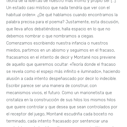
teoría de la libertad de nuestro más íntimo y propio ser […].
Un estado casi místico que nada tendría que ver con el
habitual orden». ¿De qué hablamos cuando encontramos la
palabra precisa para el poema? Justamente, esta discusión,
que lleva años debatiéndose, halla espacio en lo que no
debemos nombrar o que nombramos a ciegas.
Comenzamos escribiendo nuestra infancia o nuestros
miedos, partimos en un abismo y seguimos en el fracaso,
fracasamos en el intento de decir y Montané nos previene
de aquello que queremos ocultar: «Teoría donde el fracaso
se revela como el espejo más infinito e iluminado», haciendo
alusión a cada intento despeñascado por decir lo indecible.
Escribir parece ser una manera de construir, con
mecanismos vivos, el futuro. Como un marionetista que
cristaliza en la construcción de sus hilos los mismos hilos
que quiere controlar y que desea que sean controlados por
el receptor del juego, Montané escudriña cada boceto no
terminado, cada intento fracasado por sentenciar una