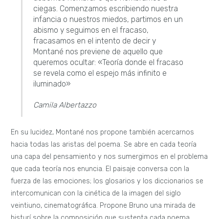
ciegas. Comenzamos escribiendo nuestra
infancia o nuestros miedos, partimos en un
abismo y seguimos en el fracaso,
fracasamos en el intento de decir y
Montané nos previene de aquello que
queremos ocultar: «Teoría donde el fracaso
se revela como el espejo más infinito e
iluminado»
Camila Albertazzo
En su lucidez, Montané nos propone también acercarnos
hacia todas las aristas del poema. Se abre en cada teoría
una capa del pensamiento y nos sumergimos en el problema
que cada teoría nos enuncia. El paisaje conversa con la
fuerza de las emociones; los glosarios y los diccionarios se
intercomunican con la cinética de la imagen del siglo
veintiuno, cinematográfica. Propone Bruno una mirada de
bisturí sobre la composición que sustenta cada poema,