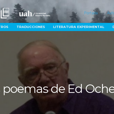
Portada
Aut
TROS
TRADUCCIONES
LITERATURA EXPERIMENTAL
 poemas de Ed Oche