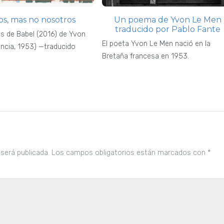
os, mas no nosotros
Un poema de Yvon Le Men
traducido por Pablo Fante
s de Babel (2016) de Yvon
El poeta Yvon Le Men nació en la
ncia, 1953) —traducido
Bretaña francesa en 1953.
 será publicada.
Los campos obligatorios están marcados con
*