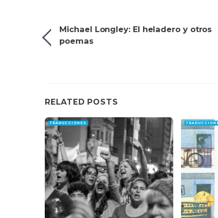
Michael Longley: El heladero y otros
poemas
RELATED POSTS
TRADUCCIONES
TRADUCCION