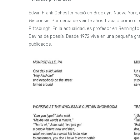
Edwin Frank Ochester nació en Brooklyn, Nueva York, e
Wisconsin. Por cerca de veinte años trabajó como dire
Pittsburgh. En la actualidad, es profesor en Benningto
Devins de poesía. Desde 1972 vive en una pequeña gra
publicados.