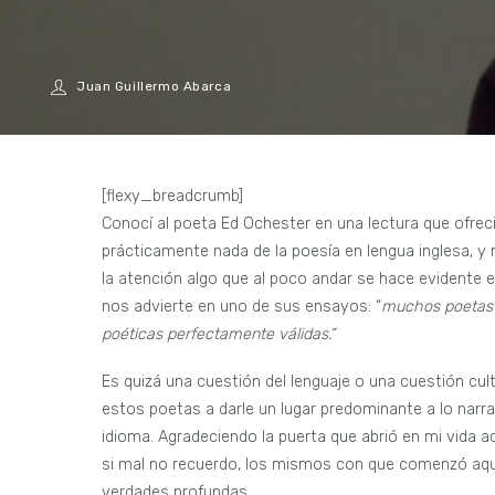
Juan Guillermo Abarca
[flexy_breadcrumb]
Conocí al poeta Ed Ochester en una lectura que ofrec
prácticamente nada de la poesía en lengua inglesa, y 
la atención algo que al poco andar se hace evidente 
nos advierte en uno de sus ensayos: “
muchos poetas p
poéticas perfectamente válidas.”
Es quizá una cuestión del lenguaje o una cuestión cul
estos poetas a darle un lugar predominante a lo nar
idioma. Agradeciendo la puerta que abrió en mi vida 
si mal no recuerdo, los mismos con que comenzó aque
verdades profundas.