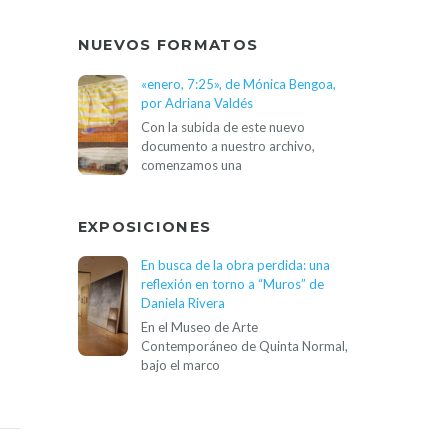
NUEVOS FORMATOS
«enero, 7:25», de Mónica Bengoa,
por Adriana Valdés
Con la subida de este nuevo
documento a nuestro archivo,
comenzamos una
EXPOSICIONES
En busca de la obra perdida: una
reflexión en torno a “Muros” de
Daniela Rivera
En el Museo de Arte
Contemporáneo de Quinta Normal,
bajo el marco