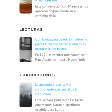
y María Berríos
Esta conversación con María Berríos
apareció originalmente en el
catálogo de la
LECTURAS
Con la máquina de escribir sobre las
piernas: cuando narrar el objeto es
narrarse a uno mismo
En 1974, el escritor norteamericano
Paul Auster se muda a Nueva York
TRADUCCIONES
La ausencia presente y el
componente existencial de la
traducción.
Esta semana publicamos el texto
que Manuel Naranjo Igartiburu
escribió para Letras