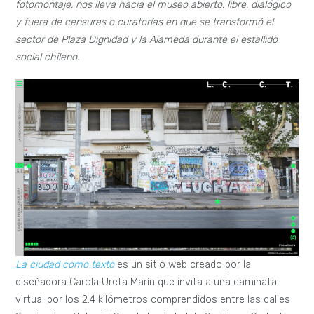
fotomontaje, nos lleva hacia el museo abierto, libre, dialógico
y fuera de censuras o curatorías en que se transformó el
sector de Plaza Dignidad
y la Alameda durante el estallido
social chileno.
La ciudad como texto
es un sitio web creado por la
diseñadora Carola Ureta Marín que invita a una caminata
virtual por los 2.4 kilómetros comprendidos entre las calles