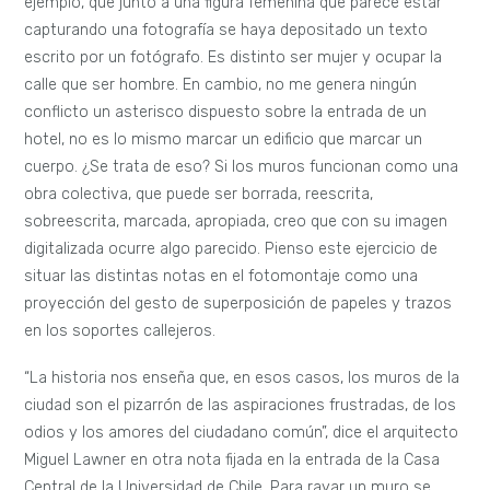
ejemplo, que junto a una figura femenina que parece estar
capturando una fotografía se haya depositado un texto
escrito por un fotógrafo. Es distinto ser mujer y ocupar la
calle que ser hombre. En cambio, no me genera ningún
conflicto un asterisco dispuesto sobre la entrada de un
hotel, no es lo mismo marcar un edificio que marcar un
cuerpo. ¿Se trata de eso? Si los muros funcionan como una
obra colectiva, que puede ser borrada, reescrita,
sobreescrita, marcada, apropiada, creo que con su imagen
digitalizada ocurre algo parecido. Pienso este ejercicio de
situar las distintas notas en el fotomontaje como una
proyección del gesto de superposición de papeles y trazos
en los soportes callejeros.
“La historia nos enseña que, en esos casos, los muros de la
ciudad son el pizarrón de las aspiraciones frustradas, de los
odios y los amores del ciudadano común”, dice el arquitecto
Miguel Lawner en otra nota fijada en la entrada de la Casa
Central de la Universidad de Chile. Para rayar un muro se