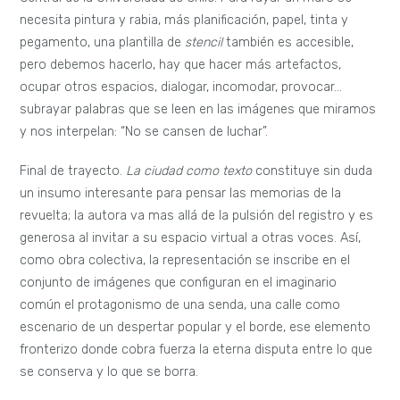
necesita pintura y rabia, más planificación, papel, tinta y
pegamento, una plantilla de
stencil
también es accesible,
pero debemos hacerlo, hay que hacer más artefactos,
ocupar otros espacios, dialogar, incomodar, provocar…
subrayar palabras que se leen en las imágenes que miramos
y nos interpelan: “No se cansen de luchar”.
Final de trayecto.
La ciudad como texto
constituye sin duda
un insumo interesante para pensar las memorias de la
revuelta; la autora va mas allá de la pulsión del registro y es
generosa al invitar a su espacio virtual a otras voces. Así,
como obra colectiva, la representación se inscribe en el
conjunto de imágenes que configuran en el imaginario
común el protagonismo de una senda, una calle como
escenario de un despertar popular y el borde, ese elemento
fronterizo donde cobra fuerza la eterna disputa entre lo que
se conserva y lo que se borra.