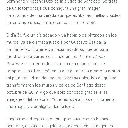
Seminario y Nataniel Cox de la ciudad de Santiago. Se trata
de un fotomontaje que configura una gran imagen
panorámica de una vereda sur que exhibe las huellas visibles
del estallido social chileno en su día número 36.
El día 36 fue un día sábado y ya había ojos pintados en los
muros, ya se clamaba justicia por Gustavo Gatica, la
cantante Mon Laferte ya había rayado su cuerpo para
mostrarlo convertido en lienzo en los Premios
Latin
Grammy
. Un intento de situar en una especie de línea
temporal las otras imágenes que guardo en memoria marca
mi primera lectura de ese gran
collage
colectivo en que se
transformaron los muros y calles de Santiago desde
octubre del 2019. Algo que solo conozco gracias a las
imágenes, debo decirlo. Yo no estuve ahí, es un momento
que imagino y configuro desde lejos.
Luego me detengo en los cuerpos cuyo rostro ha sido
ocultado, quizás protegido, su presencia en la imagen es