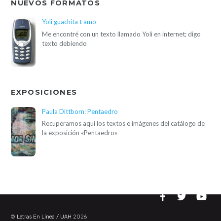
NUEVOS FORMATOS
Yoli guachita t amo
Me encontré con un texto llamado Yoli en internet; digo
texto debiendo
EXPOSICIONES
Paula Dittborn: Pentaedro
Recuperamos aquí los textos e imágenes del catálogo de
la exposición «Pentaedro»
©
Letras En Línea / UAH
2026