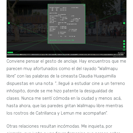
Conviene pensar el gesto de anclaje. Hay encuentros que me
parecen muy afortunados como el del rayado “Wallmapu
libre” con las palabras de la cineasta Claudia Huaquimilla
dispuestas en una nota: “…llegué a estudiar cine a un terreno
inhóspito, donde se me hizo patente la desigualdad de
clases. Nunca me sentí cómoda en la ciudad y menos acá,
hasta ahora, que las paredes gritan Wallmapu libre mientras
los rostros de Catrillanca y Lemun me acompañan”.
Otras relaciones resultan incómodas. Me inquieta, por