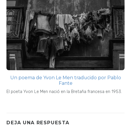
Un poema de Yvon Le Men traducido por Pablo
Fante
El poeta Yvon Le Men nació en la Bretaña francesa en 1953.
DEJA UNA RESPUESTA