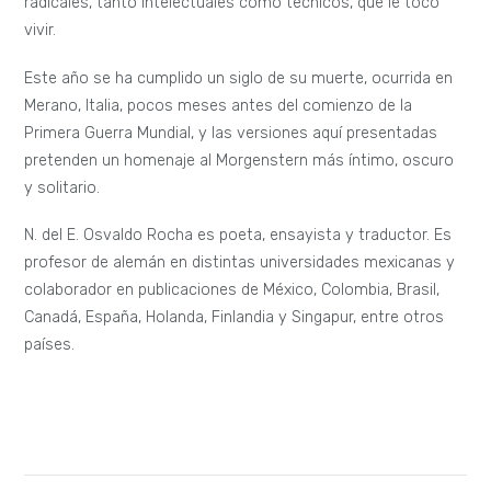
radicales, tanto intelectuales como técnicos, que le tocó
vivir.
Este año se ha cumplido un siglo de su muerte, ocurrida en
Merano, Italia, pocos meses antes del comienzo de la
Primera Guerra Mundial, y las versiones aquí presentadas
pretenden un homenaje al Morgenstern más íntimo, oscuro
y solitario.
N. del E. Osvaldo Rocha es poeta, ensayista y traductor. Es
profesor de alemán en distintas universidades mexicanas y
colaborador en publicaciones de México, Colombia, Brasil,
Canadá, España, Holanda, Finlandia y Singapur, entre otros
países.