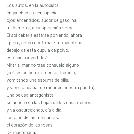
Los autos, en la autopista,
enganchan su centopedia:
ojos encendidos, sudor de gasolina,
ruido motor, desesperación sorda.
El sol debería estarse poniendo, ahora
–pero ¿cómo confirmar su trayectoria
debajo de esta cúpula de polvo,
este cielo invertido?
Mirar el mar no trae consuelo alguno
(si él es un perro inmenso, trémulo,
vomitando una espuma de bilis,
y viene a acabar de morir en nuestra puerta).
Una pelusa antagonista
se acostó en las hojas de los crisantemos
y va oscureciendo, día a día,
los ojos de las margaritas,
el corazón de las rosas.
De madrugada,