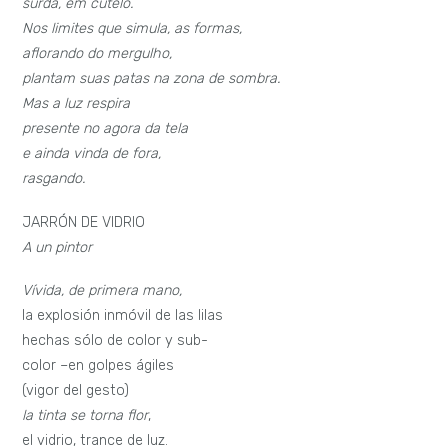
surda, em cutelo.
Nos limites que simula, as formas,
aflorando do mergulho,
plantam suas patas na zona de sombra.
Mas a luz respira
presente no agora da tela
e ainda vinda de fora,
rasgando.
JARRÓN DE VIDRIO
A un pintor
Vívida, de primera mano,
la explosión inmóvil de las lilas
hechas sólo de color y sub-
color –en golpes ágiles
(vigor del gesto)
la tinta se torna flor
,
el vidrio, trance de luz.