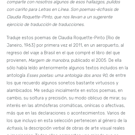
comparte con nosotros algunos de esos hallazgos, pulidos
con cariño para Letras en Línea. Son poemas-écfrasis de
Claudia Roquette-Pinto, que nos llevan a un sugerente
ejercicio de traducción de traducciones.
Traduje estos poemas de Claudia Roquette-Pinto (Rio de
Janeiro, 1963) por primera vez el 2011, en un aeropuerto, al
regreso del viaje a Brasil en el que compré el libro del que
provienen,
Margem de manobra,
publicado el 2005. De ella
sólo había leído anteriormente algunos textos incluidos en la
antología
Esses poetas: uma antologia dos anos 90
, de entre
los que recuerdo algunos sonetos bastante virtuosos y
alambicados. Me sedujo inicialmente en estos poemas, en
cambio, su soltura y precisión, su modo oblicuo de mirar, su
interés en las atmósferas cromáticas, oníricas o afectivas,
más que en las declaraciones o acontecimientos. Varios de
los que incluyo en esta selección pertenecen al género de la
écfrasis
, la descripción verbal de obras de arte visual reales