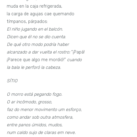
muda en la caja refrigerada,
la carga de agujas cae quemando
tímpanos, párpados:
El niño jugando en el balcón.
Dicen que él no se dio cuenta
.
De qué otro modo podría haber
alcanzado a dar vuelta el rostro:
“¡Papá!
¡Parece que algo me mordió!”
cuando
la bala le perforó la cabeza.
SÍTIO
O morro está pegando fogo.
O ar incômodo, grosso,
faz do menor movimento um esforço,
como andar sob outra atmosfera,
entre panos úmidos, mudos,
num caldo sujo de claras em neve.