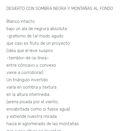
DESIERTO CON SOMBRA NEGRA Y MONTAÑAS AL FONDO
Blanco intacto
bajo un ala de negrura absoluta
–grafismo de tal modo agudo
que casi es fruto de un proyecto
(idea que el leve suspiro
–temblor-de-la-línea–
entre cóncavo y convexo
viene a corroborar).
Un triángulo invertido
varía en sombra y textura
en la altura intermedia
(arena pisada por el viento,
encabritada como si fuese agua)
y extiende nuestra mirada
hacia el aglomerado de las montañas