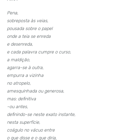
Pena,
sobreposta às veias,
pousada sobre o papel
onde a teia se enreda
e desenreda,
e cada palavra cumpre o curso,
a maldição,
agarra-se à outra,
empurra a vizinha
no atropelo,
amesquinhada ou generosa,
mas: definitiva
–ou antes,
definindo-se neste exato instante,
nesta superfície,
coágulo no vácuo entre
o que disse e o que diria,