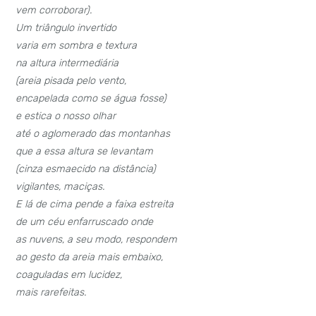
vem corroborar).
Um triângulo invertido
varia em sombra e textura
na altura intermediária
(areia pisada pelo vento,
encapelada como se água fosse)
e estica o nosso olhar
até o aglomerado das montanhas
que a essa altura se levantam
(cinza esmaecido na distância)
vigilantes, maciças.
E lá de cima pende a faixa estreita
de um céu enfarruscado onde
as nuvens, a seu modo, respondem
ao gesto da areia mais embaixo,
coaguladas em lucidez,
mais rarefeitas.