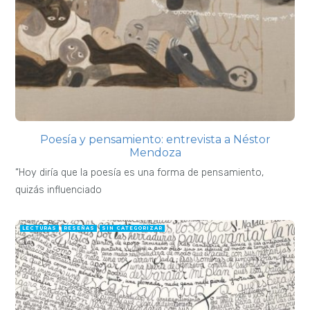
Poesía y pensamiento: entrevista a Néstor
Mendoza
“Hoy diría que la poesía es una forma de pensamiento,
quizás influenciado
LECTURAS
RESEÑAS
SIN CATEGORIZAR