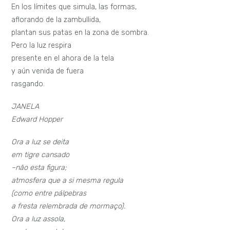
En los límites que simula, las formas,
aflorando de la zambullida,
plantan sus patas en la zona de sombra.
Pero la luz respira
presente en el ahora de la tela
y aún venida de fuera
rasgando.
JANELA
Edward Hopper
Ora a luz se deita
em tigre cansado
–não esta figura;
atmosfera que a si mesma regula
(como entre pálpebras
a fresta relembrada de mormaço).
Ora a luz assola,