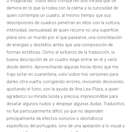
o imaginarias. Todos ellos comparten una mirada que se
demora en lo que la rodea con la calma y la curiosidad de
quien contempla un cuadro, al mismo tiempo que sus
descripciones de cuadros penetran en ellos con la soltura,
intensidad, sensualidad de quien recorre no una superficie
plana sino un mundo por el que pasearse, una constelación
de energías y destellos antes que una composición de
formas estáticas. Como el esfuerzo de la traducción, la
buena descripción de un cuadro exige entrar en él y verlo
desde dentro. Aprovechando algunas horas libres que me
trajo estar en cuarentena, volví sobre mis versiones para
darles otra vuelta, corrigiendo errores, revisando decisiones,
ajustando el tono, con la ayuda de Ana Lea-Plaza, a quien
agradezco su mirada lúcida y precisa, imprescindible para
desatar algunos nudos y despejar algunas dudas. Traducirlos
no fue particularmente difícil, ya que no dependen
principalmente de efectos sonoros o idiomáticos
específicos del portugués, sino de una apelación a lo visual y