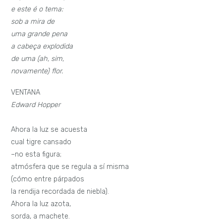
e este é o tema:
sob a mira de
uma grande pena
a cabeça explodida
de uma (ah, sim,
novamente) flor.
VENTANA
Edward Hopper
Ahora la luz se acuesta
cual tigre cansado
–no esta figura;
atmósfera que se regula a sí misma
(cómo entre párpados
la rendija recordada de niebla).
Ahora la luz azota,
sorda, a machete.