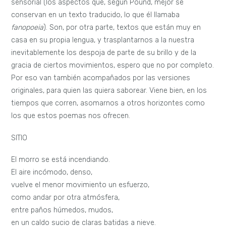
sensorial (los aspectos que, según Pound, mejor se
conservan en un texto traducido, lo que él llamaba
fanopoeia
). Son, por otra parte, textos que están muy en
casa en su propia lengua, y trasplantarnos a la nuestra
inevitablemente los despoja de parte de su brillo y de la
gracia de ciertos movimientos, espero que no por completo.
Por eso van también acompañados por las versiones
originales, para quien las quiera saborear. Viene bien, en los
tiempos que corren, asomarnos a otros horizontes como
los que estos poemas nos ofrecen.
SITIO
El morro se está incendiando.
El aire incómodo, denso,
vuelve el menor movimiento un esfuerzo,
como andar por otra atmósfera,
entre paños húmedos, mudos,
en un caldo sucio de claras batidas a nieve.