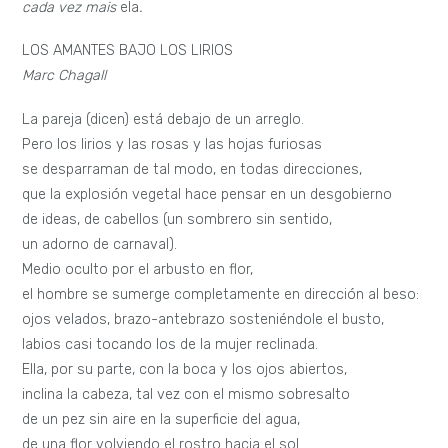
cada vez mais
ela
.
LOS AMANTES BAJO LOS LIRIOS
Marc Chagall
La pareja (dicen) está debajo de un arreglo.
Pero los lirios y las rosas y las hojas furiosas
se desparraman de tal modo, en todas direcciones,
que la explosión vegetal hace pensar en un desgobierno
de ideas, de cabellos (un sombrero sin sentido,
un adorno de carnaval).
Medio oculto por el arbusto en flor,
el hombre se sumerge completamente en dirección al beso:
ojos velados, brazo-antebrazo sosteniéndole el busto,
labios casi tocando los de la mujer reclinada.
Ella, por su parte, con la boca y los ojos abiertos,
inclina la cabeza, tal vez con el mismo sobresalto
de un pez sin aire en la superficie del agua,
de una flor volviendo el rostro hacia el sol.