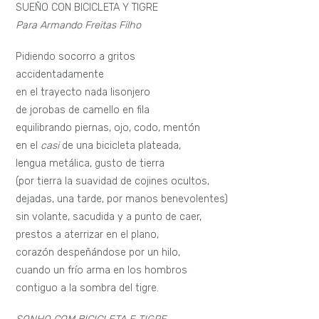
SUEÑO CON BICICLETA Y TIGRE
Para Armando Freitas Filho
Pidiendo socorro a gritos
accidentadamente
en el trayecto nada lisonjero
de jorobas de camello en fila
equilibrando piernas, ojo, codo, mentón
en el
casi
de una bicicleta plateada,
lengua metálica, gusto de tierra
(por tierra la suavidad de cojines ocultos,
dejadas, una tarde, por manos benevolentes)
sin volante, sacudida y a punto de caer,
prestos a aterrizar en el plano,
corazón despeñándose por un hilo,
cuando un frío arma en los hombros
contiguo a la sombra del tigre.