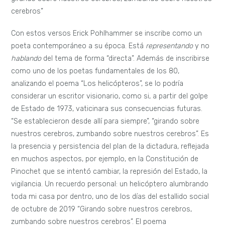
cerebros”
Con estos versos Erick Pohlhammer se inscribe como un
poeta contemporáneo a su época. Está
representando
y no
hablando
del tema de forma “directa”. Además de inscribirse
como uno de los poetas fundamentales de los 80,
analizando el poema “Los helicópteros”, se lo podría
considerar un escritor visionario, como si, a partir del golpe
de Estado de 1973, vaticinara sus consecuencias futuras.
“Se establecieron desde allí para siempre”, “girando sobre
nuestros cerebros, zumbando sobre nuestros cerebros”.
Es
la presencia y persistencia del plan de la dictadura, reflejada
en muchos aspectos, por ejemplo, en la Constitución de
Pinochet que se intentó cambiar, la represión del Estado, la
vigilancia. Un recuerdo personal: un helicóptero alumbrando
toda mi casa por dentro, uno de los días del estallido social
de octubre de 2019 “Girando sobre nuestros cerebros,
zumbando sobre nuestros cerebros”. El poema