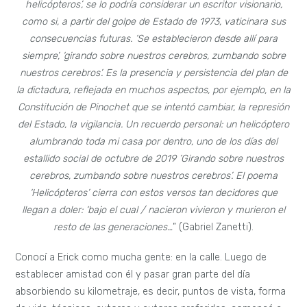
helicópteros’, se lo podría considerar un escritor visionario,
como si, a partir del golpe de Estado de 1973, vaticinara sus
consecuencias futuras. ‘Se establecieron desde allí para
siempre’, ‘girando sobre nuestros cerebros, zumbando sobre
nuestros cerebros’.
Es la presencia y persistencia del plan de
la dictadura, reflejada en muchos aspectos, por ejemplo, en la
Constitución de Pinochet que se intentó cambiar, la represión
del Estado, la vigilancia. Un recuerdo personal: un helicóptero
alumbrando toda mi casa por dentro, uno de los días del
estallido social de octubre de 2019 ‘Girando sobre nuestros
cerebros, zumbando sobre nuestros cerebros’. El poema
‘Helicópteros’
cierra con estos versos tan decidores que
llegan a doler: ‘bajo el cual / nacieron vivieron y murieron el
resto de las generaciones…
” (Gabriel Zanetti).
Conocí a Erick como mucha gente: en la calle. Luego de
establecer amistad con él y pasar gran parte del día
absorbiendo su kilometraje, es decir, puntos de vista, forma