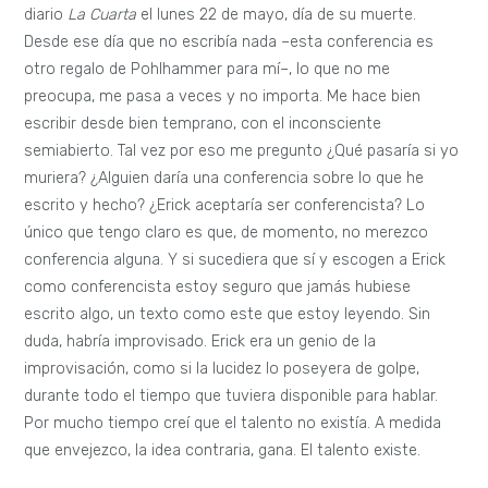
diario
La Cuarta
el lunes 22 de mayo, día de su muerte.
Desde ese día que no escribía nada –esta conferencia es
otro regalo de Pohlhammer para mí–, lo que no me
preocupa, me pasa a veces y no importa. Me hace bien
escribir desde bien temprano, con el inconsciente
semiabierto. Tal vez por eso me pregunto ¿Qué pasaría si yo
muriera? ¿Alguien daría una conferencia sobre lo que he
escrito y hecho? ¿Erick aceptaría ser conferencista? Lo
único que tengo claro es que, de momento, no merezco
conferencia alguna. Y si sucediera que sí y escogen a Erick
como conferencista estoy seguro que jamás hubiese
escrito algo, un texto como este que estoy leyendo. Sin
duda, habría improvisado. Erick era un genio de la
improvisación, como si la lucidez lo poseyera de golpe,
durante todo el tiempo que tuviera disponible para hablar.
Por mucho tiempo creí que el talento no existía. A medida
que envejezco, la idea contraria, gana. El talento existe.