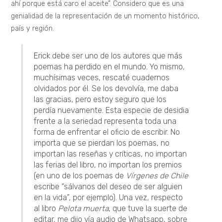
ahí porque está caro el aceite”. Considero que es una
genialidad de la representación de un momento histórico,
país y región.
Erick debe ser uno de los autores que más
poemas ha perdido en el mundo. Yo mismo,
muchísimas veces, rescaté cuadernos
olvidados por él. Se los devolvía, me daba
las gracias, pero estoy seguro que los
perdía nuevamente. Esta especie de desidia
frente a la seriedad representa toda una
forma de enfrentar el oficio de escribir. No
importa que se pierdan los poemas, no
importan las reseñas y críticas, no importan
las ferias del libro, no importan los premios
(en uno de los poemas de
Vírgenes de Chile
escribe “sálvanos del deseo de ser alguien
en la vida”, por ejemplo). Una vez, respecto
al libro
Pelota muerta
, que tuve la suerte de
editar, me dijo vía audio de Whatsapp, sobre