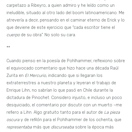
carpetazo a Ribeyro, a quien admiro y he leído como un
ineludible, situado al otro lado del boom latinoamericano. Me
atrevería a decir, pensando en el caminar eterno de Erick y lo
que deviene de este ejercicio que “cada escritor tiene el
cuerpo
de su obra”. No solo su cara.
**
Cuando pienso en la poesía de Pohlhammer, reflexiono sobre
el equivocado comentario que hizo hace una década Raúl
Zurita en
El Mercurio
, indicando que si llegaran los
extraterrestres a nuestro planeta y leyeran el trabajo de
Enrique Lihn, no sabrían lo que pasó en Chile durante la
dictadura de Pinochet. Considero injusto, e incluso un poco
desquiciado, el comentario por discutir con un muerto –me
refiero a Lihn. Algo gratuito tanto para el autor de
La pieza
oscura
y de refilón para el Pohlhammer de los ochenta, que
representaba
más que
discurseaba
sobre la época más