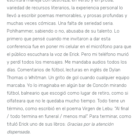
escritura maneja con destreza, en verso y en prosa,
variedad de recursos literarios, la experiencia personal lo
llevó a escribir poemas memorables, y prosas profundas y
muchas veces cómicas. Una falta de seriedad seria.
Pohlhammer, sabiendo o no, abusaba de su talento. Lo
primero que pensé cuando me invitaron a dar esta
conferencia fue en poner mi celular en el micrófono para que
el público escuchara la voz de Erick. Pero mi teléfono murió
y perdí todos los mensajes. Me mandaba audios todos los
días. Comentarios de fútbol, lecturas en inglés de Dylan
Thomas o Whitman. Un grito de gol cuando cualquier equipo
marcaba. Yo lo imaginaba en algún bar de Concón mirando
fútbol, balneario que escogió como lugar de retiro, como si
olfateara que no le quedaba mucho tiempo. Todo tiene un
término, como escribió en el poema Virgen de Lebu: “Al final
/ todo termina en funeral / menos mal”. Para terminar, como
tituló Erick uno de sus libros:
Gracias por la atención
dispensada.