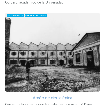
Cordero, académico de la Universidad
ENCUENTROS
PRESENTACIONES
Amén de cierta épica
Cerramos la semana con las palabras que escribió Daniel