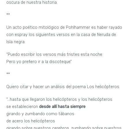
oscura de nuestra historia.
**
Un acto poético mitológico de Pohlhammer es haber rayado
con espray los siguientes versos en la casa de Neruda de
Isla negra:
“Puedo escribir los versos más tristes esta noche
Pero yo prefiero ir a la discoteque”
**
Quiero citar y hacer un análisis del poema Los helicópteros.
“…hasta que llegaron los helicópteros y los helicópteros
se establecieron
desde allí hasta siempre
girando y zumbando como tábanos
de acero los helicópteros
girando sobre nuestros cerebros, zumbando sobre nuestros