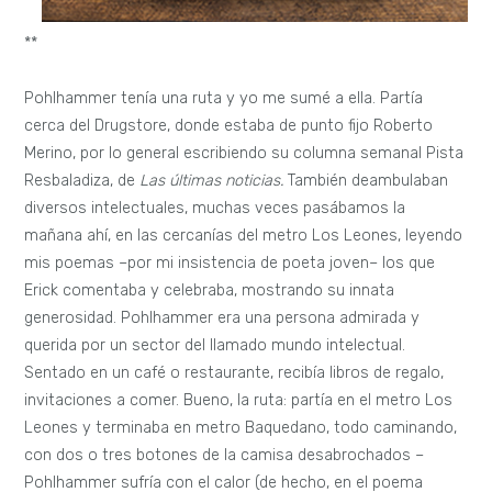
**
Pohlhammer tenía una ruta y yo me sumé a ella. Partía
cerca del Drugstore, donde estaba de punto fijo Roberto
Merino, por lo general escribiendo su columna semanal Pista
Resbaladiza, de
Las últimas noticias.
También deambulaban
diversos intelectuales, muchas veces pasábamos la
mañana ahí, en las cercanías del metro Los Leones, leyendo
mis poemas –por mi insistencia de poeta joven– los que
Erick comentaba y celebraba, mostrando su innata
generosidad. Pohlhammer era una persona admirada y
querida por un sector del llamado mundo intelectual.
Sentado en un café o restaurante, recibía libros de regalo,
invitaciones a comer. Bueno, la ruta: partía en el metro Los
Leones y terminaba en metro Baquedano, todo caminando,
con dos o tres botones de la camisa desabrochados –
Pohlhammer sufría con el calor (de hecho, en el poema