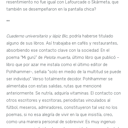
resentimiento no fue igual con Lafourcade o Skármeta, que
también se desempeñaron en la pantalla chica?
**
Cuaderno universitario y lápiz Bic
, podría haberse titulado
alguno de sus libros. Así trabajaba en cafés y restaurantes,
absorbiendo ese contacto clave con la sociedad. En el
poema “Mi gurú” de
Pelota muerta
, último libro que publicó –
libro que por azar me instala como el último editor de
Pohlhammer–, señala “solo en medio de la multitud se puede
ser individuo”. Verso totalmente decidor. Pohlhammer se
alimentaba con estas salidas, rutas que mencioné
anteriormente. Se nutría, adquiría vitaminas. El contacto con
otros escritores y escritoras, periodistas vinculados al
fútbol, meseros, admiradores, constituyeron tal vez no los
poemas, si no esa alegría de vivir en la que insistía, creo,
como una manera personal de sobrevivir. Es muy ingenuo