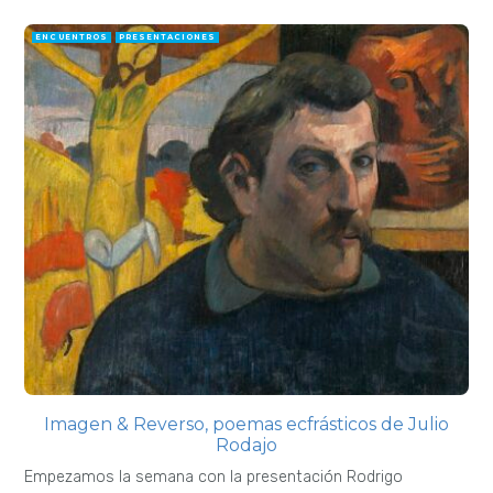
ENCUENTROS
PRESENTACIONES
Imagen & Reverso, poemas ecfrásticos de Julio
Rodajo
Empezamos la semana con la presentación Rodrigo