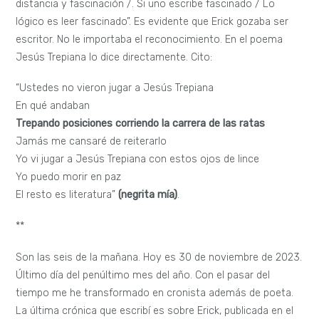
distancia y fascinación /. Si uno escribe fascinado / Lo
lógico es leer fascinado”. Es evidente que Erick gozaba ser
escritor. No le importaba el reconocimiento. En el poema
Jesús Trepiana lo dice directamente. Cito:
“Ustedes no vieron jugar a Jesús Trepiana
En qué andaban
Trepando posiciones corriendo la carrera de las ratas
Jamás me cansaré de reiterarlo
Yo vi jugar a Jesús Trepiana con estos ojos de lince
Yo puedo morir en paz
El resto es literatura”
(negrita mía)
.
**
Son las seis de la mañana. Hoy es 30 de noviembre de 2023.
Último día del penúltimo mes del año. Con el pasar del
tiempo me he transformado en cronista además de poeta.
La última crónica que escribí es sobre Erick, publicada en el