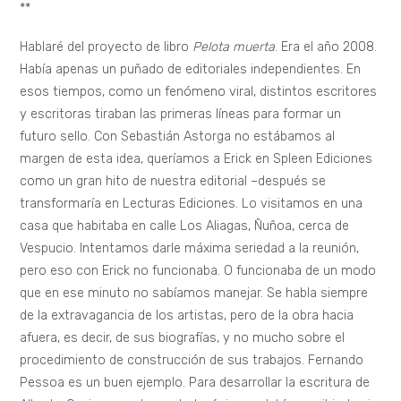
**
Hablaré del proyecto de libro
Pelota muerta
. Era el año 2008.
Había apenas un puñado de editoriales independientes. En
esos tiempos, como un fenómeno viral, distintos escritores
y escritoras tiraban las primeras líneas para formar un
futuro sello. Con Sebastián Astorga no estábamos al
margen de esta idea, queríamos a Erick en Spleen Ediciones
como un gran hito de nuestra editorial –después se
transformaría en Lecturas Ediciones. Lo visitamos en una
casa que habitaba en calle Los Aliagas, Ñuñoa, cerca de
Vespucio. Intentamos darle máxima seriedad a la reunión,
pero eso con Erick no funcionaba. O funcionaba de un modo
que en ese minuto no sabíamos manejar. Se habla siempre
de la extravagancia de los artistas, pero de la obra hacia
afuera, es decir, de sus biografías, y no mucho sobre el
procedimiento de construcción de sus trabajos.
Fernando
Pessoa es un buen ejemplo. Para desarrollar la escritura de