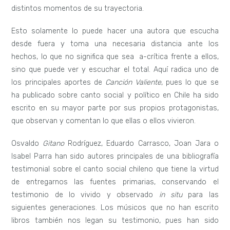
distintos momentos de su trayectoria.
Esto solamente lo puede hacer una autora que escucha
desde fuera y toma una necesaria distancia ante los
hechos, lo que no significa que sea a-crítica frente a ellos,
sino que puede ver y escuchar el total. Aquí radica uno de
los principales aportes de
Canción Valiente
, pues lo que se
ha publicado sobre canto social y político en Chile ha sido
escrito en su mayor parte por sus propios protagonistas,
que observan y comentan lo que ellas o ellos vivieron.
Osvaldo
Gitano
Rodríguez, Eduardo Carrasco, Joan Jara o
Isabel Parra han sido autores principales de una bibliografía
testimonial sobre el canto social chileno que tiene la virtud
de entregarnos las fuentes primarias, conservando el
testimonio de lo vivido y observado
in situ
para las
siguientes generaciones. Los músicos que no han escrito
libros también nos legan su testimonio, pues han sido