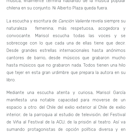
música, finalmente termina hablando de la música popular
chilena en su conjunto. Ni Alberto Plaza queda fuera.
La escucha y escritura de
Canción Valiente
revela siempre su
naturaleza femenina; más respetuosa, acogedora y
convocante. Marisol escucha todas las voces y se
sobrecoge con lo que cada una de ellas tiene que decir.
Desde grandes estrellas internacionales hasta anónimos
cantores de barrio, desde músicos que grabaron mucho
hasta músicos que no grabaron nada. Todos tienen una hilo
que tejer en esta gran urdimbre que prepara la autora en su
libro.
Mediante una escucha atenta y curiosa, Marisol García
manifiesta una notable capacidad para moverse de un
espacio a otro: del Chile del exilio exterior al Chile de exilio
interior; de la parroquia al estudio de televisión; del Festival
de Viña al Festival de la ACU; de la prisión al teatro. Así va
sumando protagonistas de opción política diversa y en