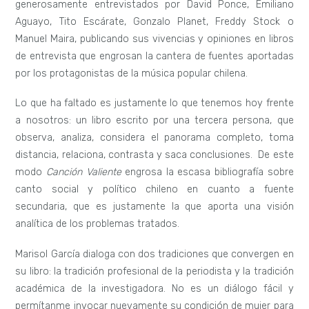
generosamente entrevistados por David Ponce, Emiliano
Aguayo, Tito Escárate, Gonzalo Planet, Freddy Stock o
Manuel Maira, publicando sus vivencias y opiniones en libros
de entrevista que engrosan la cantera de fuentes aportadas
por los protagonistas de la música popular chilena.
Lo que ha faltado es justamente lo que tenemos hoy frente
a nosotros: un libro escrito por una tercera persona, que
observa, analiza, considera el panorama completo, toma
distancia, relaciona, contrasta y saca conclusiones. De este
modo
Canción Valiente
engrosa la escasa bibliografía sobre
canto social y político chileno en cuanto a fuente
secundaria, que es justamente la que aporta una visión
analítica de los problemas tratados.
Marisol García dialoga con dos tradiciones que convergen en
su libro: la tradición profesional de la periodista y la tradición
académica de la investigadora. No es un diálogo fácil y
permítanme invocar nuevamente su condición de mujer para