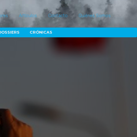
ores
Artículos
Contacto
Quiénes Somos
DOSSIERS
CRÓNICAS