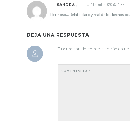
11 abril, 2020 @ 4:34
SANDRA
Hermoso… Relato claro y real de los hechos ocu
DEJA UNA RESPUESTA
Tu dirección de correo electrónico no
COMENTARIO
*