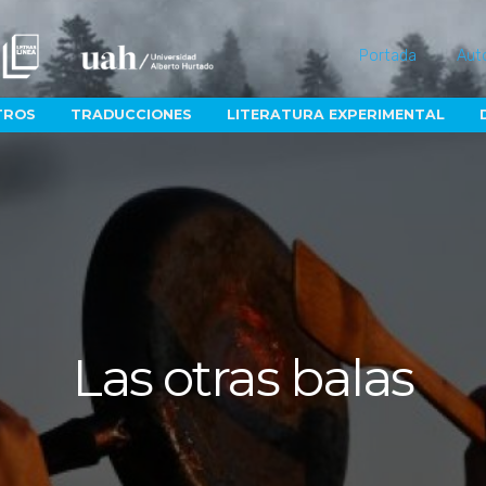
Portada
Aut
TROS
TRADUCCIONES
LITERATURA EXPERIMENTAL
Las otras balas