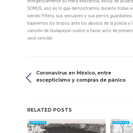
energéticamente su mera existencia, estoy de acuer
SOMOS, eso es lo que demostramos durante todas esta
siendo Piñera, sus secuaces y sus perros guardianes
bajaremos los brazos ante los abusos de la policía y l
canción de Quilapayún vuelve a hacer acto de prese
será vencido
.
Coronavirus en México, entre
escepticismo y compras de pánico
RELATED POSTS
CRÓNICAS
CRÓNICAS