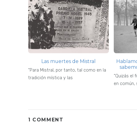
Las muertes de Mistral
Hablamo
sabemo
“Para Mistral, por tanto, tal como en la
“Quizás el 
tradición mística y las
en común, s
1 COMMENT