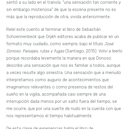
sentó a su lado en el tranvía: “una sensación tan corriente y
sin embargo misteriosa” de que la escena presente no es
más que la reproducción de otra, vivida anteriormente.
Releí este cuento al terminar el libro de Sebastián
Schoennenbeck que Orjikh editores acaba de publicar en un
formato muy cuidado, como siempre, bajo el título
José
Donoso. Paisajes, rutas y fugas
(Santiago, 2015). Volví a leerlo
porque recordaba levemente la manera en que Donoso
describe una sensación que nos es familiar a todos, aunque
a veces resulte algo siniestra. Una sensación que a menudo
interpretamos como augurio de acontecimientos que
imaginamos relevantes o como presencia de restos del
sueño en la vigilia, acompañada casi siempre de una
interrupción dada menos por un salto fuera del tiempo, se
me ocurre, que por una suerte de nudo en la cuerda con que
nos representamos el tiempo habitualmente.
De esta clase de experiencias habla el libro de