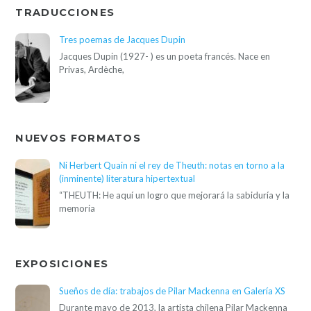
TRADUCCIONES
Tres poemas de Jacques Dupin
Jacques Dupin (1927- ) es un poeta francés. Nace en
Privas, Ardèche,
NUEVOS FORMATOS
Ni Herbert Quain ni el rey de Theuth: notas en torno a la
(inminente) literatura hipertextual
“THEUTH: He aquí un logro que mejorará la sabiduría y la
memoria
EXPOSICIONES
Sueños de día: trabajos de Pilar Mackenna en Galería XS
Durante mayo de 2013, la artista chilena Pilar Mackenna