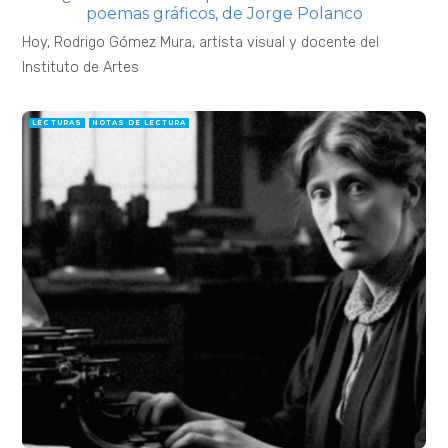
poemas gráficos, de Jorge Polanco
Hoy, Rodrigo Gómez Mura, artista visual y docente del
Instituto de Artes
LECTURAS
NOTAS DE LECTURA