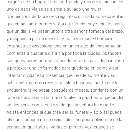
burgués de su hogar, toma un tranvía y recorre la ciudad. En
uno de esos viajes se sienta a su lado una mujer
cincuentona de facciones regulares, sin nada sobresaliente,
que en adelante comenzará a cruzársele muy seguido, hasta
que un día la ve pasar junto a otra señora tomada del brazo,
y después la pierde de vista y no la ve más. El hombre
entonces se obsesiona, cae en un estado de exasperación.
Comienza a buscarla día a día por toda la ciudad. Abandona
sus quehaceres porque no puede estar en paz. Llega incluso
a pretextar una enfermedad para quedarse en cama y así
intentar olvidar esa presencia que invade su mente y su
habitación, pero no resiste y sale a buscarla, hasta que la
encuentra: la ve pasar, después de meses, sonriente con un
ramo de aromos en la mano. Vuelve la paz, hasta que un día
se despierta con la certeza de que la señora ha muerto.
Asiste entonces al que cree ser su funeral y solo así puede
olvidarla, aunque no se olvida, dice, no podrá olvidarse de la
sensación que tuvo al verla por primera vez, cuando se