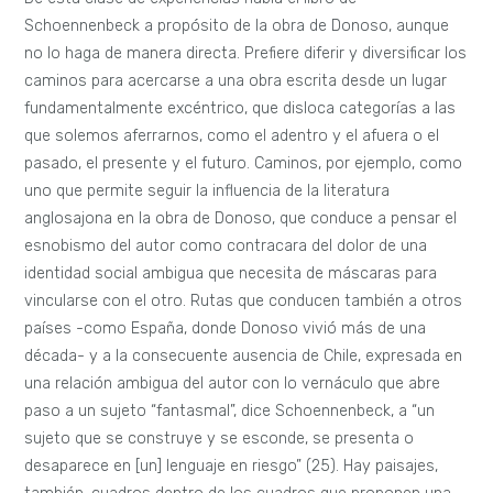
Schoennenbeck a propósito de la obra de Donoso, aunque
no lo haga de manera directa. Prefiere diferir y diversificar los
caminos para acercarse a una obra escrita desde un lugar
fundamentalmente excéntrico, que disloca categorías a las
que solemos aferrarnos, como el adentro y el afuera o el
pasado, el presente y el futuro. Caminos, por ejemplo, como
uno que permite seguir la influencia de la literatura
anglosajona en la obra de Donoso, que conduce a pensar el
esnobismo del autor como contracara del dolor de una
identidad social ambigua que necesita de máscaras para
vincularse con el otro. Rutas que conducen también a otros
países -como España, donde Donoso vivió más de una
década- y a la consecuente ausencia de Chile, expresada en
una relación ambigua del autor con lo vernáculo que abre
paso a un sujeto “fantasmal”, dice Schoennenbeck, a “un
sujeto que se construye y se esconde, se presenta o
desaparece en [un] lenguaje en riesgo” (25). Hay paisajes,