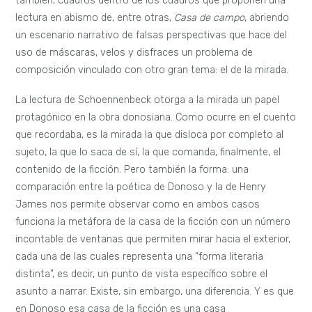
también, cuadros dentro de los cuadros que proponen una
lectura en abismo de, entre otras,
Casa de campo
, abriendo
un escenario narrativo de falsas perspectivas que hace del
uso de máscaras, velos y disfraces un problema de
composición vinculado con otro gran tema: el de la mirada.
La lectura de Schoennenbeck otorga a la mirada un papel
protagónico en la obra donosiana. Como ocurre en el cuento
que recordaba, es la mirada la que disloca por completo al
sujeto, la que lo saca de sí, la que comanda, finalmente, el
contenido de la ficción. Pero también la forma: una
comparación entre la poética de Donoso y la de Henry
James nos permite observar como en ambos casos
funciona la metáfora de la casa de la ficción con un número
incontable de ventanas que permiten mirar hacia el exterior,
cada una de las cuales representa una “forma literaria
distinta”, es decir, un punto de vista específico sobre el
asunto a narrar. Existe, sin embargo, una diferencia. Y es que
en Donoso esa casa de la ficción es una casa