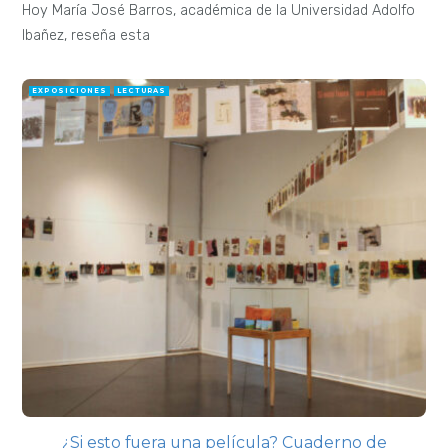
Hoy María José Barros, académica de la Universidad Adolfo
Ibañez, reseña esta
EXPOSICIONES
LECTURAS
¿Si esto fuera una película? Cuaderno de