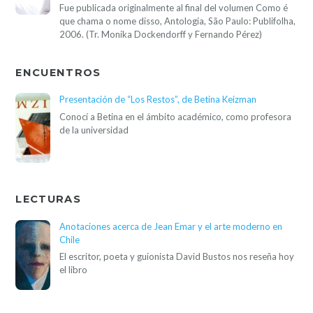
Fue publicada originalmente al final del volumen Como é
que chama o nome disso, Antologia, São Paulo: Publifolha,
2006. (Tr. Monika Dockendorff y Fernando Pérez)
ENCUENTROS
Presentación de “Los Restos”, de Betina Keizman
Conocí a Betina en el ámbito académico, como profesora
de la universidad
LECTURAS
Anotaciones acerca de Jean Emar y el arte moderno en
Chile
El escritor, poeta y guionista David Bustos nos reseña hoy
el libro