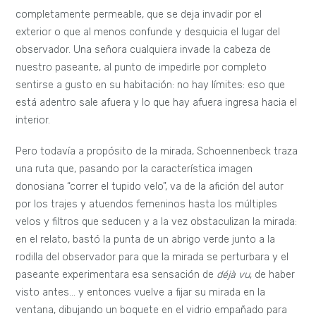
completamente permeable, que se deja invadir por el
exterior o que al menos confunde y desquicia el lugar del
observador. Una señora cualquiera invade la cabeza de
nuestro paseante, al punto de impedirle por completo
sentirse a gusto en su habitación: no hay límites: eso que
está adentro sale afuera y lo que hay afuera ingresa hacia el
interior.
Pero todavía a propósito de la mirada, Schoennenbeck traza
una ruta que, pasando por la característica imagen
donosiana “correr el tupido velo”, va de la afición del autor
por los trajes y atuendos femeninos hasta los múltiples
velos y filtros que seducen y a la vez obstaculizan la mirada:
en el relato, bastó la punta de un abrigo verde junto a la
rodilla del observador para que la mirada se perturbara y el
paseante experimentara esa sensación de
déjà vu
, de haber
visto antes… y entonces vuelve a fijar su mirada en la
ventana, dibujando un boquete en el vidrio empañado para