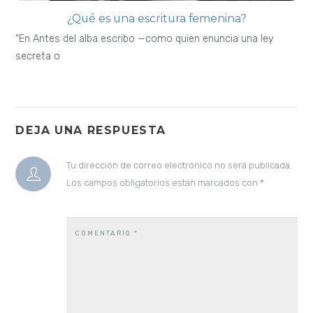
¿Qué es una escritura femenina?
“En Antes del alba escribo —como quien enuncia una ley
secreta o
DEJA UNA RESPUESTA
Tu dirección de correo electrónico no será publicada.
Los campos obligatorios están marcados con
*
COMENTARIO
*