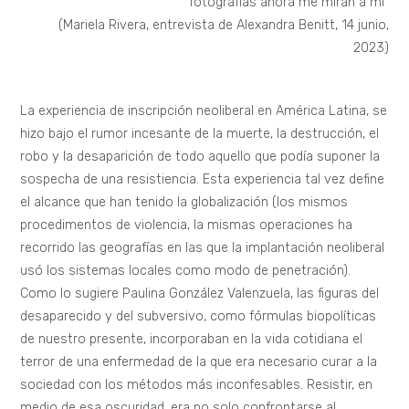
fotografías ahora me miran a mí”
(Mariela Rivera, entrevista de Alexandra Benitt, 14 junio,
2023)
La experiencia de inscripción neoliberal en América Latina, se
hizo bajo el rumor incesante de la muerte, la destrucción, el
robo y la desaparición de todo aquello que podía suponer la
sospecha de una resistiencia. Esta experiencia tal vez define
el alcance que han tenido la globalización (los mismos
procedimentos de violencia, la mismas operaciones ha
recorrido las geografías en las que la implantación neoliberal
usó los sistemas locales como modo de penetración).
Como lo sugiere Paulina González Valenzuela, las figuras del
desaparecido y del subversivo, como fórmulas biopolíticas
de nuestro presente, incorporaban en la vida cotidiana el
terror de una enfermedad de la que era necesario curar a la
sociedad con los métodos más inconfesables. Resistir, en
medio de esa oscuridad, era no solo confrontarse al