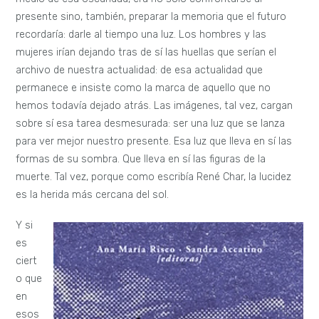
presente sino, también, preparar la memoria que el futuro
recordaría: darle al tiempo una luz. Los hombres y las
mujeres irían dejando tras de sí las huellas que serían el
archivo de nuestra actualidad: de esa actualidad que
permanece e insiste como la marca de aquello que no
hemos todavía dejado atrás. Las imágenes, tal vez, cargan
sobre sí esa tarea desmesurada: ser una luz que se lanza
para ver mejor nuestro presente. Esa luz que lleva en sí las
formas de su sombra. Que lleva en sí las figuras de la
muerte. Tal vez, porque como escribía René Char, la lucidez
es la herida más cercana del sol.
Y si
es
ciert
o que
en
esos