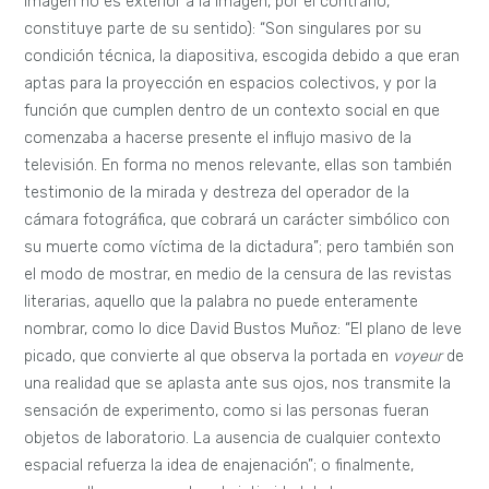
imagen no es exterior a la imagen, por el contrario,
constituye parte de su sentido): “Son singulares por su
condición técnica, la diapositiva, escogida debido a que eran
aptas para la proyección en espacios colectivos, y por la
función que cumplen dentro de un contexto social en que
comenzaba a hacerse presente el influjo masivo de la
televisión. En forma no menos relevante, ellas son también
testimonio de la mirada y destreza del operador de la
cámara fotográfica, que cobrará un carácter simbólico con
su muerte como víctima de la dictadura”; pero también son
el modo de mostrar, en medio de la censura de las revistas
literarias, aquello que la palabra no puede enteramente
nombrar, como lo dice David Bustos Muñoz: “El plano de leve
picado, que convierte al que observa la portada en
voyeur
de
una realidad que se aplasta ante sus ojos, nos transmite la
sensación de experimento, como si las personas fueran
objetos de laboratorio. La ausencia de cualquier contexto
espacial refuerza la idea de enajenación”; o finalmente,