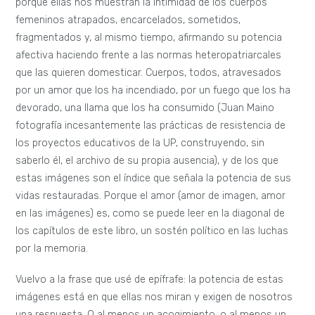
porque ellas nos muestran la intimidad de los cuerpos
femeninos atrapados, encarcelados, sometidos,
fragmentados y, al mismo tiempo, afirmando su potencia
afectiva haciendo frente a las normas heteropatriarcales
que las quieren domesticar. Cuerpos, todos, atravesados
por un amor que los ha incendiado, por un fuego que los ha
devorado, una llama que los ha consumido (Juan Maino
fotografía incesantemente las prácticas de resistencia de
los proyectos educativos de la UP, construyendo, sin
saberlo él, el archivo de su propia ausencia), y de los que
estas imágenes son el índice que señala la potencia de sus
vidas restauradas. Porque el amor (amor de imagen, amor
en las imágenes) es, como se puede leer en la diagonal de
los capítulos de este libro, un sostén político en las luchas
por la memoria.
Vuelvo a la frase que usé de epífrafe: la potencia de estas
imágenes está en que ellas nos miran y exigen de nosotros
una respuesta. O al menos un acogimiento, o al menos un