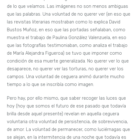
de lo que veíamos. Las imágenes no son menos ambiguas
que las palabras. Una voluntad de no querer ver (en eso que
las revistas literarias mostraban como lo explica David
Bustos Muñoz, en eso que las portadas señalaban, como
muestra el trabajo de Paulina González Valenzuela, en eso
que las fotografías testimoniaban, como analiza el trabajo
de María Alejandra Figueroa) se tuvo que imponer como
condición de esa muerte generalizada. No querer ver lo que
desaparece, no querer ver las torturas, no querer ver los
campos. Una voluntad de ceguera animó durante mucho
tiempo a lo que se inscribía como imagen.
Pero hay, por ello mismo, que saber recoger las luces que
hoy (hoy que somos el futuro de ese pasado que todavía
brilla desde aquel presente) revelan en aquella ceguera
voluntaria otra voluntad de persistencia, de sobrevivencia,
de amor. La voluntad de permanecer, como luciérnagas que
se alejan, en la intermitencia de una noche que todavía es