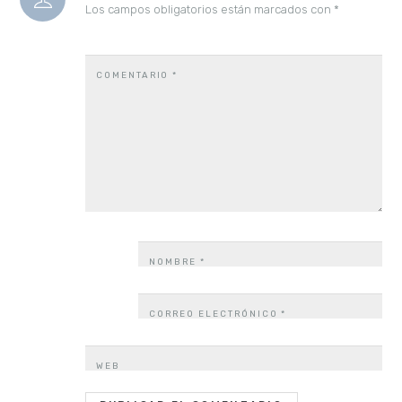
Los campos obligatorios están marcados con
*
COMENTARIO
*
NOMBRE
*
CORREO ELECTRÓNICO
*
WEB