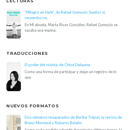
LECTURAS
“Milagro en Haití”, de Rafael Gumucio: Sueños sí,
recuerdos no.
En Mi abuela, Marta Rivas González, Rafael Gumucio se
sacaba una espina:
TRADUCCIONES
El poder del violeta, de Chloé Delaume
Como una forma de participar y dejar un registro de lo
que
NUEVOS FORMATOS
Dos números recuperados de Berthe Trépat, la revista de
Bruno Montané y Roberto Bolaño
Como se ha podido advertir durante los últimos meses, la