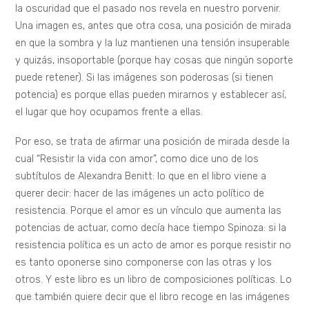
la oscuridad que el pasado nos revela en nuestro porvenir.
Una imagen es, antes que otra cosa, una posición de mirada
en que la sombra y la luz mantienen una tensión insuperable
y quizás, insoportable (porque hay cosas que ningún soporte
puede retener). Si las imágenes son poderosas (si tienen
potencia) es porque ellas pueden mirarnos y establecer así,
el lugar que hoy ocupamos frente a ellas.
Por eso, se trata de afirmar una posición de mirada desde la
cual “Resistir la vida con amor”, como dice uno de los
subtítulos de Alexandra Benitt: lo que en el libro viene a
querer decir: hacer de las imágenes un acto político de
resistencia. Porque el amor es un vínculo que aumenta las
potencias de actuar, como decía hace tiempo Spinoza: si la
resistencia política es un acto de amor es porque resistir no
es tanto oponerse sino componerse con las otras y los
otros. Y este libro es un libro de composiciones políticas. Lo
que también quiere decir que el libro recoge en las imágenes