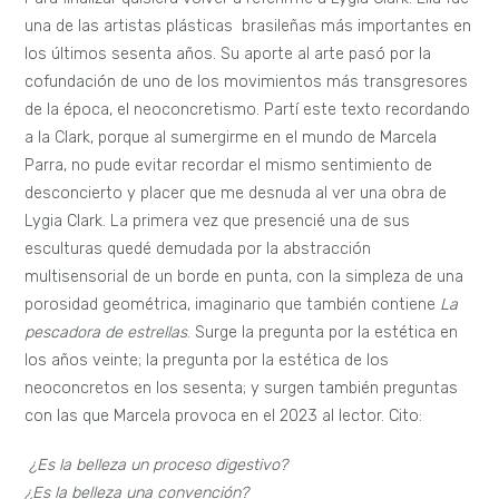
una de las artistas plásticas brasileñas más importantes en
los últimos sesenta años. Su aporte al arte pasó por la
cofundación de uno de los movimientos más transgresores
de la época, el neoconcretismo. Partí este texto recordando
a la Clark, porque al sumergirme en el mundo de Marcela
Parra, no pude evitar recordar el mismo sentimiento de
desconcierto y placer que me desnuda al ver una obra de
Lygia Clark. La primera vez que presencié una de sus
esculturas quedé demudada por la abstracción
multisensorial de un borde en punta, con la simpleza de una
porosidad geométrica, imaginario que también contiene
La
pescadora de estrellas
. Surge la pregunta por la estética en
los años veinte; la pregunta por la estética de los
neoconcretos en los sesenta; y surgen también preguntas
con las que Marcela provoca en el 2023 al lector. Cito:
¿Es la belleza un proceso digestivo?
¿Es la belleza una convención?