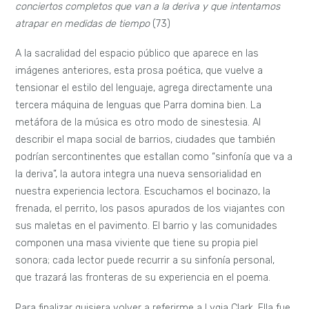
conciertos completos que van a la deriva y que intentamos
atrapar en medidas de tiempo
(73)
A la sacralidad del espacio público que aparece en las
imágenes anteriores, esta prosa poética, que vuelve a
tensionar el estilo del lenguaje, agrega directamente una
tercera máquina de lenguas que Parra domina bien. La
metáfora de la música es otro modo de sinestesia. Al
describir el mapa social de barrios, ciudades que también
podrían sercontinentes que estallan como “sinfonía que va a
la deriva”, la autora integra una nueva sensorialidad en
nuestra experiencia lectora. Escuchamos el bocinazo, la
frenada, el perrito, los pasos apurados de los viajantes con
sus maletas en el pavimento. El barrio y las comunidades
componen una masa viviente que tiene su propia piel
sonora; cada lector puede recurrir a su sinfonía personal,
que trazará las fronteras de su experiencia en el poema.
Para finalizar quisiera volver a referirme a Lygia Clark. Ella fue