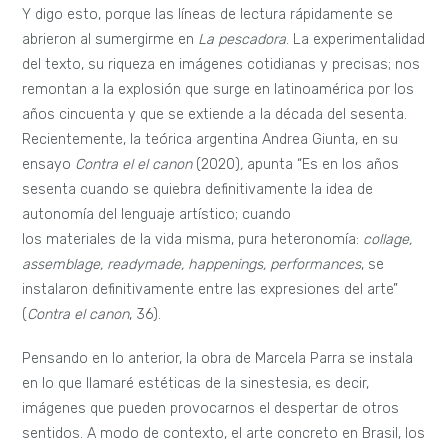
Y digo esto, porque las líneas de lectura rápidamente se
abrieron al sumergirme en
La pescadora
. La experimentalidad
del texto, su riqueza en imágenes cotidianas y precisas; nos
remontan a la explosión que surge en latinoamérica por los
años cincuenta y que se extiende a la década del sesenta.
Recientemente, la teórica argentina Andrea Giunta, en su
ensayo
Contra el el canon
(2020)
,
apunta “Es en los años
sesenta cuando se quiebra definitivamente la idea de
autonomía del lenguaje artístico; cuando
los materiales de la vida misma, pura heteronomía:
collage,
assemblage, readymade, happenings, performances
, se
instalaron definitivamente entre las expresiones del arte”
(
Contra el canon
, 36).
Pensando en lo anterior, la obra de Marcela Parra se instala
en lo que llamaré estéticas de la sinestesia, es decir,
imágenes que pueden provocarnos el despertar de otros
sentidos. A modo de contexto, el arte concreto en Brasil, los