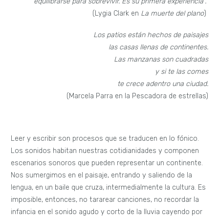
equilibrarse para sobrevivir. Es su primera experiencia”.
(Lygia Clark en
La muerte del plano
)
Los patios están hechos de paisajes
las casas llenas de continentes.
Las manzanas son cuadradas
y si te las comes
te crece adentro una ciudad.
(Marcela Parra en la Pescadora de estrellas)
Leer y escribir son procesos que se traducen en lo fónico.
Los sonidos habitan nuestras cotidianidades y componen
escenarios sonoros que pueden representar un continente.
Nos sumergimos en el paisaje, entrando y saliendo de la
lengua, en un baile que cruza, intermedialmente la cultura. Es
imposible, entonces, no tararear canciones, no recordar la
infancia en el sonido agudo y corto de la lluvia cayendo por