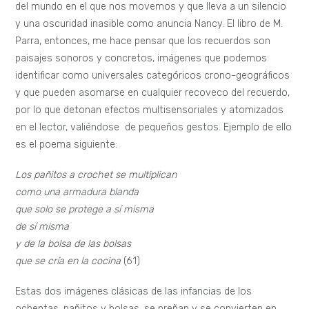
del mundo en el que nos movemos y que lleva a un silencio
y una oscuridad inasible como anuncia Nancy. El libro de M.
Parra, entonces, me hace pensar que los recuerdos son
paisajes sonoros y concretos, imágenes que podemos
identificar como universales categóricos crono-geográficos
y que pueden asomarse en cualquier recoveco del recuerdo,
por lo que detonan efectos multisensoriales y atomizados
en el lector, valiéndose de pequeños gestos. Ejemplo de ello
es el poema siguiente:
Los pañitos a crochet se multiplican
como una armadura blanda
que solo se protege a sí misma
de sí misma
y de la bolsa de las bolsas
que se cría en la cocina
(61)
Estas dos imágenes clásicas de las infancias de los
ochentas, pañitos y bolsas, se preñan y se convierten en