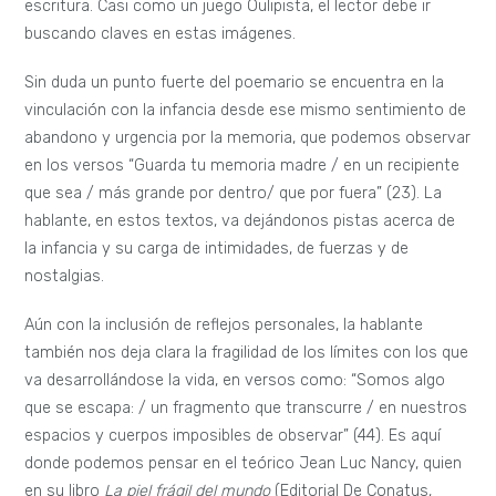
escritura. Casi como un juego Oulipista, el lector debe ir
buscando claves en estas imágenes.
Sin duda un punto fuerte del poemario se encuentra en la
vinculación con la infancia desde ese mismo sentimiento de
abandono y urgencia por la memoria, que podemos observar
en los versos “Guarda tu memoria madre / en un recipiente
que sea / más grande por dentro/ que por fuera” (23). La
hablante, en estos textos, va dejándonos pistas acerca de
la infancia y su carga de intimidades, de fuerzas y de
nostalgias.
Aún con la inclusión de reflejos personales, la hablante
también nos deja clara la fragilidad de los límites con los que
va desarrollándose la vida, en versos como: “Somos algo
que se escapa: / un fragmento que transcurre / en nuestros
espacios y cuerpos imposibles de observar” (44). Es aquí
donde podemos pensar en el teórico Jean Luc Nancy, quien
en su libro
La piel frágil del mundo
(Editorial De Conatus,