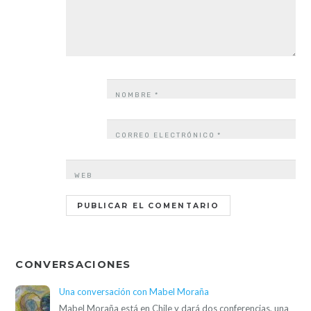
NOMBRE
*
CORREO ELECTRÓNICO
*
WEB
CONVERSACIONES
Una conversación con Mabel Moraña
Mabel Moraña está en Chile y dará dos conferencias, una