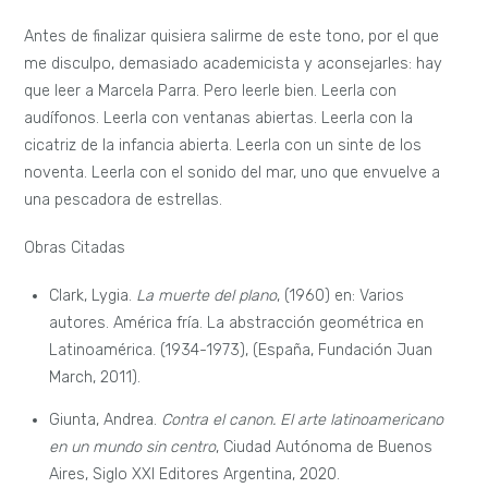
Antes de finalizar quisiera salirme de este tono, por el que
me disculpo, demasiado academicista y aconsejarles: hay
que leer a Marcela Parra. Pero leerle bien. Leerla con
audífonos. Leerla con ventanas abiertas. Leerla con la
cicatriz de la infancia abierta. Leerla con un sinte de los
noventa. Leerla con el sonido del mar, uno que envuelve a
una pescadora de estrellas.
Obras Citadas
Clark, Lygia.
La muerte del plano
, (1960) en: Varios
autores. América fría. La abstracción geométrica en
Latinoamérica. (1934-1973), (España, Fundación Juan
March, 2011).
Giunta, Andrea.
Contra el canon. El arte latinoamericano
en un mundo sin centro
, Ciudad Autónoma de Buenos
Aires, Siglo XXI Editores Argentina, 2020.