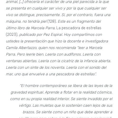
animal, […] ofrecería el carácter de una piel parecida a la que
se presenta en cualquier ser vivo y por la que cualquier ser
vivo se distingue, precisamente. Si, por el contrario, fuera una
máquina, no tendría piel
(128)
. Este es un fragmento del
último libro de Marcela Parra,
La pescadora de estrellas
(2023)
, publicado por Pez Espiral. Hoy compartimos con
ustedes la presentación que hizo la docente e investigadora
Camila Albertazzo
,
quien nos recomienda “leer a Marcela
Parra. Pero leerle bien. Leerla con audífonos. Leerla con
ventanas abiertas. Leerla con la cicatriz de la infancia abierta.
Leerla con un sinte de los noventa. Leerla con el sonido del
mar, uno que envuelve a una pescadora de estrellas“.
“El hombre contemporáneo se libera de las leyes de la
gravedad espiritual. Aprende a flotar en la realidad cósmica,
como en su propia realidad interior. Se siente invadido por el
vértigo. Las muletas que lo sostenían caen lejos de sus
brazos. Se siente como un niño que debe aprender a