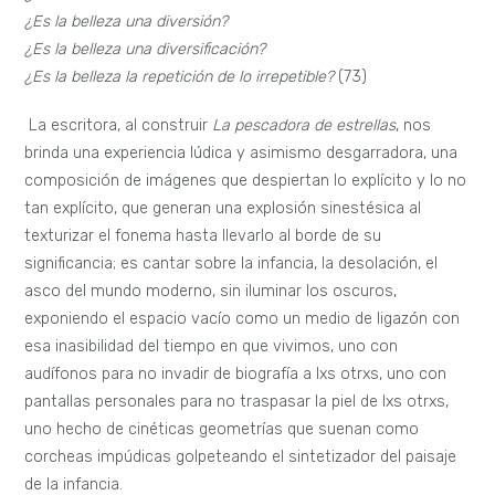
¿Es la belleza una diversión?
¿Es la belleza una diversificación?
¿Es la belleza la repetición de lo irrepetible?
(73)
La escritora, al construir
La pescadora de estrellas
, nos
brinda una experiencia lúdica y asimismo desgarradora, una
composición de imágenes que despiertan lo explícito y lo no
tan explícito, que generan una explosión sinestésica al
texturizar el fonema hasta llevarlo al borde de su
significancia; es cantar sobre la infancia, la desolación, el
asco del mundo moderno, sin iluminar los oscuros,
exponiendo el espacio vacío como un medio de ligazón con
esa inasibilidad del tiempo en que vivimos, uno con
audífonos para no invadir de biografía a lxs otrxs, uno con
pantallas personales para no traspasar la piel de lxs otrxs,
uno hecho de cinéticas geometrías que suenan como
corcheas impúdicas golpeteando el sintetizador del paisaje
de la infancia.