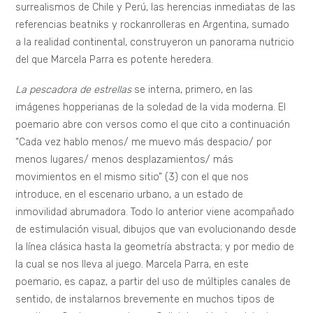
surrealismos de Chile y Perú, las herencias inmediatas de las
referencias beatniks y rockanrolleras en Argentina, sumado
a la realidad continental, construyeron un panorama nutricio
del que Marcela Parra es potente heredera.
La pescadora de estrellas
se interna, primero, en las
imágenes hopperianas de la soledad de la vida moderna. El
poemario abre con versos como el que cito a continuación
“Cada vez hablo menos/ me muevo más despacio/ por
menos lugares/ menos desplazamientos/ más
movimientos en el mismo sitio” (3) con el que nos
introduce, en el escenario urbano, a un estado de
inmovilidad abrumadora. Todo lo anterior viene acompañado
de estimulación visual, dibujos que van evolucionando desde
la línea clásica hasta la geometría abstracta; y por medio de
la cual se nos lleva al juego. Marcela Parra, en este
poemario, es capaz, a partir del uso de múltiples canales de
sentido, de instalarnos brevemente en muchos tipos de