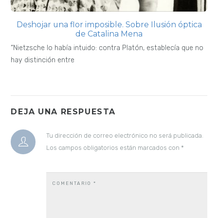
Deshojar una flor imposible. Sobre Ilusión óptica
de Catalina Mena
“Nietzsche lo había intuido: contra Platón, establecía que no
hay distinción entre
DEJA UNA RESPUESTA
Tu dirección de correo electrónico no será publicada.
Los campos obligatorios están marcados con
*
COMENTARIO
*