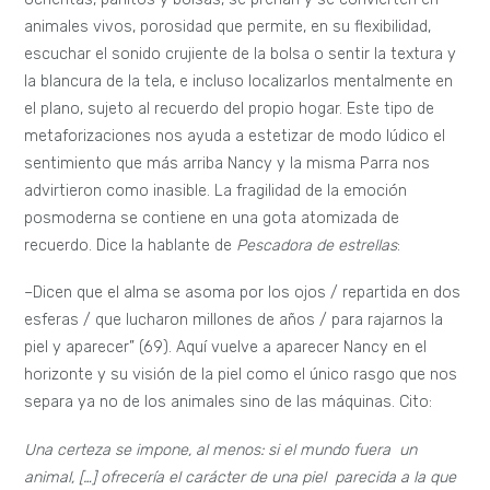
animales vivos, porosidad que permite, en su flexibilidad,
escuchar el sonido crujiente de la bolsa o sentir la textura y
la blancura de la tela, e incluso localizarlos mentalmente en
el plano, sujeto al recuerdo del propio hogar. Este tipo de
metaforizaciones nos ayuda a estetizar de modo lúdico el
sentimiento que más arriba Nancy y la misma Parra nos
advirtieron como inasible. La fragilidad de la emoción
posmoderna se contiene en una gota atomizada de
recuerdo. Dice la hablante de
Pescadora de estrellas
:
–Dicen que el alma se asoma por los ojos / repartida en dos
esferas / que lucharon millones de años / para rajarnos la
piel y aparecer” (69). Aquí vuelve a aparecer Nancy en el
horizonte y su visión de la piel como el único rasgo que nos
separa ya no de los animales sino de las máquinas. Cito:
Una certeza se impone, al menos: si el mundo fuera un
animal, […] ofrecería el carácter de una piel parecida a la que