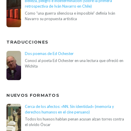
Belleza, peligro e indeterminación (sobre la primera
retrospectiva de Iván Navarro en Chile)
Como “una guerra silenciosa e imposible” definía Iván
Navarro su propuesta artística
TRADUCCIONES
Dos poemas de Ed Ochester
Conocí al poeta Ed Ochester en una lectura que ofreció en
Wichita
NUEVOS FORMATOS
Cerca de los afectos: «NN. Sin identidad» (memoria y
derechos humanos en el cine peruano)
Todos los huesos hablan penan acusan alzan torres contra
el olvido Óscar