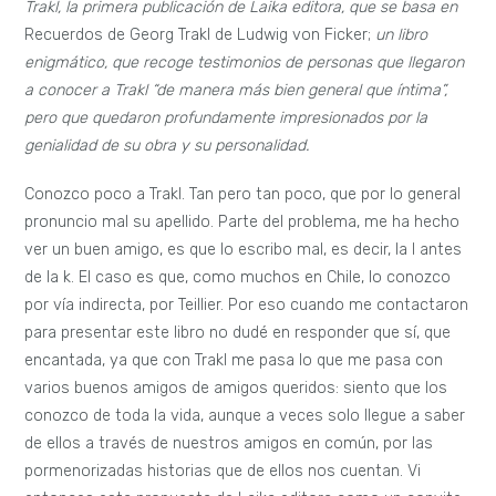
Trakl, la primera publicación de Laika editora, que se basa en
Recuerdos de Georg Trakl de Ludwig von Ficker;
un libro
enigmático, que recoge testimonios de personas que llegaron
a conocer a Trakl “de manera más bien general que íntima”,
pero que quedaron profundamente impresionados por la
genialidad de su obra y su personalidad.
Conozco poco a Trakl. Tan pero tan poco, que por lo general
pronuncio mal su apellido. Parte del problema, me ha hecho
ver un buen amigo, es que lo escribo mal, es decir, la I antes
de la k. El caso es que, como muchos en Chile, lo conozco
por vía indirecta, por Teillier. Por eso cuando me contactaron
para presentar este libro no dudé en responder que sí, que
encantada, ya que con Trakl me pasa lo que me pasa con
varios buenos amigos de amigos queridos: siento que los
conozco de toda la vida, aunque a veces solo llegue a saber
de ellos a través de nuestros amigos en común, por las
pormenorizadas historias que de ellos nos cuentan. Vi