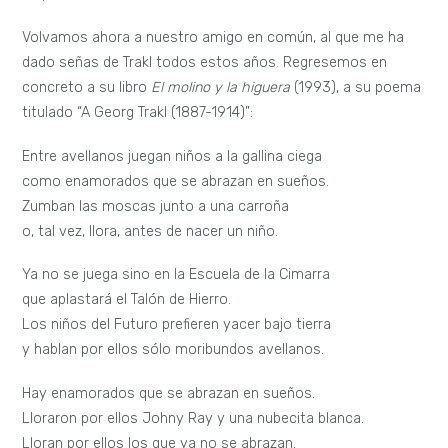
Volvamos ahora a nuestro amigo en común, al que me ha
dado señas de Trakl todos estos años. Regresemos en
concreto a su libro
El molino y la higuera
(1993), a su poema
titulado “A Georg Trakl (1887-1914)”:
Entre avellanos juegan niños a la gallina ciega
como enamorados que se abrazan en sueños.
Zumban las moscas junto a una carroña
o, tal vez, llora, antes de nacer un niño.
Ya no se juega sino en la Escuela de la Cimarra
que aplastará el Talón de Hierro.
Los niños del Futuro prefieren yacer bajo tierra
y hablan por ellos sólo moribundos avellanos.
Hay enamorados que se abrazan en sueños.
Lloraron por ellos Johny Ray y una nubecita blanca.
Lloran por ellos los que ya no se abrazan.