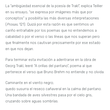
La “ambigüedad esencial de la poesía de Trakl”, explica Teillier
en su ensayo, “se expresa por imágenes más que por
conceptos” y posibilita las más diversas interpretaciones
(
Prosas
, 121). Quizá por esta razón es que sentimos un
cariño entrañable por los poemas que no entendemos a
cabalidad o por el verso o las líneas que nos superan pero
que finalmente nos cautivan precisamente por ese estado
en que nos dejan.
Para terminar esta invitación a adentrarse en la obra de
Georg Trakl, leeré “A orillas del pantano”, poema al que
pertenece el verso que Bruno Brehm no entiende y no olvida.
Caminante en el viento negro;
quedo susurra el reseco cañaveral en la calma del pantano.
Una bandada de aves silvestres pasa por el cielo gris,
cruzando sobre aguas sombrías.