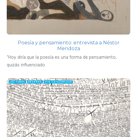
Poesía y pensamiento: entrevista a Néstor
Mendoza
“Hoy diría que la poesía es una forma de pensamiento,
quizás influenciado
LECTURAS
RESEÑAS
SIN CATEGORIZAR