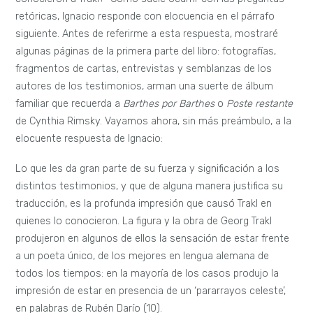
retóricas, Ignacio responde con elocuencia en el párrafo
siguiente. Antes de referirme a esta respuesta, mostraré
algunas páginas de la primera parte del libro: fotografías,
fragmentos de cartas, entrevistas y semblanzas de los
autores de los testimonios, arman una suerte de álbum
familiar que recuerda a
Barthes por Barthes
o
Poste restante
de Cynthia Rimsky. Vayamos ahora, sin más preámbulo, a la
elocuente respuesta de Ignacio:
Lo que les da gran parte de su fuerza y significación a los
distintos testimonios, y que de alguna manera justifica su
traducción, es la profunda impresión que causó Trakl en
quienes lo conocieron. La figura y la obra de Georg Trakl
produjeron en algunos de ellos la sensación de estar frente
a un poeta único, de los mejores en lengua alemana de
todos los tiempos: en la mayoría de los casos produjo la
impresión de estar en presencia de un ‘pararrayos celeste’,
en palabras de Rubén Darío (10).