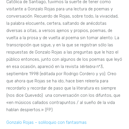
Católica de Santiago, tuvimos la suerte de tener como
visitante a Gonzalo Rojas para una lectura de poemas y
conversación. Recuerdo de Rojas, sobre todo, la vivacidad,
la palabra elocuente, certera, saltando de anécdotas
diversas a citas, a versos ajenos y propios, poemas, de
vuelta a la prosa y de vuelta al poema sin tomar aliento. La
transcripción que sigue, y en la que se registran sólo las
respuestas de Gonzalo Rojas a las preguntas que le hizo el
público entonces, junto con algunos de los poemas que leyó
en esa ocasión, apareció en la revista
Vértebra
nº3,
septiembre 1998 (editada por Rodrigo Cordero y yo). Creo
que ahora que Rojas se ha ido, hace bien releerla para
recordarlo y recordar de paso que la literatura es siempre
(nos dice Quevedo) una conversación con los difuntos, que
«en músicos callados contrapuntos / al sueño de la vida
hablan despiertos.» (FP)
Gonzalo Rojas – soliloquio con fantasmas