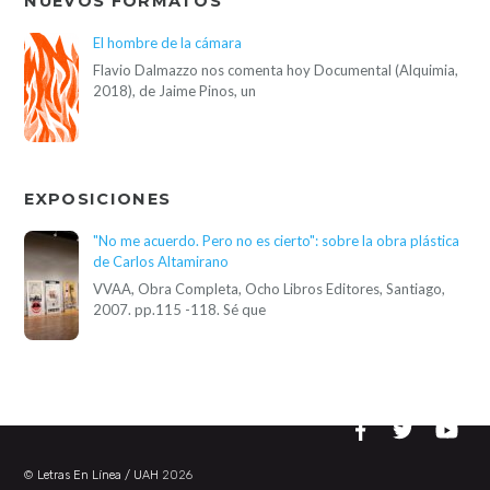
NUEVOS FORMATOS
El hombre de la cámara
Flavio Dalmazzo nos comenta hoy Documental (Alquimia,
2018), de Jaime Pinos, un
EXPOSICIONES
"No me acuerdo. Pero no es cierto": sobre la obra plástica
de Carlos Altamirano
VVAA, Obra Completa, Ocho Libros Editores, Santiago,
2007. pp.115 -118. Sé que
©
Letras En Línea / UAH
2026